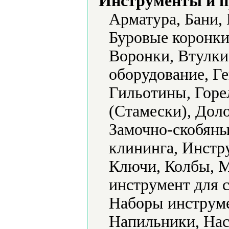
Инструменты и 
Арматура, Бани,
Буровые коронки
Воронки, Втулки
оборудование, Г
Гильотины, Горе
(Стамески), Доло
Замочно-скобяны
клининга, Инстр
Ключи, Колбы, 
инструмент для 
Наборы инструме
Напильники, Нас