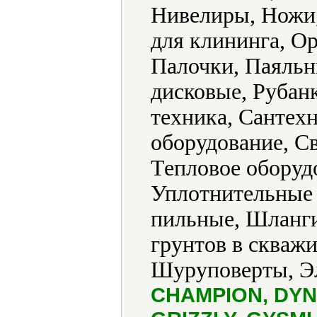
Нивелиры, Ножи
для клининга, Ор
Палочки, Паяль
дисковые, Рубанк
техника, Сантех
оборудование, Св
Тепловое оборуд
Уплотнительные 
пильные, Шланг
грунтов в скваж
Шуруповерты, Эл
CHAMPION, DYNA