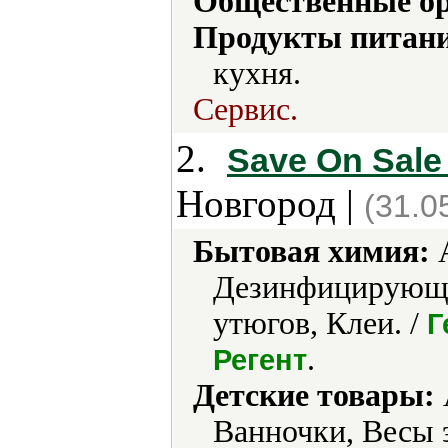
Общественные ор
Продукты питани
кухня.
Сервис.
2.
Save On Sale
Новгород |
(31.0
Бытовая химия:
А
Дезинфицирующие
утюгов, Клеи. /
Г
.
Регент
Детские товары:
Ванночки, Весы 