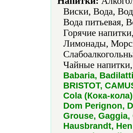
Напитки:
Алкогол
Виски, Вода, Вод
Вода питьевая, В
Горячие напитки,
Лимонады, Морсы
Слабоалкогольны
Чайные напитки,
Babaria, Badila
BRISTOT, CAMUS
Cola (Кока-кола)
Dom Perignon, 
Grouse, Gaggia,
Hausbrandt, Henn