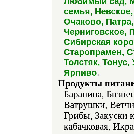
Любимый сад, М
семья, Невское,
Очаково, Патра
Черниговское, 
Сибирская коро
Старопрамен, С
Толстяк, Тонус,
.
Ярпиво
Продукты питани
Баранина, Бизне
Ватрушки, Ветчи
Грибы, Закуски к
кабачковая, Икра