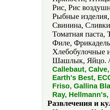
Рис, Рис воздуш
Рыбные изделия,
Свинина, Сливки
Томатная паста,
Филе, Фрикадель
Хлебобулочные и
Шашлык, Яйцо. 
Callebaut, Calve
Earth's Best, ECO
Friso, Gallina Bl
Ray, Hellmann's,
Развлечения и ку