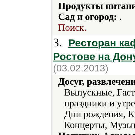
Продукты питани
Сад и огород:
.
Поиск.
3.
Ресторан ка
Ростове на Дон
(03.02.2013)
Досуг, развлечен
Выпускные, Гаст
праздники и утр
Дни рождения, К
Концерты, Музык