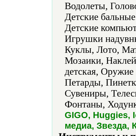
Водолеты, Голов
Детские бальные
Детские компьют
Игрушки надувны
Куклы, Лото, Ма
Мозаики, Наклей
детская, Оружие
Петарды, Пинетк
Сувениры, Телес
Фонтаны, Ходунк
GIGO, Huggies, 
медиа, Звезда, 