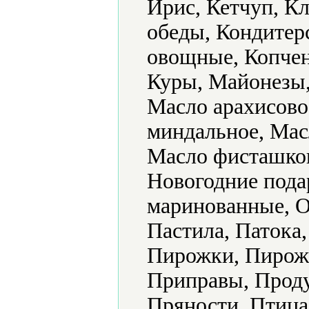
Ирис, Кетчуп, К
обеды, Кондитер
овощные, Копчен
Куры, Майонезы,
Масло арахисово
миндальное, Мас
Масло фисташков
Новогодние пода
маринованные, О
Пастила, Патока
Пирожки, Пирожн
Приправы, Проду
Пряности, Птица