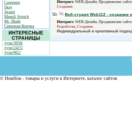
Интернет:
WEB-Дизайн, Продвижение сайтов 
Carpenter
Создание.
Skay
Avanti
50.
Веб-студия Web112 - создание 
Manuli Stretch
Mr. Blade
Интернет:
WEB-Дизайн, Продвижение сайтов 
Северная Корона
Разработка, Создание.
Индивидуальный и креативный подход
ИНТЕРЕСНЫЕ
СТРАНИЦЫ
/type/3058/
/type/2415/
/type/962/
© НикНок - товары и услуги в Интернете, каталог сайтов