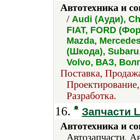
Автотехника и с
/
Audi (Ауди), C
FIAT, FORD (Фор
Mazda, Mercedes
(Шкода), Subaru,
Volvo, ВАЗ, Волг
Поставка, Продажа
Проектирование,
Разработка.
16.
Запчасти L
Автотехника и с
Автозапчасти, А