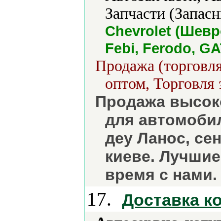
Запчасти (Запасн
Chevrolet (Шев
Febi, Ferodo, G
Продажа (торговля
оптом, Торговля 
Продажа высок
для автомобил
деу Ланос, сен
киеве. Лучшие
время с нами.
17.
Доставка к