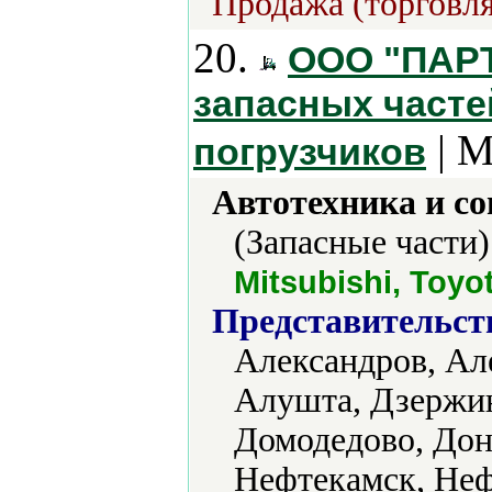
Продажа (торговля
20.
ООО "ПАРТ
запасных часте
| М
погрузчиков
Автотехника и с
(Запасные части)
Mitsubishi, Toyo
Представительст
Александров, Ал
Алушта, Дзержин
Домодедово, Дон
Нефтекамск, Неф