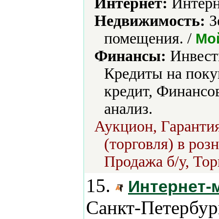
Интернет:
Интерн
Недвижимость:
З
помещения. /
Мо
Финансы:
Инвест
Кредиты на поку
кредит, Финансо
анализ.
Аукцион, Гарантия
(торговля) в роз
Продажа б/у, Тор
15.
Интернет-
Санкт-Петербур