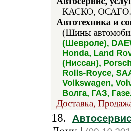
Автосервис, услу
КАСКО, ОСАГО.
Автотехника и с
(Шины автомобил
(Шевроле), DAEW
Honda, Land Rov
(Ниссан), Porsc
Rolls-Royce, SAA
Volkswagen, Vol
Волга, ГАЗ, Газ
Доставка, Продажа
18.
Автосервис
Дону |