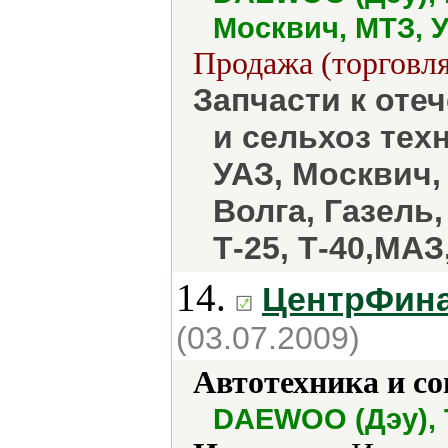
Москвич, МТЗ, 
Продажа (торговля
Запчасти к оте
и сельхоз тех
УАЗ, Москвич,
Волга, Газель, 
Т-25, Т-40,МАЗ
14.
ЦентрФина
(03.07.2009)
Автотехника и с
DAEWOO (Дэу), T