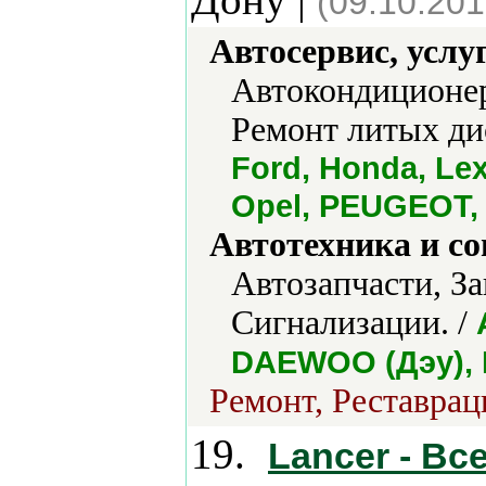
(09.10.201
Автосервис, услу
Автокондиционер
Ремонт литых ди
Ford, Honda, Le
Opel, PEUGEOT, 
Автотехника и с
Автозапчасти, За
Сигнализации. /
DAEWOO (Дэу), 
Ремонт, Реставрац
19.
Lancer - Вс