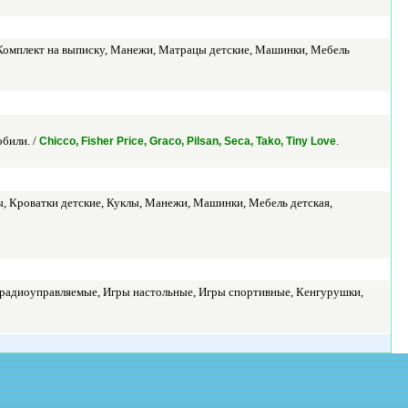
, Комплект на выписку, Манежи, Матрацы детские, Машинки, Мебель
били. /
.
Chicco, Fisher Price, Graco, Pilsan, Seca, Tako, Tiny Love
ы, Кроватки детские, Куклы, Манежи, Машинки, Мебель детская,
 радиоуправляемые, Игры настольные, Игры спортивные, Кенгурушки,