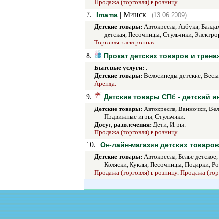
Продажа (торговля) в розницу.
7.
| Минск |
Imama
(13.06.2009)
Детские товары:
Автокресла, Азбуки, Балда
детская, Песочницы, Стульчики, Электро
Торговля электронная.
8.
Прокат детских товаров и трена
Бытовые услуги:
.
Детские товары:
Велосипеды детские, Весы
Аренда.
9.
Детские товары СПб - детский и
Детские товары:
Автокресла, Ванночки, Вел
Подвижные игры, Стульчики.
Досуг, развлечения:
Дети, Игры.
Продажа (торговля) в розницу.
10.
Он-лайн-магазин детских товаров 
Детские товары:
Автокресла, Белье детское
Коляски, Куклы, Песочницы, Подарки, Ро
Продажа (торговля) в розницу, Продажа (тор