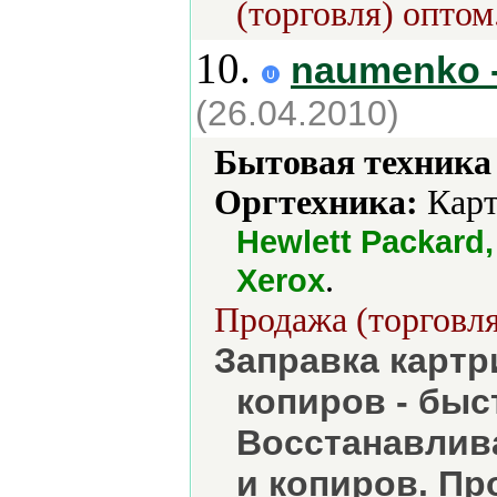
(торговля) оптом
10.
naumenko 
(26.04.2010)
Бытовая техника 
Оргтехника:
Карт
Hewlett Packard
.
Xerox
Продажа (торговля
Заправка картр
копиров - быс
Восстанавлив
и копиров. П