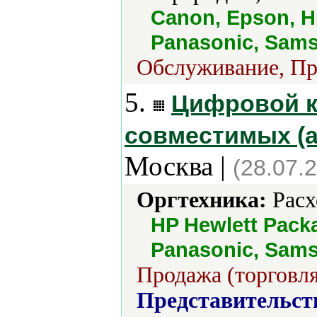
Canon, Epson, HP
Panasonic, Sams
Обслуживание, Про
5.
Цифровой к
совместимых (а
Москва |
(28.07.
Оргтехника:
Расх
HP Hewlett Packa
Panasonic, Sams
Продажа (торговля
Представительст