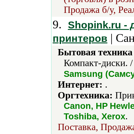
Продажа б/у, Реа
9.
Shopink.ru -
| Са
принтеров
Бытовая техника 
Компакт-диски. 
Samsung (Самсун
Интернет:
.
Оргтехника:
Прин
Canon, HP Hewle
.
Toshiba, Xerox
Поставка, Продажа