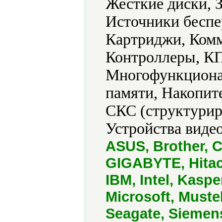
Жесткие диски, 
Источники беспе
Картриджи, Ком
Контроллеры, КП
Многофункциона
памяти, Накопит
СКС (структурир
Устройства виде
ASUS, Brother, C
GIGABYTE, Hitach
IBM, Intel, Kasp
Microsoft, Must
Seagate, Siemen