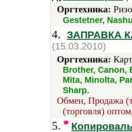
Оргтехника:
Ризо
Gestetner, Nashu
4.
ЗАПРАВКА 
(15.03.2010)
Оргтехника:
Карт
Brother, Canon, 
Mita, Minolta, P
.
Sharp
Обмен, Продажа (т
(торговля) оптом
5.
Копироваль