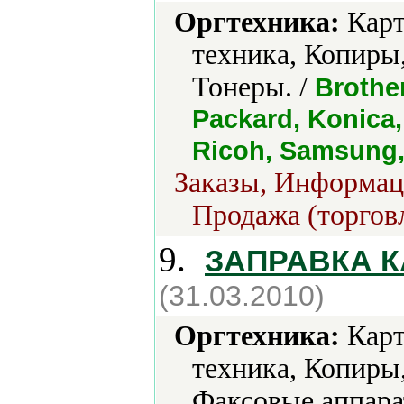
Оргтехника:
Карт
техника, Копиры
Тонеры. /
Brothe
Packard, Konica,
Ricoh, Samsung,
Заказы, Информаци
Продажа (торгов
9.
ЗАПРАВКА 
(31.03.2010)
Оргтехника:
Карт
техника, Копиры
Факсовые аппара