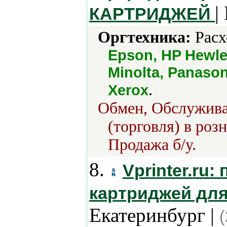
|
КАРТРИДЖЕЙ
Оргтехника:
Расх
Epson, HP Hewlet
Minolta, Panason
.
Xerox
Обмен, Обслужива
(торговля) в роз
Продажа б/у.
8.
Vprinter.ru
картриджей дл
Екатеринбург |