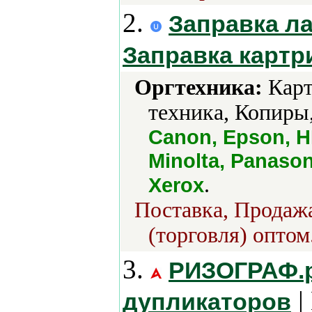
2.
Заправка л
Заправка карт
Оргтехника:
Карт
техника, Копиры
Canon, Epson, HP
Minolta, Panason
.
Xerox
Поставка, Продажа
(торговля) оптом
3.
РИЗОГРАФ.ру
|
дупликаторов