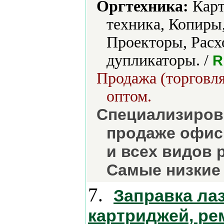
Оргтехника:
Карт
техника, Копиры
Проекторы, Рас
дупликаторы. /
R
Продажа (торговля
оптом.
Специализиров
продаже офис
и всех видов 
Самые низкие 
7.
Заправка ла
картриджей, ре