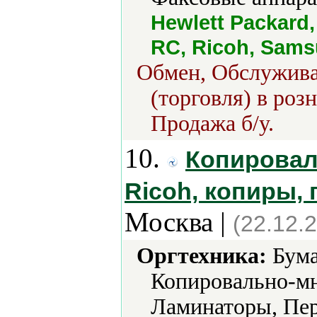
Hewlett Packard,
RC, Ricoh, Sams
Обмен, Обслужива
(торговля) в роз
Продажа б/у.
10.
Копироваль
Ricoh, копиры,
Москва |
(22.12.
Оргтехника:
Бума
Копировально-мн
Ламинаторы, Пер