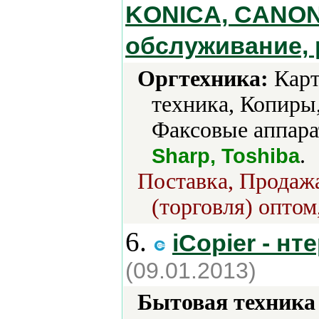
KONICA, CANON,
обслуживание, 
Оргтехника:
Карт
техника, Копиры
Факсовые аппара
.
Sharp, Toshiba
Поставка, Продажа
(торговля) оптом
6.
iCopier - нт
(09.01.2013)
Бытовая техника 