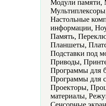
Модули памяти,
Мультиплексоры
Настольные ком
информации, Ноу
Память, Переклю
Планшеты, Плат
Подставки под м
Приводы, Принте
Программы для б
Программы для с
Проекторы, Проц
материалы, Режу
Сенсорные экран