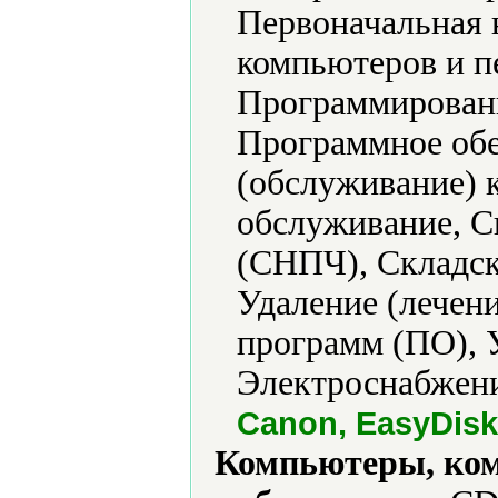
Первоначальная 
компьютеров и п
Программировани
Программное обе
(обслуживание) 
обслуживание, С
(СНПЧ), Складск
Удаление (лечени
программ (ПО), 
Электроснабжени
Canon, EasyDisk, 
Компьютеры, ко