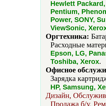
Hewlett Packard,
Pentium, Phenom
Power, SONY, Sun
ViewSonic, Xero
Оргтехника:
Бата
Расходные матер
Epson, LG, Pana
.
Toshiba, Xerox
Офисное обслужи
Зарядка картрид
HP, Samsung, Xe
Дизайн, Обслужив
Продажа б/у, Рем