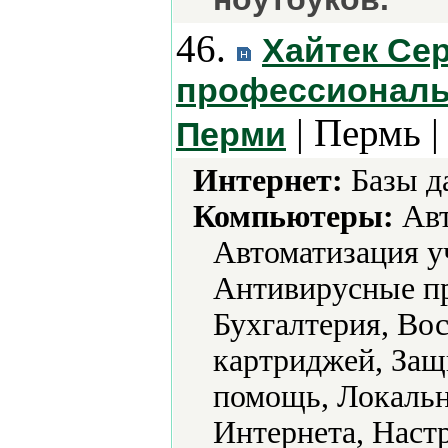
46.
Хайтек Се
профессиональ
| Пермь 
Перми
Интернет:
Базы д
Компьютеры:
Авт
Автоматизация у
Антивирусные пр
Бухгалтерия, Во
картриджей, За
помощь, Локальн
Интернета, Наст