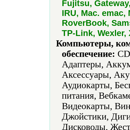
Fujitsu, Gateway,
IRU, Mac. emac, 
RoverBook, Sams
TP-Link, Wexler,
Компьютеры, ко
обеспечение:
CD-
Адаптеры, Аккум
Аксессуары, Аку
Аудиокарты, Бес
питания, Вебкам
Видеокарты, Вин
Джойстики, Диги
Дисководы, Жест