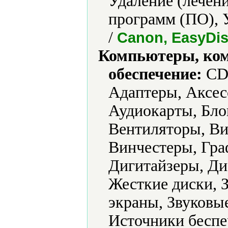
Удаление (лечени
программ (ПО), 
/
Canon, EasyDisk
Компьютеры, ко
обеспечение:
CD-
Адаптеры, Аксес
Аудиокарты, Бло
Вентиляторы, Ви
Винчестеры, Гра
Дигитайзеры, Ди
Жесткие диски, 
экраны, Звуковы
Источники беспе