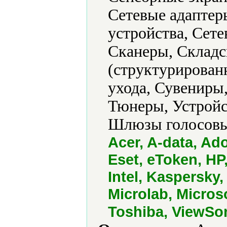
Сетевые адаптер
устройства, Сет
Сканеры, Склад
(структурированн
ухода, Сувениры
Тюнеры, Устройс
Шлюзы голосовы
Acer, A-data, Ad
Eset, eToken, HP
Intel, Kaspersky
Microlab, Micros
Toshiba, ViewSo