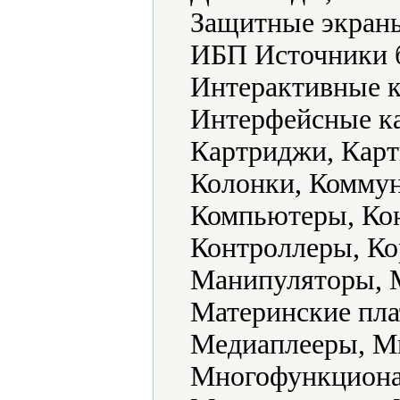
Защитные экраны
ИБП Источники б
Интерактивные к
Интерфейсные ка
Картриджи, Карт
Колонки, Комму
Компьютеры, Кон
Контроллеры, Ко
Манипуляторы, 
Материнские пла
Медиаплееры, М
Многофункциона