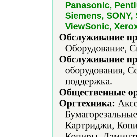
Panasonic, Pent
Siemens, SONY, 
ViewSonic, Xero
Обслуживание пр
Оборудование, С
Обслуживание пр
оборудования, С
поддержка.
Общественные ор
Оргтехника:
Аксе
Бумагорезальные
Картриджи, Копи
Копиры, Ламина