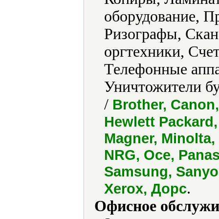
оборудование, П
Ризографы, Скан
оргтехники, Счет
Телефонные аппа
Уничтожители бу
/
Brother, Canon,
Hewlett Packard,
Magner, Minolta,
NRG, Oce, Panaso
Samsung, Sanyo,
.
Xerox, Дорс
Офисное обслужи