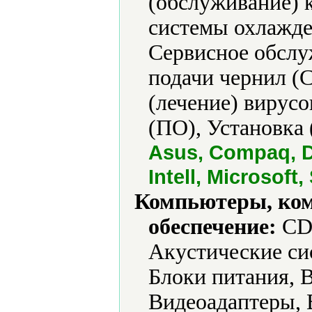
(обслуживание) 
системы охлажде
Сервисное обслу
подачи чернил (
(лечение) вирусо
(ПО), Установка 
Asus, Compaq, De
Intell, Microsof
Компьютеры, ко
обеспечение:
CD-
Акустические си
Блоки питания, 
Видеоадаптеры, 