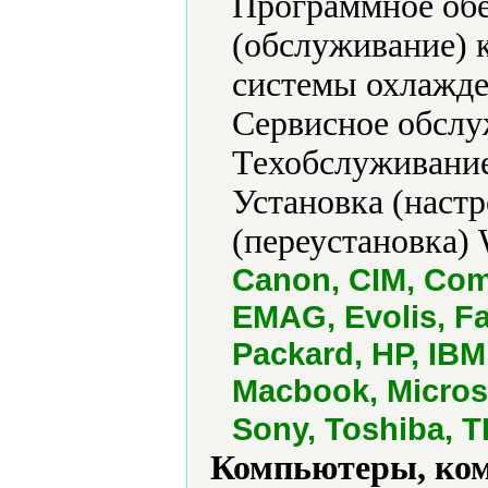
Программное обе
(обслуживание) 
системы охлажде
Сервисное обслу
Техобслуживание
Установка (наст
(переустановка) 
Canon, CIM, Comp
EMAG, Evolis, Fa
Packard, HP, IBM,
Macbook, Micros
Sony, Toshiba, T
Компьютеры, ко