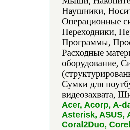
Мыши, Накопите
Наушники, Носит
Операционные си
Переходники, Пе
Программы, Прое
Расходные матер
оборудование, С
(структурированн
Сумки для ноутб
видеозахвата, Ш
Acer, Acorp, A-d
Asterisk, ASUS, 
Coral2Duo, Core