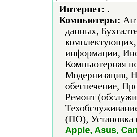
Интернет:
.
Компьютеры:
Ант
данных, Бухгалт
комплектующих, 
информации, Инф
Компьютерная по
Модернизация, Н
обеспечение, Про
Ремонт (обслужи
Техобслуживание
(ПО), Установка 
Apple, Asus, Can