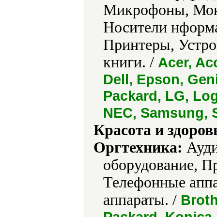
Микрофоны, Мон
Носители нформа
Принтеры, Устро
книги. /
Acer, A
Dell, Epson, Gen
Packard, LG, Log
NEC, Samsung, S
Красота и здоров
Оргтехника:
Ауди
оборудование, П
Телефонные апп
аппараты. /
Broth
Packard, Konica,