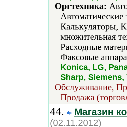
Оргтехника:
Авто
Автоматические 
Калькуляторы, К
множительная те
Расходные матер
Факсовые аппара
Konica, LG, Pan
Sharp, Siemens, 
Обслуживание, Про
Продажа (торгов
44.
Магазин к
(02.11.2012)