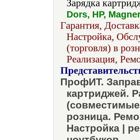
Зарядка картрид
Dors, HP, Magner
Гарантия, Доставк
Настройка, Обсл
(торговля) в роз
Реализация, Ремо
Представительст
ПрофИТ. Заправ
картриджей. 
(совместимые 
розница. Ремо
Настройка | р
ноутбуков.