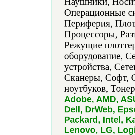
Наушники, Носит
Операционные си
Периферия, Плот
Процессоры, Раз
Режущие плоттер
оборудование, С
устройства, Сет
Сканеры, Софт, 
ноутбуков, Тоне
Adobe, AMD, ASU
Dell, DrWeb, Ep
Packard, Intel, 
Lenovo, LG, Logi