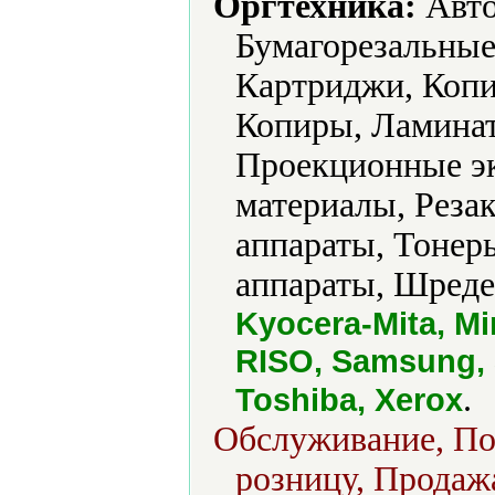
Оргтехника:
Авто
Бумагорезальны
Картриджи, Копи
Копиры, Ламинат
Проекционные эк
материалы, Реза
аппараты, Тонер
аппараты, Шреде
Kyocera-Mita, Mi
RISO, Samsung, 
.
Toshiba, Xerox
Обслуживание, Пос
розницу, Продажа