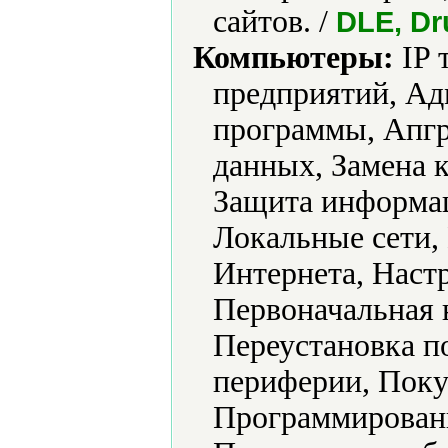
сайтов. /
DLE, Dr
Компьютеры:
IP 
предприятий, А
программы, Апгр
данных, Замена 
Защита информа
Локальные сети,
Интернета, Наст
Первоначальная 
Переустановка п
периферии, Поку
Программировани