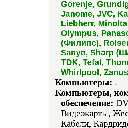
Gorenje, Grundig
Janome, JVC, Ka
Liebherr, Minolta
Olympus, Panason
(Филипс), Rolse
Sanyo, Sharp (Ш
TDK, Tefal, Thoms
Whirlpool, Zanus
Компьютеры:
.
Компьютеры, ко
обеспечение:
DVD
Видеокарты, Жес
Кабели, Кардрид