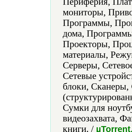
Периферия, Плат
мониторы, Приво
Программы, Прог
дома, Программы
Проекторы, Проц
материалы, Режу
Серверы, Сетево
Сетевые устройс
блоки, Сканеры,
(структурированн
Сумки для ноутб
видеозахвата, Ф
книги. /
µTorrent