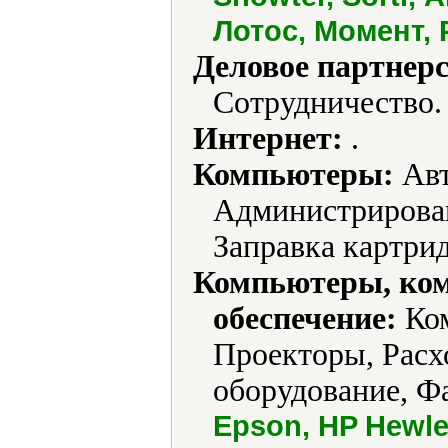
Лотос, Момент,
Деловое партнерс
Сотрудничество.
Интернет:
.
Компьютеры:
Авт
Администрирован
Заправка картри
Компьютеры, ко
обеспечение:
Ком
Проекторы, Расх
оборудование, Ф
Epson, HP Hewlett