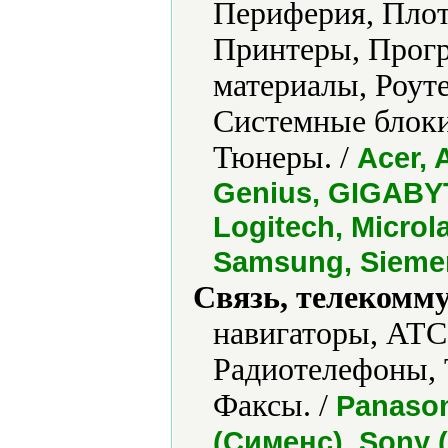
Периферия, Плот
Принтеры, Прог
материалы, Роуте
Системные блоки
Тюнеры. /
Acer, 
Genius, GIGABYTE
Logitech, Microl
Samsung, Siemen
Связь, телекомм
навигаторы, АТС
Радиотелефоны, 
Факсы. /
Panason
(Сименс), Sony 