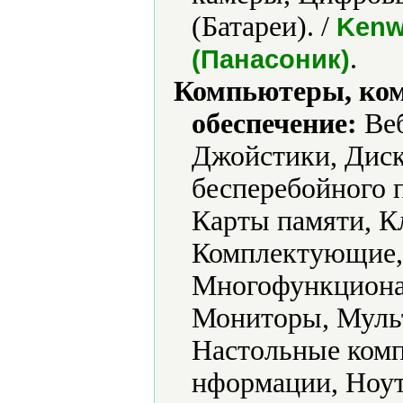
(Батареи). /
Kenw
.
(Панасоник)
Компьютеры, ко
обеспечение:
Веб
Джойстики, Дис
бесперебойного 
Карты памяти, К
Комплектующие,
Многофункциона
Мониторы, Муль
Настольные ком
нформации, Ноут