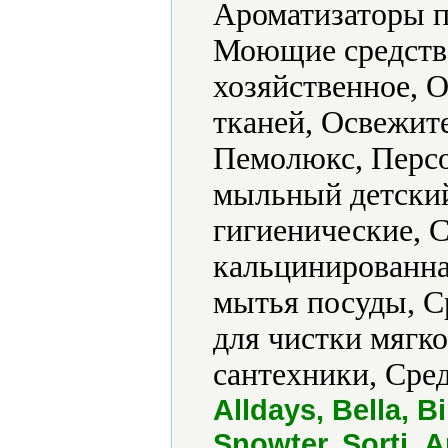
Ароматизаторы п
Моющие средств
хозяйственное, 
тканей, Освежите
Пемолюкс, Перс
мыльный детский
гигиенические, 
кальцинированна
мытья посуды, С
для чистки мягко
сантехники, Сре
Alldays, Bella, B
Snowter, Sorti, 