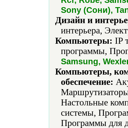
Sony (Сони), Ta
Дизайн и интерье
интерьера, Элек
Компьютеры:
IP 
программы, Прог
Samsung, Wexle
Компьютеры, ко
обеспечение:
Аку
Маршрутизаторы
Настольные ком
системы, Програ
Программы для д