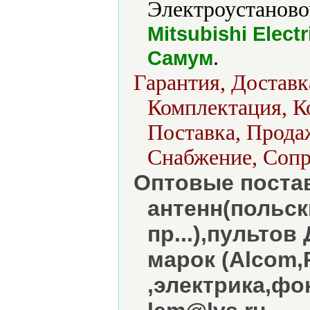
Электроустаново
Mitsubishi Elec
.
Самум
Гарантия, Доставк
Комплектация, К
Поставка, Продаж
Снабжение, Сопр
Оптовые поста
антенн(польс
пр...),пульто
марок (Alcom,
,электрика,фон