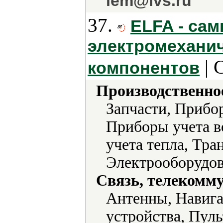
lem@lvs.ru
37.
ELFA - са
электромеханич
| 
компонентов
Производственно
Запчасти, Прибо
Приборы учета в
учета тепла, Тр
Электрооборудов
Связь, телекомм
Антенны, Навиг
устройства, Пуль