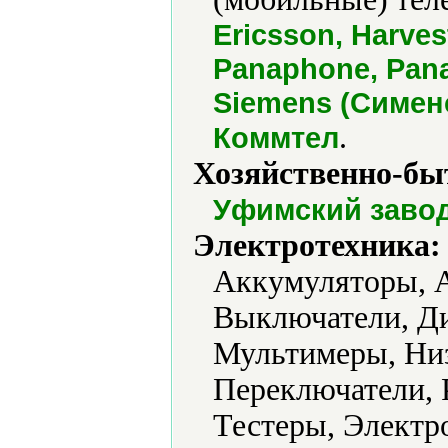
Ericsson, Harves
Panaphone, Pana
Siemens (Сименс)
.
Коммтел
Хозяйственно-бы
Уфимский завод
Электротехника:
Аккумуляторы, А
Выключатели, Д
Мультимеры, Низ
Переключатели, 
Тестеры, Электр