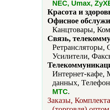
NEC, Umax, ZyX
Красота и здоров
Офисное обслужи
Канцтовары, Ком
Связь, телекомм
Ретрансляторы, 
Усилители, Факс
Телекоммуникаци
Интернет-кафе, 
данных, Телефон
.
МТС
Заказы, Комплекта
(торговля) оптом