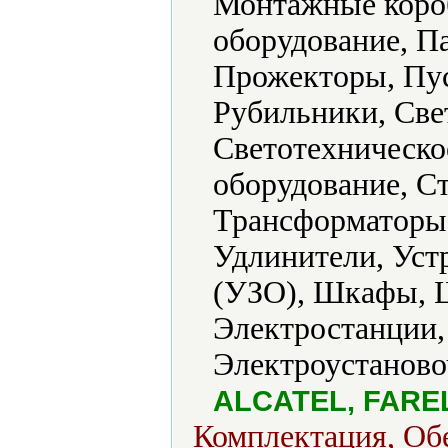
Монтажные коро
оборудование, П
Прожекторы, Пуск
Рубильники, Све
Светотехническо
оборудование, С
Трансформаторы
Удлинители, Уст
(УЗО), Шкафы, 
Электростанции,
Электроустаново
ALCATEL, FAREL
Комплектация, Об