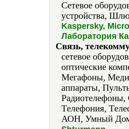
Сетевое оборудо
устройства, Шлю
Kaspersky, Micr
Лаборатория Ка
Связь, телекомм
сетевое оборудо
оптические компо
Мегафоны, Меди
аппараты, Пульт
Радиотелефоны, 
Телефония, Теле
АОН, Умный Дом,