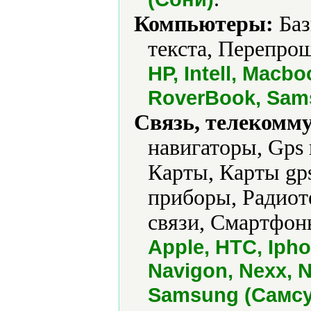
Компьютеры:
Баз
текста, Перепрош
HP, Intell, Macb
RoverBook, Sams
Связь, телекомм
навигаторы, Gps
Карты, Карты gp
приборы, Радиот
связи, Смартфон
Apple, HTC, Ipho
Navigon, Nexx, N
Samsung (Самсун