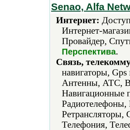
Senao, Alfa Net
Интернет:
Доступ 
Интернет-магази
Провайдер, Спут
.
Перспектива
Связь, телекомм
навигаторы, Gps
Антенны, АТС, В
Навигационные п
Радиотелефоны, 
Ретрансляторы, 
Телефония, Теле