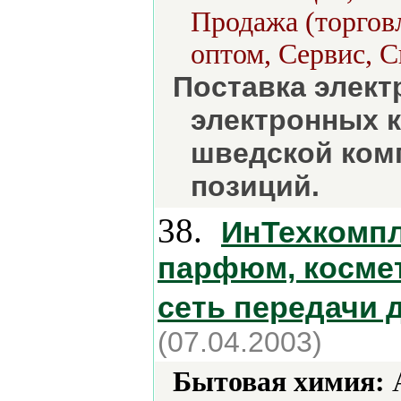
Продажа (торговл
оптом, Сервис, 
Поставка элект
электронных к
шведской комп
позиций.
38.
ИнТехкомпл
парфюм, космет
сеть передачи 
(07.04.2003)
Бытовая химия:
А