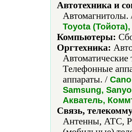
Автотехника и с
Автомагнитолы. 
Toyota (Тойота),
Компьютеры:
Сбо
Оргтехника:
Авто
Автоматические 
Телефонные апп
аппараты. /
Canon
Samsung, Sanyo, 
Акватель, Коммт
Связь, телекомм
Антенны, АТС, 
(мобильные) тел