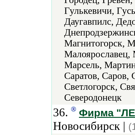
Гулькевичи, Гус
Даугавпилс, Дед
Днепродзержинск
Магнитогорск, М
Малоярославец, 
Марсель, Мартин
Саратов, Саров, 
Светлогорск, Свя
Северодонецк
36.
Фирма "ЛЕМ
Новосибирск |
(