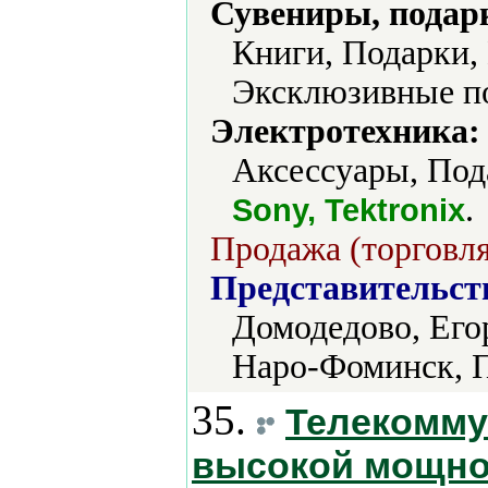
Сувениры, подар
Книги, Подарки,
Эксклюзивные по
Электротехника:
Аксессуары, Под
.
Sony, Tektronix
Продажа (торговля
Представительст
Домодедово, Его
Наро-Фоминск, 
35.
Телекомму
высокой мощност