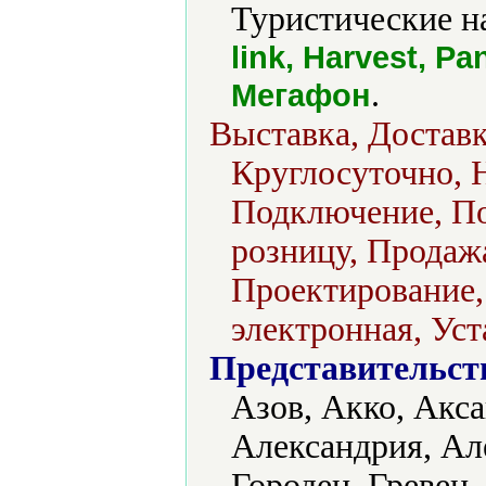
Туристические н
link, Harvest, P
.
Мегафон
Выставка, Доставк
Круглосуточно, 
Подключение, По
розницу, Продажа
Проектирование, 
электронная, Уст
Представительст
Азов, Акко, Акса
Александрия, Ал
Городец, Гревен,