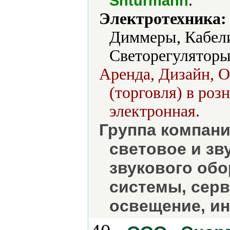
.
Shturmann
Электротехника:
Диммеры, Кабели
Светорегуляторы
Аренда, Дизайн, 
(торговля) в роз
электронная.
Группа компани
световое и зв
звукового обо
системы, серв
освещение, и