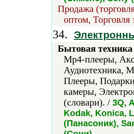
Продажа (торговля
оптом, Торговля 
34.
Электронны
Бытовая техника 
Mp4-плееры, Акс
Аудиотехника, М
Плееры, Подарк
камеры, Электро
(словари). /
3Q, 
Kodak, Konica, 
(Панасоник), Sa
.
(Сони)