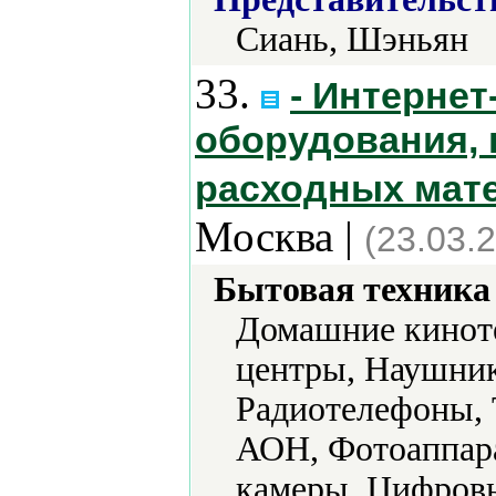
Сиань, Шэньян
33.
- Интерне
оборудования, 
расходных мате
Москва |
(23.03.
Бытовая техника 
Домашние кинот
центры, Наушник
Радиотелефоны, 
АОН, Фотоаппар
камеры, Цифровы