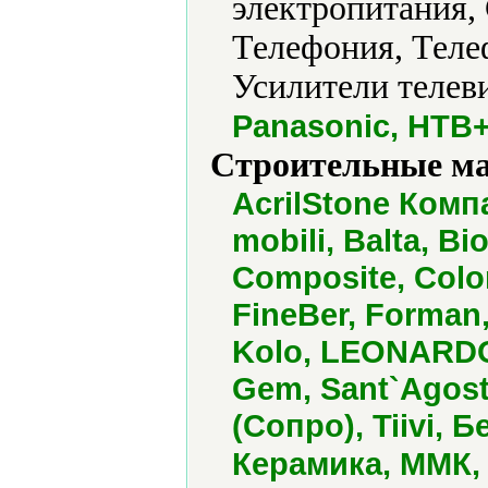
электропитания,
Телефония, Теле
Усилители телев
Panasonic, НТВ+
Строительные м
AcrilStone Компа
mobili, Balta, B
Composite, Color
FineBer, Forman
Kolo, LEONARDO,
Gem, Sant`Agost
(Сопро), Tiivi,
Керамика, ММК,