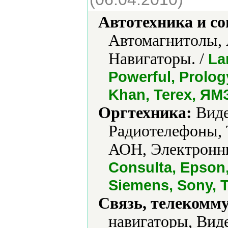
Автотехника и с
Автомагнитолы, 
Навигаторы. /
La
Powerful, Prolog
Khan, Terex, ЯМ
Оргтехника:
Виде
Радиотелефоны, 
АОН, Электронны
Consulta, Epson,
Siemens, Sony, T
Связь, телекомм
навигаторы, Вид