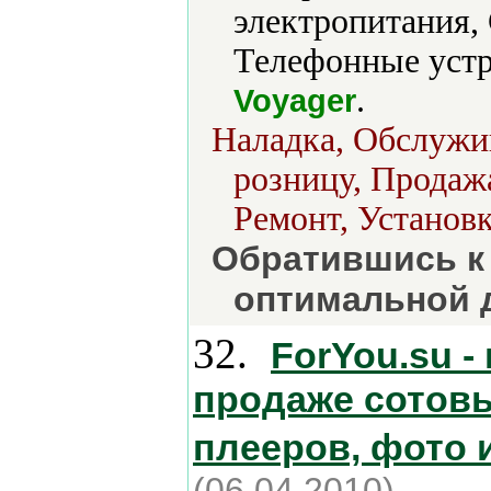
электропитания,
Телефонные устр
.
Voyager
Наладка, Обслужив
розницу, Продажа
Ремонт, Установк
Обратившись к 
оптимальной д
32.
ForYou.su -
продаже сотов
плееров, фото 
(06.04.2010)