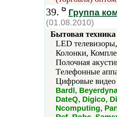
39.
Группа ко
(01.08.2010)
Бытовая техника 
LED телевизоры,
Колонки, Компле
Полочная акусти
Телефонные аппа
Цифровые видео 
Bardl, Beyerdyn
DateQ, Digico, Di
Ncomputing, Pan
Rcf, Robe, Sams