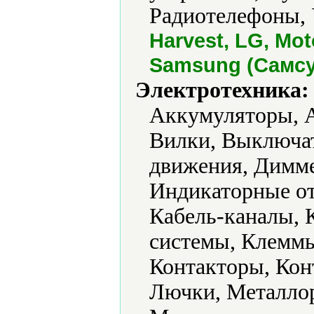
Радиотелефоны, 
Harvest, LG, Mot
Samsung (Самсу
Электротехника:
Аккумуляторы, А
Вилки, Выключат
движения, Димме
Индикаторные от
Кабель-каналы, 
системы, Клеммы
Контакторы, Кон
Лючки, Металло