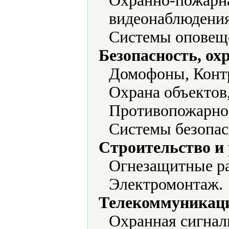
Охранно-пожарна
видеонаблюдения
Системы оповеще
Безопасность, ох
Домофоны, Контр
Охрана объектов
Противопожарное
Системы безопас
Строительство и
Огнезащитные ра
Электромонтаж.
Телекоммуникаци
Охранная сигнал