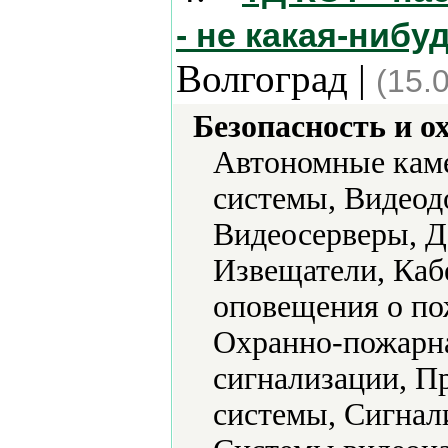
- не какая-ниб
Волгоград |
(15.
Безопасность и о
Автономные кам
системы, Видео
Видеосерверы, Д
Извещатели, Каб
оповещения о по
Охранно-пожарна
сигнализации, 
системы, Сигнал