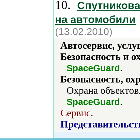
10.
Спутникова
на автомобили
(13.02.2010)
Автосервис, услу
Безопасность и о
.
SpaceGuard
Безопасность, ох
Охрана объектов,
.
SpaceGuard
Сервис.
Представительст