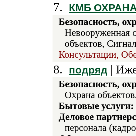
7.
КМБ ОХРАН
Безопасность, ох
Невооруженная о
объектов, Сигна
Консультации, Об
8.
| Иже
подряд
Безопасность, ох
Охрана объектов
Бытовые услуги:
Деловое партнерс
персонала (кадро