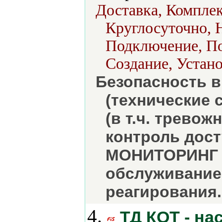
Доставка, Комплек
Круглосуточно, 
Подключение, По
Создание, Устано
Безопасность в
(технические 
(в т.ч. трево
контроль дост
МОНИТОРИНГ о
обслуживание.
реагирования.
4.
ТД КОТ - на