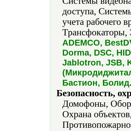
Системы видеона
доступа, Систем
учета рабочего в
Трансфокаторы, 
ADEMCO, BestD
Dorma, DSC, HID, 
Jablotron, JSB, 
(Микродиджитал)
Бастион, Болид
Безопасность, ох
Домофоны, Обору
Охрана объектов
Противопожарное