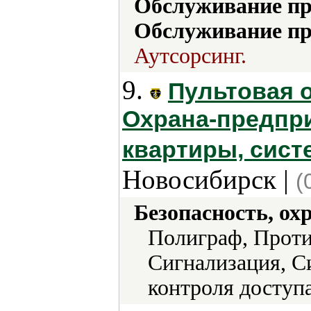
Обслуживание пр
Обслуживание пр
Аутсорсинг.
9.
Пультовая 
Охрана-предпри
квартиры, сист
Новосибирск |
(
Безопасность, ох
Полиграф, Проти
Сигнализация, С
контроля доступ