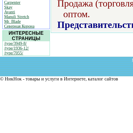
Продажа (торговля
Carpenter
Skay
оптом.
Avanti
Manuli Stretch
Mr. Blade
Представительст
Северная Корона
ИНТЕРЕСНЫЕ
СТРАНИЦЫ
/type/3949-8/
/type/1936-12/
/type/7055/
© НикНок - товары и услуги в Интернете, каталог сайтов