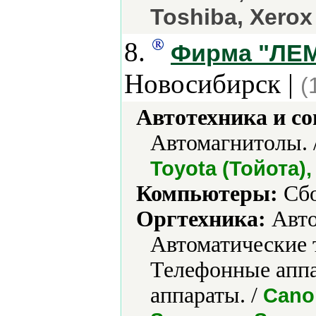
Toshiba, Xerox
8.
Фирма "ЛЕМ"
Новосибирск |
(
Автотехника и с
Автомагнитолы. 
Toyota (Тойота),
Компьютеры:
Сбо
Оргтехника:
Авто
Автоматические 
Телефонные апп
аппараты. /
Canon