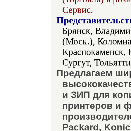
Сервис.
Представительст
Брянск, Владими
(Моск.), Коломна
Краснокаменск, 
Сургут, Тольятти
Предлагаем ши
высококачест
и ЗИП для коп
принтеров и 
производителе
Packard, Konica