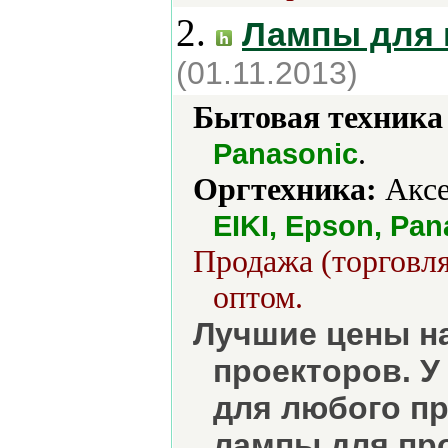
2.
Лампы для 
(01.11.2013)
Бытовая техника 
.
Panasonic
Оргтехника:
Аксе
EIKI, Epson, Pan
Продажа (торговля
оптом.
Лучшие цены н
проекторов. У
для любого пр
лампы для про