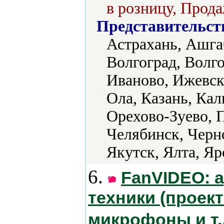
в розницу, Прода
Представительст
Астрахань, Ашгаб
Волгоград, Волг
Иваново, Ижевск
Ола, Казань, Ка
Орехово-Зуево, 
Челябинск, Черн
Якутск, Ялта, Я
6.
FanVIDEO: 
техники (проект
микрофоны и т.