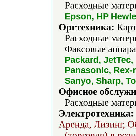
Расходные матер
Epson, HP Hewle
Оргтехника:
Карт
Расходные матер
Факсовые аппара
Packard, JetTec,
Panasonic, Rex-r
Sanyo, Sharp, T
Офисное обслужи
Расходные матер
Электротехника:
Аренда, Лизинг, 
(торговля) в роз