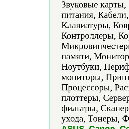
Звуковые карты,
питания, Кабели
Клавиатуры, Ков
Контроллеры, Ко
Микровинчестер
памяти, Монито
Ноутбуки, Периф
мониторы, Прин
Процессоры, Рас
плоттеры, Серве
фильтры, Сканер
ухода, Тонеры, 
ASUS, Canon, Ce