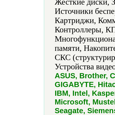
Жесткие диски, 
Источники беспе
Картриджи, Ком
Контроллеры, КП
Многофункциона
памяти, Накопит
СКС (структурир
Устройства виде
ASUS, Brother, C
GIGABYTE, Hitach
IBM, Intel, Kasp
Microsoft, Must
Seagate, Siemen