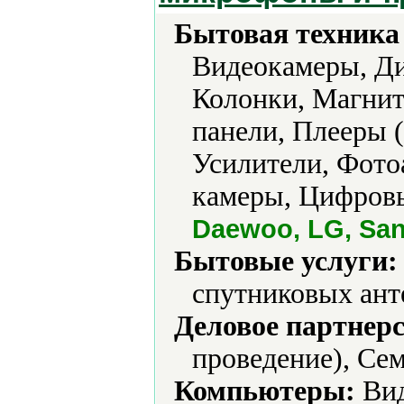
Бытовая техника 
Видеокамеры, Д
Колонки, Магни
панели, Плееры 
Усилители, Фото
камеры, Цифровы
Daewoo, LG, Sa
Бытовые услуги:
спутниковых ант
Деловое партнерс
проведение), Се
Компьютеры:
Вид