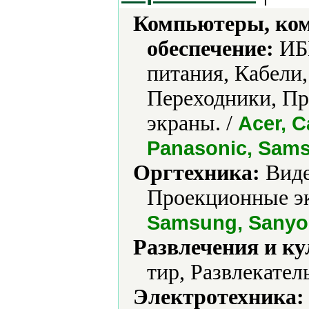
Компьютеры, ко
обеспечение:
ИБП
питания, Кабели
Переходники, Пр
экраны. /
Acer, C
Panasonic, Sam
Оргтехника:
Виде
Проекционные э
Samsung, Sanyo
Развлечения и ку
тир, Развлекате
Электротехника: