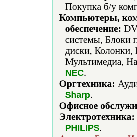
Покупка б/у ком
Компьютеры, ко
обеспечение:
DVD
системы, Блоки 
диски, Колонки
Мультимедиа, На
.
NEC
Оргтехника:
Ауди
.
Sharp
Офисное обслужи
Электротехника:
.
PHILIPS