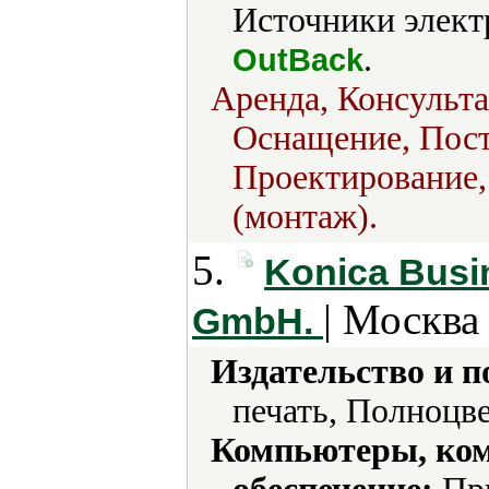
Источники элект
.
OutBack
Аренда, Консульт
Оснащение, Пост
Проектирование,
(монтаж).
5.
Konica Busi
| Москва
GmbH.
Издательство и 
печать, Полноцве
Компьютеры, ко