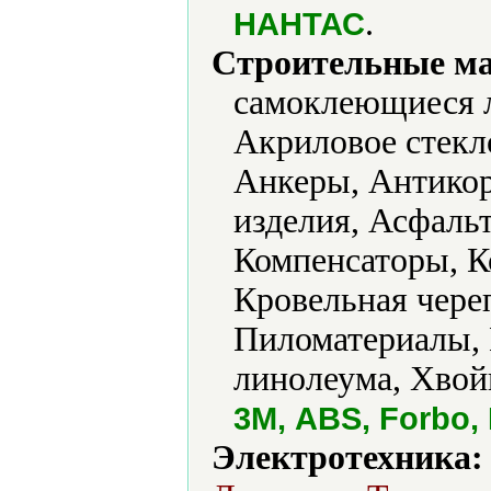
.
НАНТАС
Строительные м
самоклеющиеся 
Акриловое стекло
Анкеры, Антикор
изделия, Асфальт
Компенсаторы, К
Кровельная чере
Пиломатериалы, 
линолеума, Хвой
3М, ABS, Forbo,
Электротехника: