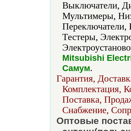
Выключатели, Д
Мультимеры, Низ
Переключатели, 
Тестеры, Электр
Электроустаново
Mitsubishi Elec
.
Самум
Гарантия, Доставк
Комплектация, К
Поставка, Продаж
Снабжение, Сопр
Оптовые поста