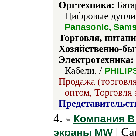
Оргтехника:
Бата
Цифровые дупли
Panasonic, Sam
Торговля, питани
Хозяйственно-бы
Электротехника:
Кабели. /
PHILIP
Продажа (торговля
оптом, Торговля 
Представительст
4.
Компания ВЕ
| Са
экраны MW