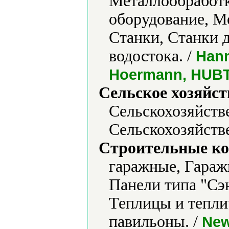
Металлообработ
оборудование, М
Станки, Станки 
водостока. /
Hann
Hoermann, HUBT
Сельское хозяйст
Сельскохозяйств
Сельскохозяйств
Строительные ко
гаражные, Гараж
Панели типа "Сэ
Теплицы и тепли
павильоны. /
New