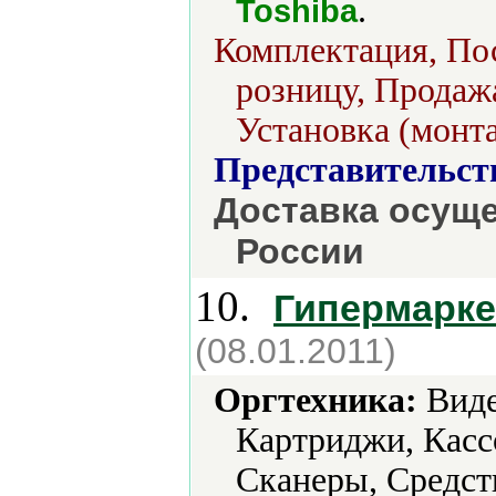
.
Toshiba
Комплектация, Пос
розницу, Продажа
Установка (монт
Представительст
Доставка осуще
России
10.
Гипермарке
(08.01.2011)
Оргтехника:
Виде
Картриджи, Касс
Сканеры, Средст