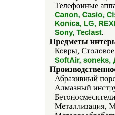
Телефонные аппа
Canon, Casio, Ci
Konica, LG, REX
.
Sony, Teclast
Предметы интерь
Ковры, Столовое 
SoftAir, soneks
Производственно
Абразивный пор
Алмазный инстру
Бетоносмесители
Металлизация, М