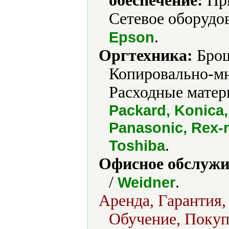
обеспечение:
При
Сетевое оборудо
.
Epson
Оргтехника:
Брош
Копировально-мн
Расходные матер
Packard, Konica,
Panasonic, Rex-r
.
Toshiba
Офисное обслужи
/
.
Weidner
Аренда, Гарантия,
Обучение, Покупк