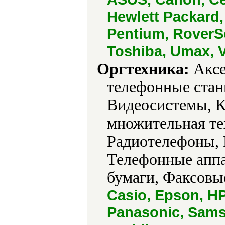
Hewlett Packard,
Pentium, RoverS
Toshiba, Umax, 
Оргтехника:
Аксе
телефонные стан
Видеосистемы, К
множительная те
Радиотелефоны, 
Телефонные аппа
бумаги, Факсовы
Casio, Epson, HP
Panasonic, Sams