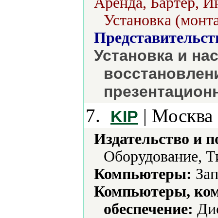
Аренда, Бартер, И
Установка (монт
Представительст
Установка и на
восстановлени
презентацион
7.
| Москва 
KIP
Издательство и 
Оборудование, Т
Компьютеры:
Зап
Компьютеры, ко
обеспечение:
Дис