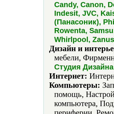
Candy, Canon, De
Indesit, JVC, Ka
(Панасоник), Phi
Rowenta, Samsun
Whirlpool, Zanus
Дизайн и интерье
мебели, Фирменн
Студия Дизайна
Интернет:
Интерн
Компьютеры:
Зап
помощь, Настрой
компьютера, Под
периферии, Ремо