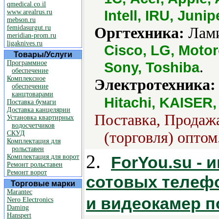
qmedical.co.il
Intell, IRU, Juni
www.arealrus.ru
mebson.ru
femidasurgut.ru
Оргтехника:
Лами
meridian-prom.ru
ligaknives.ru
Cisco, LG, Moto
Товары/Услуги
.
Программное
Sony, Toshiba
обеспечение
Комплексное
Электротехника:
обеспечение
канцтоварами
Hitachi, KAISER
Поставка бумаги
Доставка канцелярии
Поставка, Продажа
Установка квартирных
водосчетчиков
(торговля) оптом
СКУД
Комплектация для
рольставен
2.
Комплектация для ворот
ForYou.su - 
Ремонт рольставен
Ремонт ворот
сотовых телефо
Торговые марки
Marantec
и видеокамер п
Nero Electronics
Daming
Hanspert