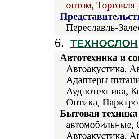
оптом, Торговля 
Представительст
Переславль-Зале
6.
ТЕХНОСЛОН
Автотехника и с
Автоакустика, А
Адаптеры питани
Аудиотехника, К
Оптика, Парктро
Бытовая техника 
автомобильные, 
Автоакустика, А