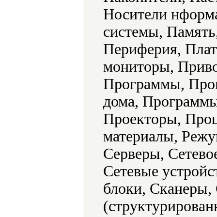
Носители нформ
системы, Память
Периферия, Плат
мониторы, Приво
Программы, Прог
дома, Программы
Проекторы, Проц
материалы, Режу
Серверы, Сетево
Сетевые устройс
блоки, Сканеры,
(структурированн