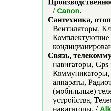
Производственно
/
.
Canon
Сантехника, отоп
Вентиляторы, Кл
Комплектуюшие к
кондицианирован
Связь, телекомм
навигаторы, Gps
Коммуникаторы,
аппараты, Радио
(мобильные) тел
устройства, Тел
навигаторы. /
Alk