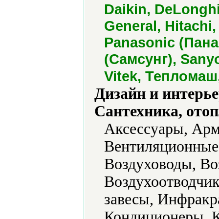
Daikin, DeLonghi,
General, Hitachi
Panasonic (Пана
(Самсунг), Sanyo
Vitek, Тепломаш
Дизайн и интерье
Сантехника, отоп
Аксессуары, Арм
Вентиляционные 
Воздуховоды, Во
Воздухоотводчик
завесы, Инфракр
Кондиционеры, К