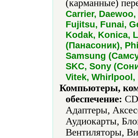
(карманные) пере
Carrier, Daewoo,
Fujitsu, Funai, 
Kodak, Konica, 
(Панасоник), Phi
Samsung (Самсун
SKC, Sony (Сони)
Vitek, Whirlpool,
Компьютеры, ко
обеспечение:
CD-
Адаптеры, Аксес
Аудиокарты, Бло
Вентиляторы, Ви