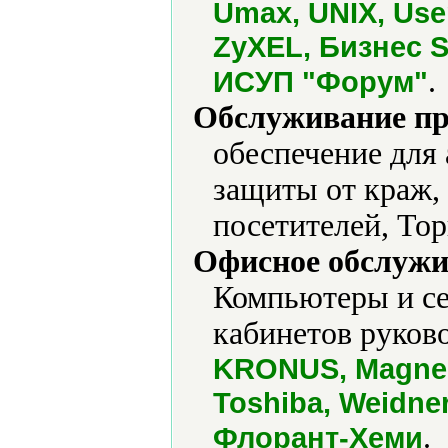
Umax, UNIX, Use
ZyXEL, Бизнес 
.
ИСУП "Форум"
Обслуживание пр
обеспечение для
защиты от краж,
посетителей, Тор
Офисное обслужи
Компьютеры и се
кабинетов руково
KRONUS, Magner
Toshiba, Weidne
.
Флорант-Хеми