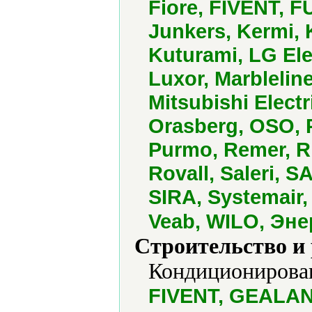
Fiore, FIVENT, F
Junkers, Kermi,
Kuturami, LG Еl
Luxor, Marbleline
Mitsubishi Electr
Orasberg, OSO, 
Purmo, Remer, R
Rovall, Saleri, 
SIRA, Systemair,
Veab, WILO, Эне
Строительство и
Кондиционирован
FIVENT, GEALAN