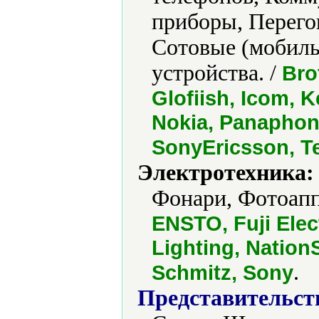
приборы, Перего
Сотовые (мобил
устройства. /
Bro
Glofiish, Icom, 
Nokia, Panaphon
SonyEricsson, Tel
Электротехника:
Фонари, Фотоап
ENSTO, Fuji Elec
Lighting, Natio
.
Schmitz, Sony
Представительст