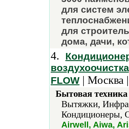
для систем эл
теплоснабжени
для строитель
дома, дачи, к
4.
Кондиционер
воздухоочистка,
| Москва 
FLOW
Бытовая техника 
Вытяжки, Инфрак
Кондиционеры, О
Airwell, Aiwa, Ar