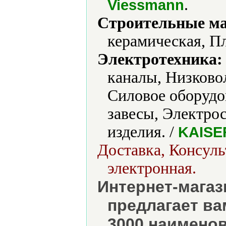
.
Viessmann
Строительные м
керамическая, Пл
Электротехника:
каналы, Низково
Силовое оборудо
завесы, Электро
изделия. /
KAISE
Доставка, Консуль
электронная.
Интернет-магаз
предлагает ва
3000 наименов