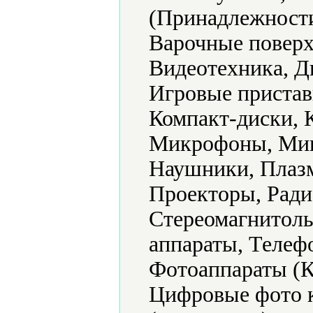
(Принадлежности
Варочные поверх
Видеотехника, Д
Игровые пристав
Компакт-диски,
Микрофоны, Мик
Наушники, Плазм
Проекторы, Ради
Стереомагнитолы
аппараты, Телеф
Фотоаппараты (К
Цифровые фото 