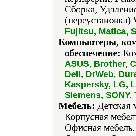
Сборка, Удаление
(переустановка) 
Fujitsu, Matica,
Компьютеры, ко
обеспечение:
Ком
ASUS, Brother, 
Dell, DrWeb, Dura
Kaspersky, LG, 
Siemens, SONY, 
Мебель:
Детская 
Корпусная мебель
Офисная мебель,