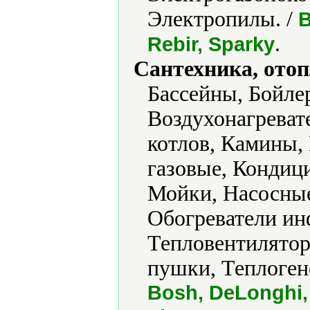
Электропилы. /
B
.
Rebir, Sparky
Сантехника, отоп
Бассейны, Бойле
Воздухонагреват
котлов, Камины,
газовые, Кондиц
Мойки, Насосные
Обогреватели ин
Тепловентилятор
пушки, Теплоген
Bosh, DeLonghi