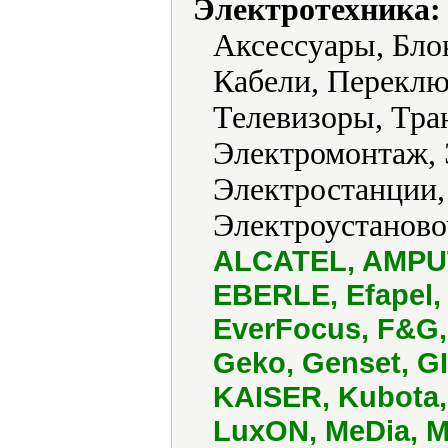
Электротехника:
Аксессуары, Бло
Кабели, Переклю
Телевизоры, Тр
Электромонтаж,
Электростанции,
Электроустаново
ALCATEL, AMPUT,
EBERLE, Efapel,
EverFocus, F&G, 
Geko, Genset, G
KAISER, Kubota,
LuxON, MeDia, ME