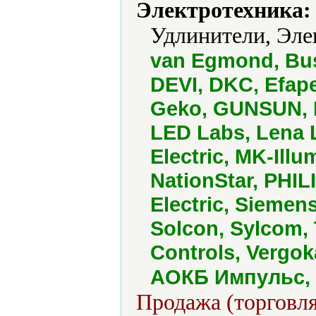
Электротехника:
Удлинители, Эле
van Egmond, Bus
DEVI, DKC, Efap
Geko, GUNSUN, I
LED Labs, Lena 
Electric, MK-Ill
NationStar, PHILI
Electric, Siemen
Solcon, Sylcom,
Controls, Vergok
АОКБ Импульс,
Продажа (торговля