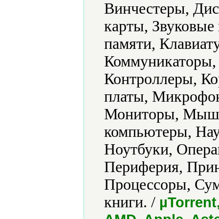
Винчестеры, Дис
карты, Звуковые
памяти, Клавиат
Коммуникаторы,
Контроллеры, Ко
платы, Микрофо
Мониторы, Мыши
компьютеры, На
Ноутбуки, Опера
Периферия, Прин
Процессоры, Сум
книги. /
µTorrent