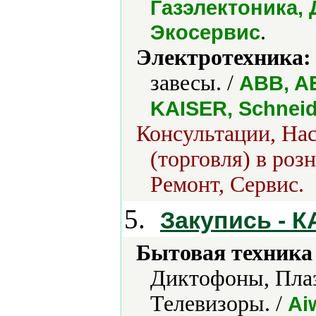
Газэлектоника
.
Экосервис
Электротехника:
завесы. /
ABB, AE
KAISER, Schneide
Консультации, Нас
(торговля) в роз
Ремонт, Сервис.
5.
Закупись - К
Бытовая техника 
Диктофоны, Плаз
Телевизоры. /
Ai