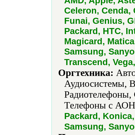
AMD, Apple, Aste
Celeron, Cenda, 
Funai, Genius, G
Packard, HTC, In
Magicard, Matica
Samsung, Sanyo,
Transcend, Vega
Оргтехника:
Авто
Аудиосистемы, В
Радиотелефоны, 
Телефоны с АОН
Packard, Konica,
Samsung, Sanyo,