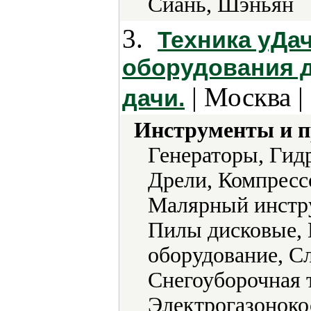
Сиань, Шэньян
3.
Техника уДа
оборудования д
| Москва |
дачи.
Инструменты и 
Генераторы, Гид
Дрели, Компресс
Малярный инстр
Пилы дисковые, 
оборудование, С
Снегоуборочная 
Электрогазоноко