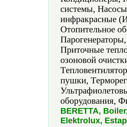
системы, Насосы
инфракрасные (И
Отопительное об
Парогенераторы,
Приточные тепло
озоновой очистк
Тепловентилятор
пушки, Терморег
Ультрафиолетовы
оборудования, Ф
BERETTA, Boiler,
Elektrolux, Estap,