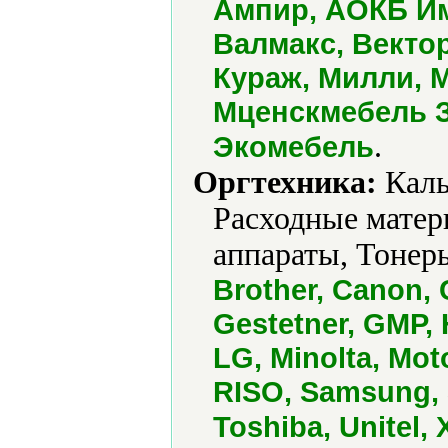
Ампир, АОКБ Им
Валмакс, Вектор
Кураж, Милли, М
Мценскмебель З
.
Экомебель
Оргтехника:
Каль
Расходные матер
аппараты, Тонер
Brother, Canon,
Gestetner, GMP, 
LG, Minolta, Mot
RISO, Samsung, 
Toshiba, Unitel, 