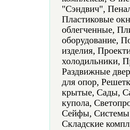
"Сэндвич", Пена
Пластиковые окн
облегченные, Пл
оборудование, 
изделия, Проек
холодильники, П
Раздвижные двер
для опор, Решетк
крытые, Сады, С
купола, Светопр
Сейфы, Системы 
Складские компл