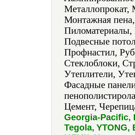
Металлопрокат, 
Монтажная пена,
Пиломатериалы, 
Подвесные потол
Профнастил, Руб
Стеклоблоки, Ст
Утеплители, Уте
Фасадные панели
пенополистирол
Цемент, Черепиц
Georgia-Pacific,
Tegola, YTONG, 