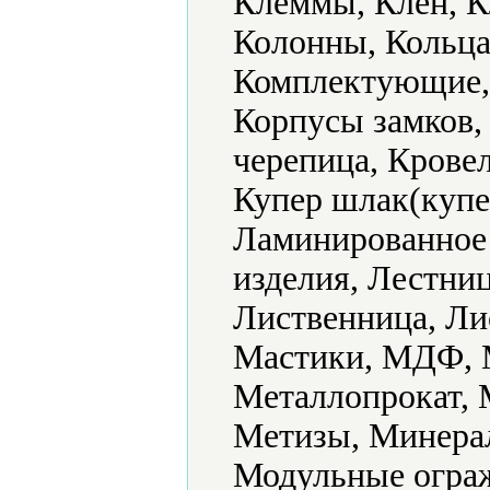
Клеммы, Клен, К
Колонны, Кольца
Комплектующие, 
Корпусы замков,
черепица, Крове
Купер шлак(купе
Ламинированное
изделия, Лестни
Лиственница, Ли
Мастики, МДФ, М
Металлопрокат, 
Метизы, Минера
Модульные ограж