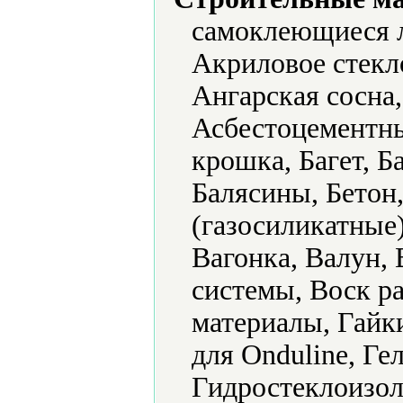
самоклеющиеся 
Акриловое стекл
Ангарская сосна
Асбестоцементны
крошка, Багет, Б
Балясины, Бетон
(газосиликатные
Вагонка, Валун,
системы, Воск р
материалы, Гайки
для Onduline, Ге
Гидростеклоизол