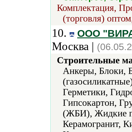
Комплектация, Про
(торговля) оптом
10.
ООО "ВИРА
Москва |
(06.05.
Строительные м
Анкеры, Блоки, 
(газосиликатные
Герметики, Гидр
Гипсокартон, Гр
(ЖБИ), Жидкие г
Керамогранит, К