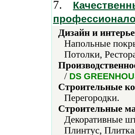
7.
Качественн
профессионало
Дизайн и интерье
Напольные покры
Потолки, Рестор
Производственно
/
DS GREENHOU
Строительные ко
Перегородки.
Строительные м
Декоративные шт
Плинтус, Плитка