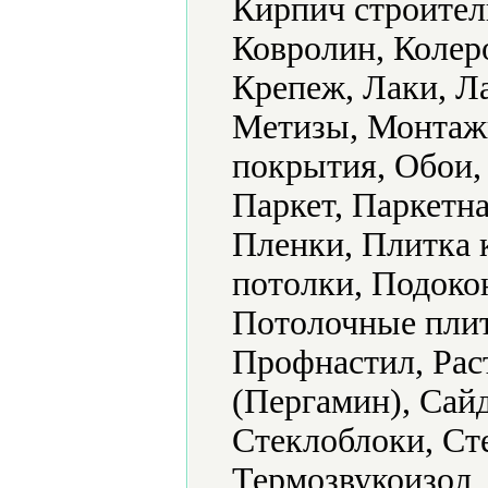
Кирпич строител
Ковролин, Колер
Крепеж, Лаки, Л
Метизы, Монтаж
покрытия, Обои,
Паркет, Паркетна
Пленки, Плитка 
потолки, Подоко
Потолочные пли
Профнастил, Рас
(Пергамин), Сайд
Стеклоблоки, Ст
Термозвукоизол,