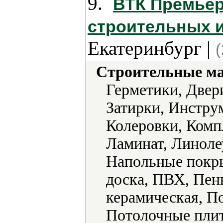
9.
ВТК Премьер
строительных 
Екатеринбург |
Строительные м
Герметики, Двер
Затирки, Инструм
Колеровки, Комп
Ламинат, Линол
Напольные покры
доска, ПВХ, Пен
керамическая, П
Потолочные пли