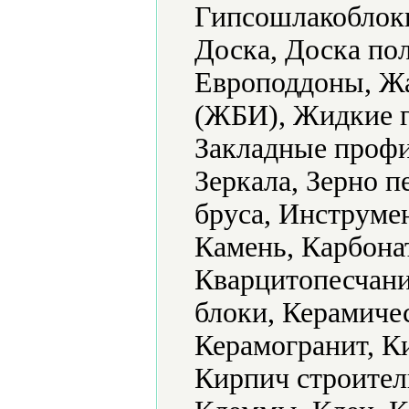
Гипсошлакоблоки
Доска, Доска по
Европоддоны, Ж
(ЖБИ), Жидкие г
Закладные профи
Зеркала, Зерно 
бруса, Инструме
Камень, Карбонат
Кварцитопесчани
блоки, Керамиче
Керамогранит, К
Кирпич строител