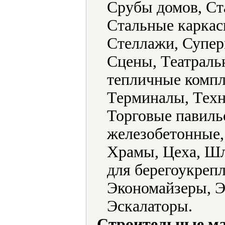
Срубы домов, Ст
Стальные каркас
Стеллажи, Супер
Сцены, Театраль
тепличные компл
Терминалы, Техн
Торговые павил
железобетонные,
Храмы, Цеха, Ш
для берегоукреп
Экономайзеры, Э
Эскалаторы.
Строительные м