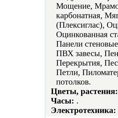
Мощение, Мрамо
карбонатная, Мя
(Плексиглас), О
Оцинкованная ст
Панели стеновые
ПВХ завесы, Пен
Перекрытия, Пес
Петли, Пиломате
потолков.
Цветы, растения:
Часы:
.
Электротехника: