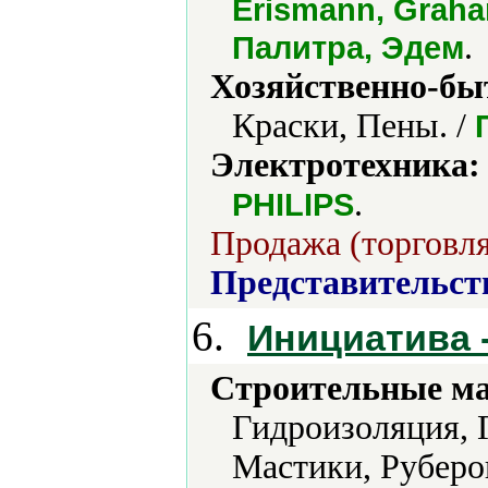
Erismann, Graha
.
Палитра, Эдем
Хозяйственно-бы
Краски, Пены. /
Электротехника:
.
PHILIPS
Продажа (торговля
Представительст
6.
Инициатива -
Строительные м
Гидроизоляция, 
Мастики, Руберо