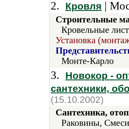
2.
| Мос
Кровля
Строительные м
Кровельные лист
Установка (монтаж
Представительст
Монте-Карло
3.
Новокор - о
сантехники, об
(15.10.2002)
Сантехника, отоп
Раковины, Смеси