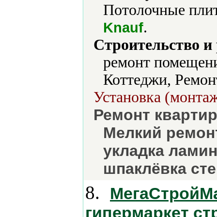
Потолочные плит
.
Knauf
Строительство и
ремонт помещени
Коттеджи, Ремон
Установка (монтаж
Ремонт квартир
Мелкий ремон
укладка ламин
шпаклёвка сте
8.
МегаСтройМар
гипермаркет ст