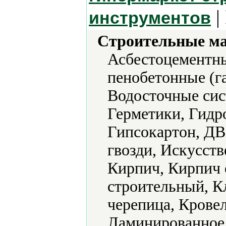
|
инструментов
Строительные м
Асбестоцементны
пенобетонные (г
Водосточные си
Герметики, Гидр
Гипсокартон, ДВ
гвозди, Искусст
Кирпич, Кирпич
строительный, К
черепица, Крове
Ламинированное