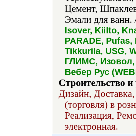
Цемент, Шпакле
Эмали для ванн. 
Isover, Kiilto, K
PARADE, Pufas, 
Tikkurila, USG,
ГЛИМС, Изовол,
Вебер Рус (WEB
Строительство и
Дизайн, Доставка,
(торговля) в роз
Реализация, Рем
электронная.