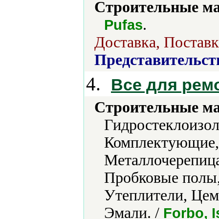
Строительные м
.
Pufas
Доставка, Поставк
Представительст
4.
Все для рем
Строительные м
Гидростеклоизол
Комплектующие,
Металлочерепица
Пробковые полы,
Утеплители, Цем
Эмали. /
Forbo, I