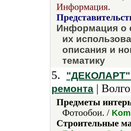
Информация.
Представительст
Информация о 
их использова
описания и но
тематику
5.
"ДЕКОЛАРТ" 
| Волго
ремонта
Предметы интерь
Фотообои. /
Koma
Строительные м