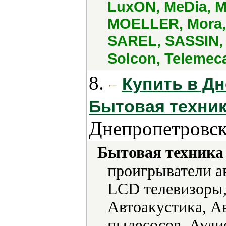
LuxON, MeDia, ME
MOELLER, Mora,
SAREL, SASSIN, 
Solcon, Telemec
8.
Купить в Дн
Бытовая техник
Днепропетровск
Бытовая техника 
проигрыватели а
LCD телевизоры,
Автоакустика, А
пылесосов, Ауди