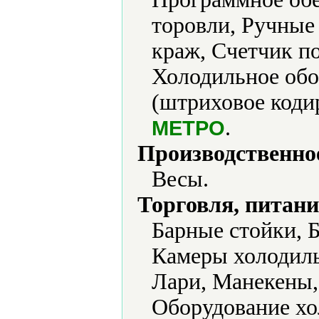
торовли, Ручные
краж, Счетчик по
Холодильное обо
(штриховое кодир
.
МЕТРО
Производственно
Весы.
Торговля, питани
Барные стойки, 
Камеры холодиль
Лари, Манекены,
Оборудование хо