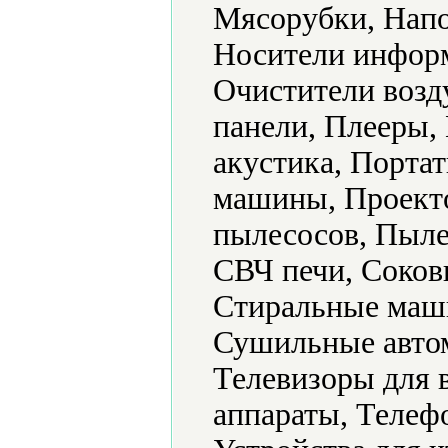
Мясорубки, Напо
Носители информ
Очистители возд
панели, Плееры,
акустика, Порта
машины, Проект
пылесосов, Пыле
СВЧ печи, Соков
Стиральные маш
Сушильные автом
Телевизоры для 
аппараты, Телеф