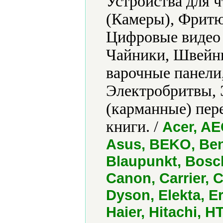
Устройства для 
(Камеры), Фритю
Цифровые видео
Чайники, Швейн
варочные панели
Электробритвы, 
(карманные) пер
книги. /
Acer, AE
Asus, BEKO, Ben
Blaupunkt, Bosc
Canon, Carrier, C
Dyson, Elekta, Er
Haier, Hitachi, H