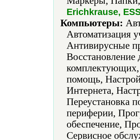
Маркеры, Папки,
Erichkrause, E
Компьютеры:
Авт
Автоматизация у
Антивирусные пр
Восстановление 
комплектующих,
помощь, Настрой
Интернета, Наст
Переустановка п
периферии, Про
обеспечение, Про
Сервисное обслу