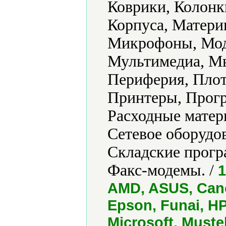
Коврики, Колонк
Корпуса, Матери
Микрофоны, Мод
Мультимедиа, М
Периферия, Плот
Принтеры, Прог
Расходные матер
Сетевое оборудо
Складские прогр
Факс-модемы. /
1
AMD, ASUS, Cano
Epson, Funai, HP
Microsoft, Must