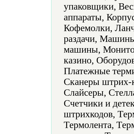
упаковщики, Вес
аппараты, Корпу
Кофемолки, Ланч
раздачи, Машин
машины, Монито
казино, Оборудо
Платежные терми
Сканеры штрих-к
Слайсеры, Стелл
Счетчики и дете
штрихкодов, Тер
Термолента, Тер