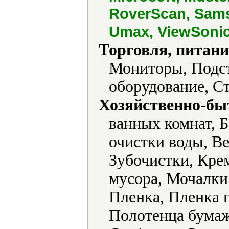
RoverScan, Sams
Umax, ViewSonic
Торговля, питани
Мониторы, Подст
оборудование, С
Хозяйственно-бы
ванных комнат, 
очистки воды, Ве
Зубочистки, Кре
мусора, Мочалки
Пленка, Пленка 
Полотенца бумаж