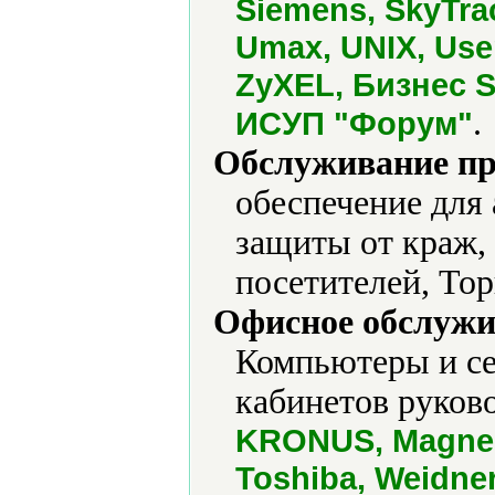
Siemens, SkyTrac
Umax, UNIX, Use
ZyXEL, Бизнес 
.
ИСУП "Форум"
Обслуживание пр
обеспечение для
защиты от краж,
посетителей, Тор
Офисное обслужи
Компьютеры и се
кабинетов руково
KRONUS, Magner
Toshiba, Weidne