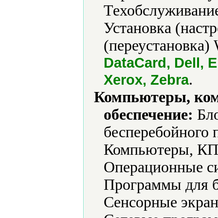
Техобслуживание
Установка (наст
(переустановка) 
DataCard, Dell, E
.
Xerox, Zebra
Компьютеры, ко
обеспечение:
Бло
бесперебойного 
Компьютеры, КП
Операционные с
Программы для б
Сенсорные экран