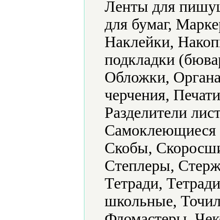
Ленты для пишу
для бумаг, Марк
Наклейки, Накоп
подкладки (бюва
Обложки, Органа
черчения, Печат
Разделители лист
Самоклеющиеся 
Скобы, Скоросши
Степлеры, Стерж
Тетради, Тетради
школьные, Точил
Фломастеры, Чек