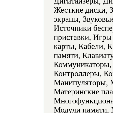
Дигитайзеры, Ди
Жесткие диски, 
экраны, Звуковы
Источники беспе
приставки, Игр
карты, Кабели, 
памяти, Клавиат
Коммуникаторы,
Контроллеры, Ко
Манипуляторы, 
Материнские пл
Многофункциона
Модули памяти,