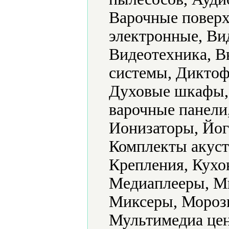
Варочные поверх
электронные, Ви
Видеотехника, В
системы, Дикто
Духовые шкафы,
варочные панели
Ионизаторы, Йог
Комплекты акуст
Крепления, Кух
Медиаплееры, М
Миксеры, Мороз
Мультимедиа цен