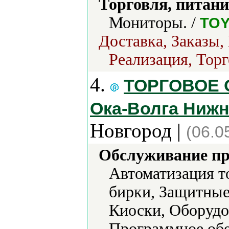
Торговля, питани
Мониторы. /
TO
Доставка, Заказы,
Реализация, Торг
4.
ТОРГОВОЕ 
Ока-Волга Ниж
Новгород |
(06.0
Обслуживание пр
Автоматизация т
бирки, Защитные
Киоски, Оборудо
Программное обе