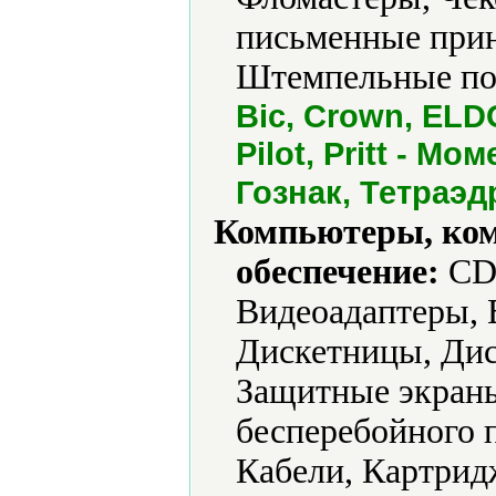
письменные при
Штемпельные под
Bic, Crown, ELDO
Pilot, Pritt - Мо
Гознак, Тетраэд
Компьютеры, ко
обеспечение:
CD-
Видеоадаптеры, 
Дискетницы, Дис
Защитные экраны
бесперебойного 
Кабели, Картрид