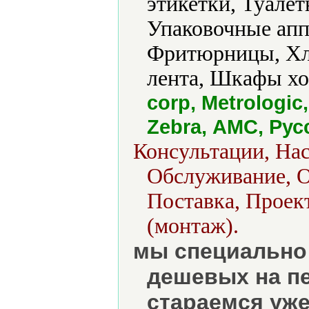
этикетки, Туалет
Упаковочные апп
Фритюрницы, Хл
лента, Шкафы хо
corp, Metrologi
Zebra, АМС, Ру
Консультации, Нас
Обслуживание, О
Поставка, Проек
(монтаж).
мы специально 
дешевых на п
стараемся уже