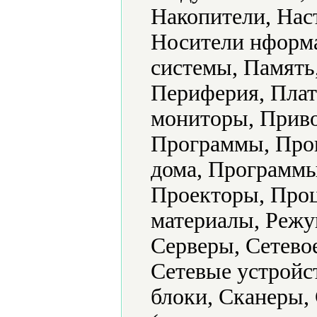
Накопители, Нас
Носители нформ
системы, Память
Периферия, Плат
мониторы, Приво
Программы, Прог
дома, Программы
Проекторы, Проц
материалы, Режу
Серверы, Сетево
Сетевые устройс
блоки, Сканеры,