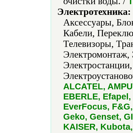
очистки воды. /
Электротехника:
Аксессуары, Бло
Кабели, Переклю
Телевизоры, Тр
Электромонтаж,
Электростанции,
Электроустаново
ALCATEL, AMPUT,
EBERLE, Efapel,
EverFocus, F&G, 
Geko, Genset, G
KAISER, Kubota,