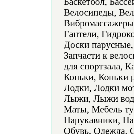
Баскетбол, Бассе
Велосипеды, Вел
Вибромассажеры,
Гантели, Гидрок
Доски парусные,
Запчасти к вело
для спортзала, К
Коньки, Коньки 
Лодки, Лодки мо
Лыжи, Лыжи вод
Маты, Мебель ту
Нарукавники, На
Обувь, Одежда, 