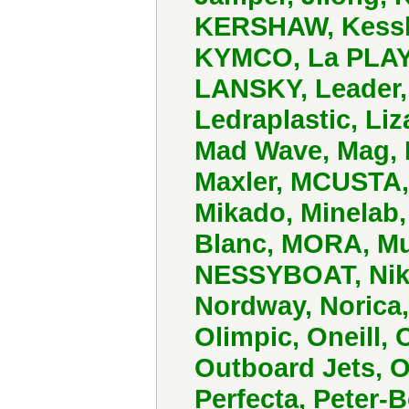
KERSHAW, Kessler
KYMCO, La PLAYA
LANSKY, Leader
Ledraplastic, Li
Mad Wave, Mag,
Maxler, MCUSTA,
Mikado, Minelab
Blanc, MORA, Mu
NESSYBOAT, Nike
Nordway, Norica
Olimpic, Oneill,
Outboard Jets, 
Perfecta, Peter-B