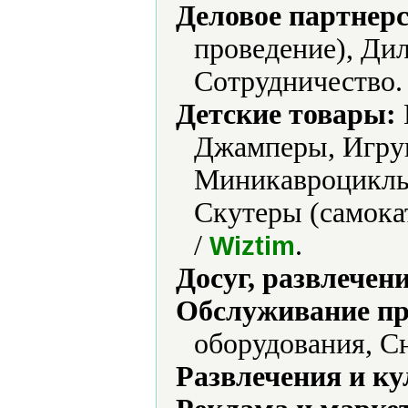
Деловое партнерс
проведение), Дил
Сотрудничество.
Детские товары:
Джамперы, Игру
Миникавроциклы
Скутеры (самока
/
.
Wiztim
Досуг, развлечен
Обслуживание пр
оборудования, С
Развлечения и ку