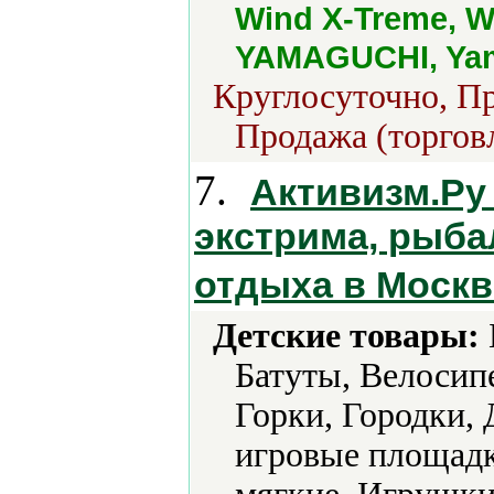
Wind X-Treme, W
YAMAGUCHI, Yam
Круглосуточно, Пр
Продажа (торгов
7.
Активизм.Ру 
экстрима, рыба
отдыха в Москв
Детские товары:
Батуты, Велосип
Горки, Городки, 
игровые площад