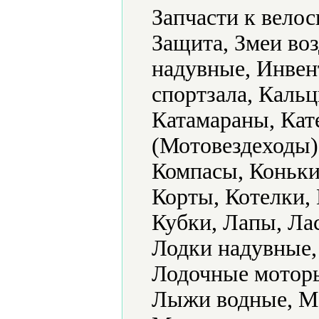
Запчасти к велос
Защита, Змеи во
надувные, Инвент
спортзала, Кальц
Катамараны, Кат
(Мотовездеходы)
Компасы, Коньки
Корты, Котелки,
Кубки, Лапы, Ла
Лодки надувные,
Лодочные моторы
Лыжи водные, М