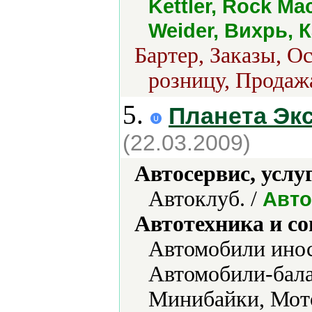
Kettler, Rock Ma
Weider, Вихрь, 
Бартер, Заказы, О
розницу, Продажа
5.
Планета Эк
(22.03.2009)
Автосервис, услу
Автоклуб. /
Авто
Автотехника и с
Автомобили инос
Автомобили-бал
Минибайки, Мот