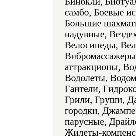
Бинокли, Биотуал
самбо, Боевые ис
Большие шахматы
надувные, Везде
Велосипеды, Вел
Вибромассажеры
аттракционы, Во
Водолеты, Водом
Гантели, Гидрок
Грили, Груши, Да
городки, Джампе
парусные, Драйле
Жилеты-компенса