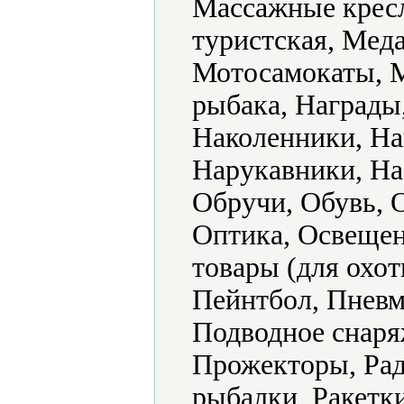
Массажные кресл
туристская, Мед
Мотосамокаты, 
рыбака, Награды
Наколенники, Н
Нарукавники, На
Обручи, Обувь, 
Оптика, Освещен
товары (для охот
Пейнтбол, Пневм
Подводное снаря
Прожекторы, Рад
рыбалки, Ракетк