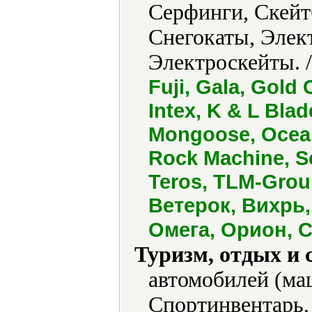
Серфинги, Скейт
Снегокаты, Элек
Электроскейты. 
Fuji, Gala, Gold
Intex, K & L Blad
Mongoose, Ocean
Rock Machine, S
Teros, TLM-Group
Ветерок, Вихрь,
Омега, Орион, 
Туризм, отдых и 
автомобилей (ма
Спортинвентарь,