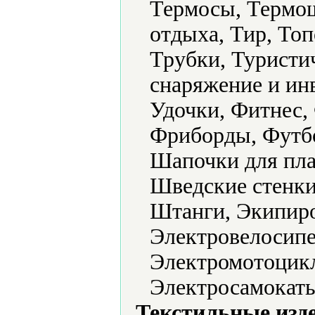
Термосы, Термо
отдыха, Тир, То
Трубки, Туристи
снаряжение и ин
Удочки, Фитнес,
Фриборды, Футб
Шапочки для пл
Шведские стенки
Штанги, Экипиро
Электровелосипе
Электромотоцикл
Электросамокаты
Текстильные изд