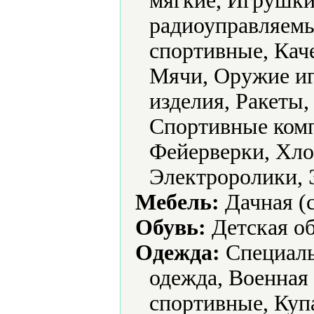
мягкие, Игрушк
радиоуправляемы
спортивные, Кач
Мячи, Оружие и
изделия, Ракеты,
Спортивные комп
Фейерверки, Хло
Электроролики, 
Мебель:
Дачная (с
Обувь:
Детская об
Одежда:
Cпециаль
одежда, Военная
спортивные, Куп