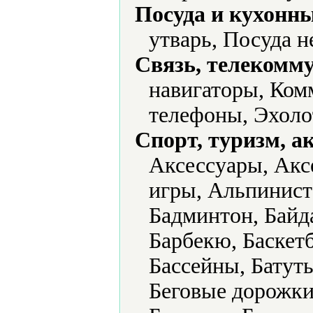
Посуда и кухонн
утварь, Посуда 
Связь, телекомм
навигаторы, Ком
телефоны, Эхоло
Спорт, туризм, а
Аксессуары, Акс
игры, Альпинист
Бадминтон, Байд
Барбекю, Баскет
Бассейны, Батут
Беговые дорожки