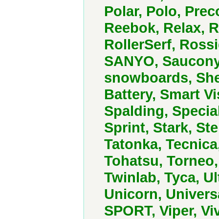
Polar, Polo, Prec
Reebok, Relax, 
RollerSerf, Ross
SANYO, Saucony,
snowboards, She
Battery, Smart V
Spalding, Special
Sprint, Stark, St
Tatonka, Tecnica
Tohatsu, Torneo, 
Twinlab, Tyca, U
Unicorn, Univers
SPORT, Viper, Viv