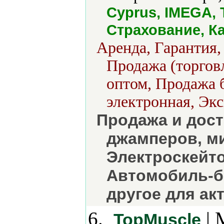
Cyprus, IMEGA, 
Страхование, К
Аренда, Гарантия,
Продажа (торговл
оптом, Продажа б
электронная, Экс
Продажа и дост
джамперов, ми
Электроскейт
Автомобиль-б
другое для ак
6.
| 
TopMuscle