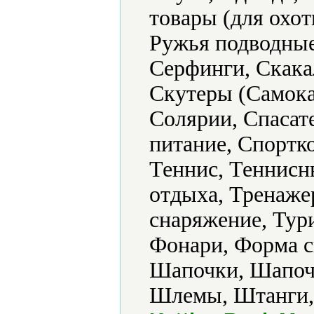
товары (для охот
Ружья подводные
Серфинги, Скака
Скутеры (Самока
Солярии, Спасат
питание, Спортк
Теннис, Теннисн
отдыха, Тренаже
снаряжение, Тур
Фонари, Форма с
Шапочки, Шапоч
Шлемы, Штанги, 