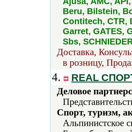
Ajusa, AMC, API
Beru, Bilstein, 
Contitech, CTR, 
Garret, GATES, 
Sbs, SCHNIEDER
Доставка, Консуль
в розницу, Прода
4.
REAL СПОР
Деловое партнерс
Представительст
Спорт, туризм, а
Альпинистское с