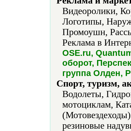
Реклама и марке
Видеоролики, Ко
Логотипы, Наруж
Промоушн, Рассы
Реклама в Интерн
OSE.ru, Quantum
оборот, Перспе
группа Олден, 
Спорт, туризм, а
Водолеты, Гидро
мотоциклам, Кат
(Мотовездеходы)
резиновые наду