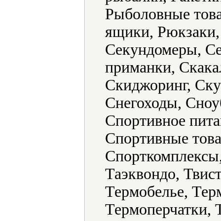
Рыболовные това
ящики, Рюкзаки,
Секундомеры, Се
приманки, Скака
Скиджоринг, Ску
Снегоходы, Сноу
Спортивное пита
Спортивные това
Спорткомплексы,
Таэквондо, Твист
Термобелье, Тер
Термоперчатки, 