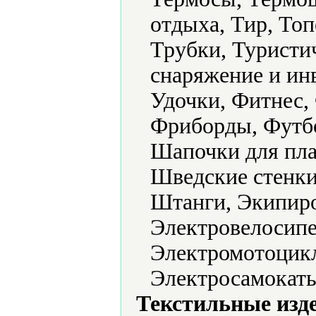
отдыха, Тир, То
Трубки, Туристи
снаряжение и ин
Удочки, Фитнес,
Фриборды, Футб
Шапочки для пл
Шведские стенки
Штанги, Экипиро
Электровелосипе
Электромотоцикл
Электросамокаты
Текстильные изд