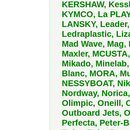
KERSHAW, Kessler
KYMCO, La PLAYA
LANSKY, Leader
Ledraplastic, Li
Mad Wave, Mag,
Maxler, MCUSTA,
Mikado, Minelab
Blanc, MORA, Mu
NESSYBOAT, Nike
Nordway, Norica
Olimpic, Oneill,
Outboard Jets, 
Perfecta, Peter-B