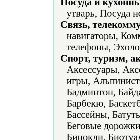
Посуда и кухонн
утварь, Посуда 
Связь, телекомм
навигаторы, Ком
телефоны, Эхоло
Спорт, туризм, а
Аксессуары, Акс
игры, Альпинист
Бадминтон, Байд
Барбекю, Баскет
Бассейны, Батут
Беговые дорожки
Бинокли, Биотуал