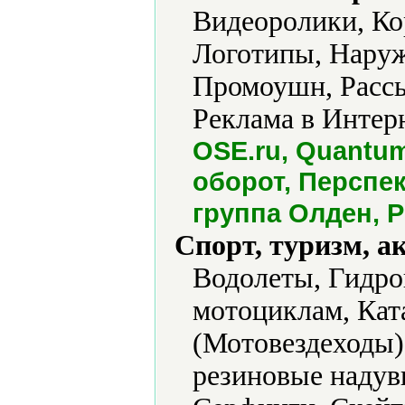
Видеоролики, Ко
Логотипы, Наруж
Промоушн, Рассы
Реклама в Интерн
OSE.ru, Quantum
оборот, Перспе
группа Олден, 
Спорт, туризм, а
Водолеты, Гидро
мотоциклам, Кат
(Мотовездеходы)
резиновые наду