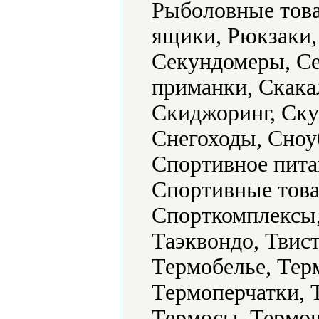
Рыболовные това
ящики, Рюкзаки,
Секундомеры, Се
приманки, Скака
Скиджоринг, Ску
Снегоходы, Сноу
Спортивное пита
Спортивные това
Спорткомплексы,
Таэквондо, Твист
Термобелье, Тер
Термоперчатки, 
Термосы, Термо