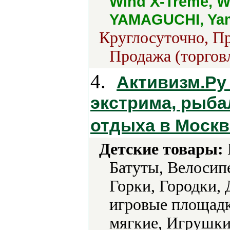
Wind X-Treme, W
YAMAGUCHI, Yam
Круглосуточно, Пр
Продажа (торгов
4.
Активизм.Ру 
экстрима, рыба
отдыха в Москв
Детские товары:
Батуты, Велосип
Горки, Городки, 
игровые площад
мягкие, Игрушк