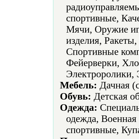
радиоуправляемы
спортивные, Кач
Мячи, Оружие и
изделия, Ракеты,
Спортивные комп
Фейерверки, Хло
Электроролики, 
Мебель:
Дачная (с
Обувь:
Детская об
Одежда:
Cпециаль
одежда, Военная
спортивные, Куп