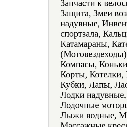
Запчасти к велос
Защита, Змеи во
надувные, Инвент
спортзала, Кальц
Катамараны, Кат
(Мотовездеходы)
Компасы, Коньки
Корты, Котелки,
Кубки, Лапы, Ла
Лодки надувные,
Лодочные моторы
Лыжи водные, М
Массажные кресл