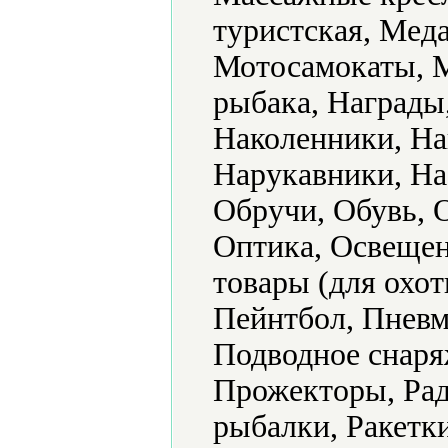
туристская, Мед
Мотосамокаты, 
рыбака, Награды
Наколенники, Н
Нарукавники, На
Обручи, Обувь, 
Оптика, Освещен
товары (для охот
Пейнтбол, Пневм
Подводное снаря
Прожекторы, Рад
рыбалки, Ракетк