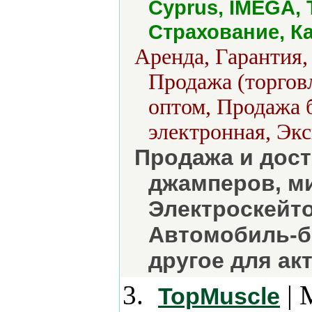
Cyprus, IMEGA, 
Страхование, К
Аренда, Гарантия,
Продажа (торговл
оптом, Продажа б
электронная, Экс
Продажа и дост
джамперов, ми
Электроскейт
Автомобиль-б
другое для ак
3.
| 
TopMuscle