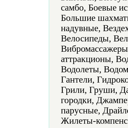
самбо, Боевые ис
Большие шахматы
надувные, Везде
Велосипеды, Вел
Вибромассажеры
аттракционы, Во
Водолеты, Водом
Гантели, Гидрок
Грили, Груши, Да
городки, Джампе
парусные, Драйле
Жилеты-компенса