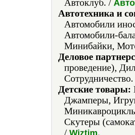
Автоклуб. /
Авто
Автотехника и с
Автомобили инос
Автомобили-бал
Минибайки, Мот
Деловое партнерс
проведение), Дил
Сотрудничество.
Детские товары:
Джамперы, Игру
Миникавроциклы
Скутеры (самока
/
.
Wiztim