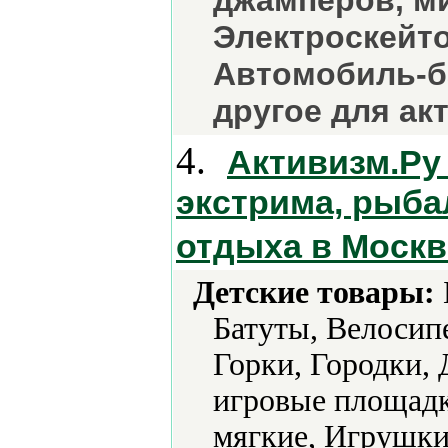
джамперов, ми
Электроскейт
Автомобиль-б
другое для ак
4.
Активизм.Ру 
экстрима, рыба
отдыха в Москв
Детские товары:
Батуты, Велосип
Горки, Городки, 
игровые площад
мягкие, Игрушк