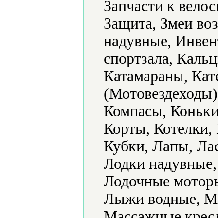
Запчасти к велос
Защита, Змеи во
надувные, Инвент
спортзала, Кальц
Катамараны, Кат
(Мотовездеходы)
Компасы, Коньки
Корты, Котелки,
Кубки, Лапы, Ла
Лодки надувные,
Лодочные моторы
Лыжи водные, М
Массажные кресл