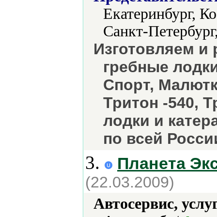
Екатеринбург, К
Санкт-Петербург
Изготовляем и 
гребные лодки
Спорт, Малютк
Тритон -540, Т
лодки и катер
по всей Росси
3.
Планета Эк
(22.03.2009)
Автосервис, услу