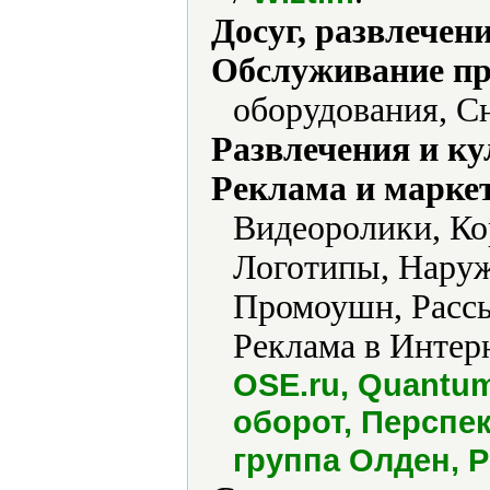
Досуг, развлечен
Обслуживание пр
оборудования, С
Развлечения и ку
Реклама и марке
Видеоролики, Ко
Логотипы, Наруж
Промоушн, Рассы
Реклама в Интерн
OSE.ru, Quantum
оборот, Перспе
группа Олден, 