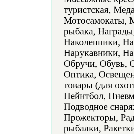
туристская, Мед
Мотосамокаты, 
рыбака, Награды
Наколенники, Н
Нарукавники, На
Обручи, Обувь, 
Оптика, Освещен
товары (для охот
Пейнтбол, Пневм
Подводное снаря
Прожекторы, Рад
рыбалки, Ракетк