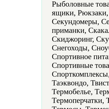
Рыболовные това
ящики, Рюкзаки,
Секундомеры, Се
приманки, Скака
Скиджоринг, Ску
Снегоходы, Сноу
Спортивное пита
Спортивные това
Спорткомплексы,
Таэквондо, Твист
Термобелье, Тер
Термоперчатки, 