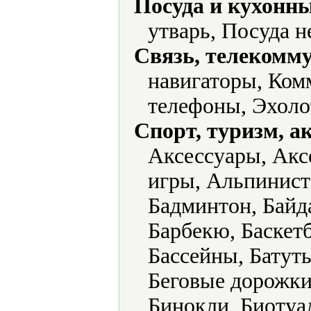
Посуда и кухонн
утварь, Посуда 
Связь, телекомм
навигаторы, Ком
телефоны, Эхоло
Спорт, туризм, а
Аксессуары, Акс
игры, Альпинист
Бадминтон, Байд
Барбекю, Баскет
Бассейны, Батут
Беговые дорожки
Бинокли, Биотуал