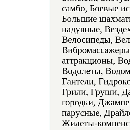
самбо, Боевые ис
Большие шахматы
надувные, Везде
Велосипеды, Вел
Вибромассажеры
аттракционы, Во
Водолеты, Водом
Гантели, Гидрок
Грили, Груши, Да
городки, Джампе
парусные, Драйле
Жилеты-компенса