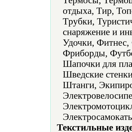
Термосы, Термо
отдыха, Тир, То
Трубки, Туристи
снаряжение и ин
Удочки, Фитнес,
Фриборды, Футб
Шапочки для пл
Шведские стенки
Штанги, Экипиро
Электровелосипе
Электромотоцикл
Электросамокаты
Текстильные изд