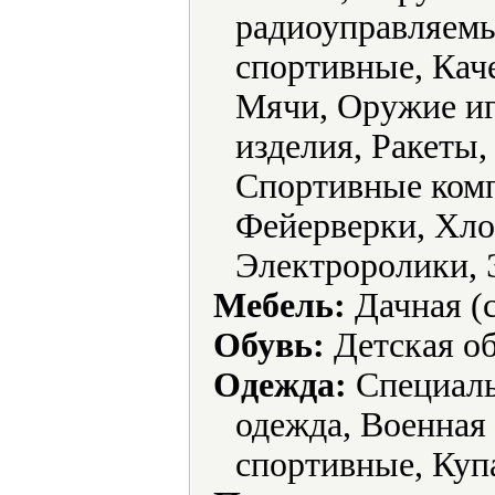
радиоуправляемы
спортивные, Кач
Мячи, Оружие и
изделия, Ракеты,
Спортивные комп
Фейерверки, Хло
Электроролики, 
Мебель:
Дачная (с
Обувь:
Детская об
Одежда:
Cпециаль
одежда, Военная
спортивные, Куп