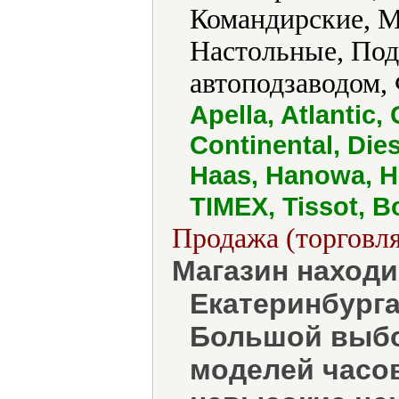
Командирские, М
Настольные, Под
автоподзаводом,
Apella, Atlantic,
Continental, Dies
Haas, Hanowa, H
TIMEX, Tissot, В
Продажа (торговля
Магазин находи
Екатеринбурга
Большой выбо
моделей часов