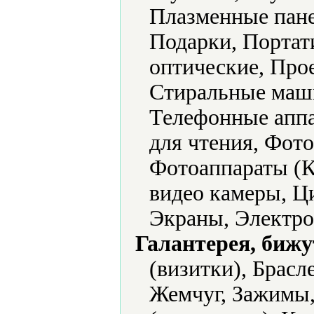
Плазменные пане
Подарки, Портат
оптические, Про
Стиральные маш
Телефонные аппа
для чтения, Фото
Фотоаппараты (
видео камеры, Ц
Экраны, Электро
Галантерея, бижу
(визитки), Брасл
Жемчуг, Зажимы,