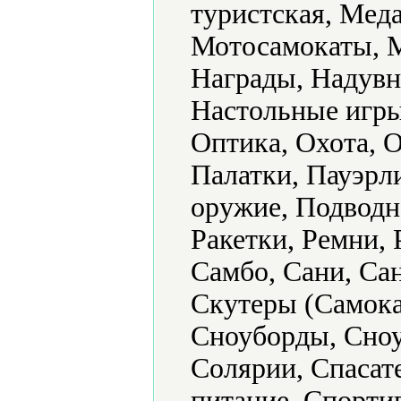
туристская, Мед
Мотосамокаты, 
Награды, Надувн
Настольные игры
Оптика, Охота, О
Палатки, Пауэрл
оружие, Подводн
Ракетки, Ремни,
Самбо, Сани, Са
Скутеры (Самока
Сноуборды, Сноу
Солярии, Спасат
питание, Спорти