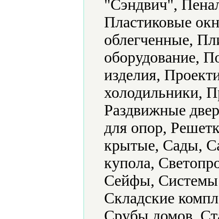
"Сэндвич", Пена
Пластиковые окн
облегченные, Пл
оборудование, 
изделия, Проек
холодильники, П
Раздвижные двер
для опор, Решетк
крытые, Сады, С
купола, Светопр
Сейфы, Системы 
Складские компл
Срубы домов, Ст