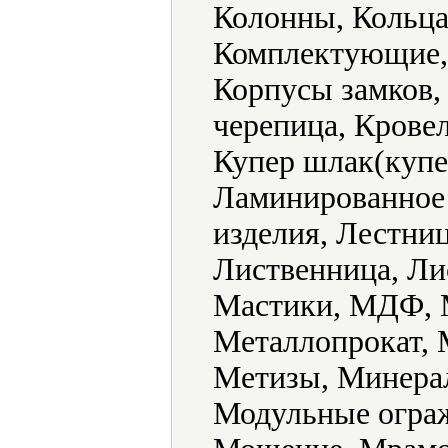
Колонны, Кольца
Комплектующие, 
Корпусы замков,
черепица, Крове
Купер шлак(купе
Ламинированное
изделия, Лестни
Лиственница, Ли
Мастики, МДФ, М
Металлопрокат, 
Метизы, Минера
Модульные ограж