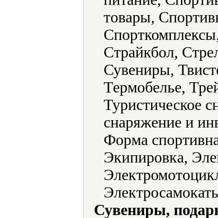
товары, Спортив
Спорткомплексы,
Страйкбол, Стре
Сувениры, Твист
Термобелье, Тре
Туристическое с
снаряжение и ин
Форма спортивна
Экипировка, Эле
Электромотоцикл
Электросамокаты
Сувениры, подар