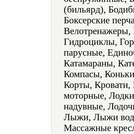
(бильярд), Бодиб
Боксерские перч
Велотренажеры, 
Гидроциклы, Гор
парусные, Единоб
Катамараны, Кат
Компасы, Коньки
Корты, Кровати,
моторные, Лодки
надувные, Лодоч
Лыжи, Лыжи вод
Массажные кресл