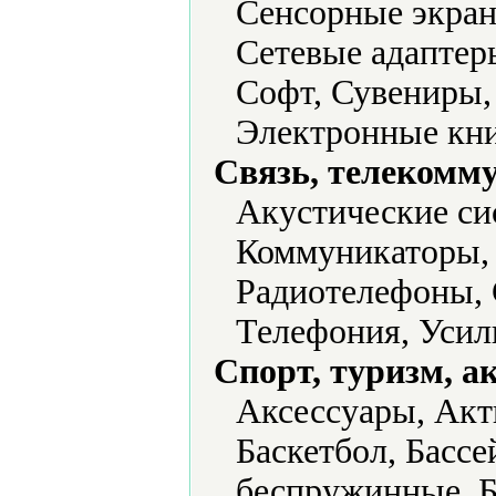
Сенсорные экран
Сетевые адаптер
Софт, Сувениры,
Электронные кни
Связь, телекомм
Акустические си
Коммуникаторы, 
Радиотелефоны,
Телефония, Усил
Спорт, туризм, а
Аксессуары, Акт
Баскетбол, Бассе
беспружинные, Б