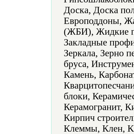
Доска, Доска по
Европоддоны, Ж
(ЖБИ), Жидкие г
Закладные профи
Зеркала, Зерно 
бруса, Инструме
Камень, Карбонат
Кварцитопесчани
блоки, Керамиче
Керамогранит, К
Кирпич строител
Клеммы, Клен, К