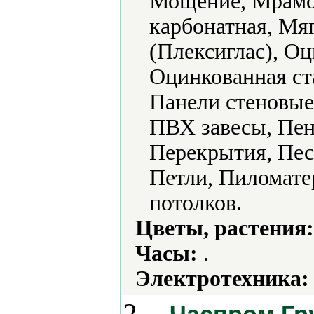
Мощение, Мрамо
карбонатная, Мя
(Плексиглас), О
Оцинкованная ст
Панели стеновые
ПВХ завесы, Пен
Перекрытия, Пес
Петли, Пиломате
потолков.
Цветы, растения:
Часы:
.
Электротехника:
2.