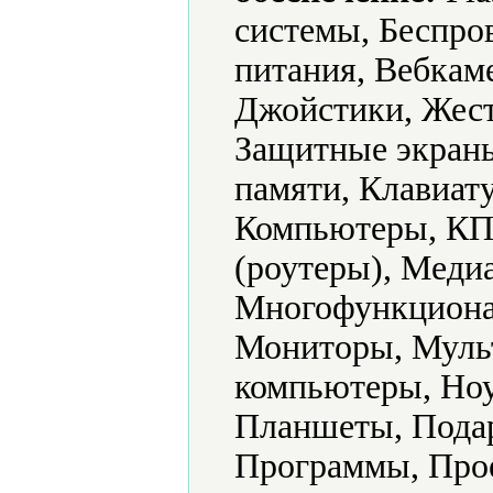
системы, Беспро
питания, Вебкам
Джойстики, Жест
Защитные экраны
памяти, Клавиат
Компьютеры, КП
(роутеры), Меди
Многофункциона
Мониторы, Муль
компьютеры, Ноу
Планшеты, Подар
Программы, Прое