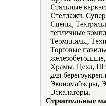
Стальные каркас
Стеллажи, Супер
Сцены, Театраль
тепличные компл
Терминалы, Техн
Торговые павил
железобетонные,
Храмы, Цеха, Ш
для берегоукреп
Экономайзеры, Э
Эскалаторы.
Строительные м