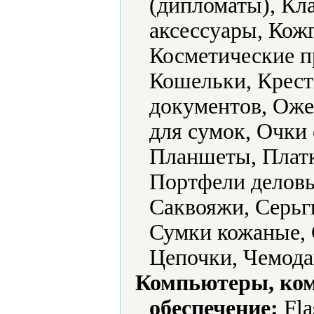
(дипломаты), Кл
аксессуары, Кожг
Косметические п
Кошельки, Крест
документов, Оже
для сумок, Очки
Планшеты, Платк
Портфели деловы
Саквояжи, Серьг
Сумки кожаные, 
Цепочки, Чемод
Компьютеры, ко
обеспечение:
Fla