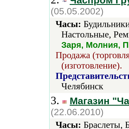
Часпром Гр
(05.05.2002)
Часы:
Будильники
Настольные, Рем
Заря, Молния, П
Продажа (торговля
(изготовление).
Представительст
Челябинск
3.
Магазин "Ч
(22.06.2010)
Часы:
Браслеты, 