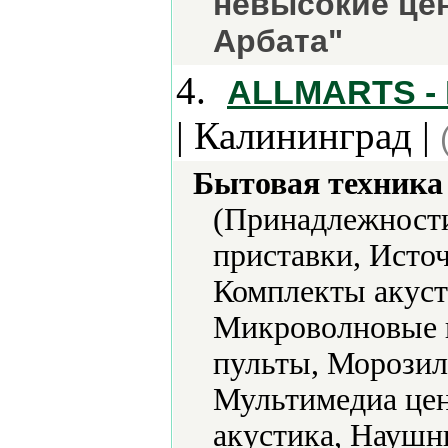
невысокие цен
Арбата"
4.
ALLMARTS - 
| Калининград |
Бытовая техника 
(Принадлежности
приставки, Исто
Комплекты акус
Микроволновые 
пульты, Морозил
Мультимедиа цен
акустика, Наушн