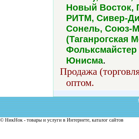
Новый Восток, 
РИТМ, Сивер-Ди
Сонель, Союз-М
(Таганрогская 
Фольксмайстер 
.
Юнисма
Продажа (торговля
оптом.
© НикНок - товары и услуги в Интернете, каталог сайтов