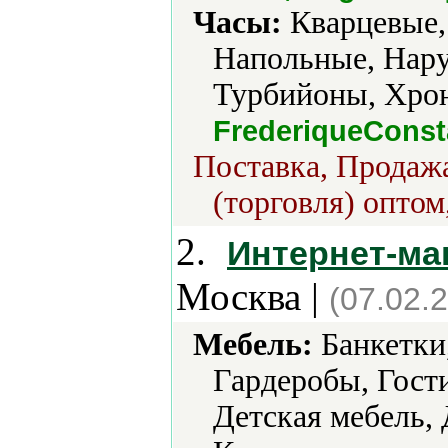
Часы:
Кварцевые,
Напольные, Нару
Турбийоны, Хро
FrederiqueConst
Поставка, Продажа
(торговля) оптом
2.
Интернет-ма
Москва |
(07.02.
Мебель:
Банкетки,
Гардеробы, Гости
Детская мебель,