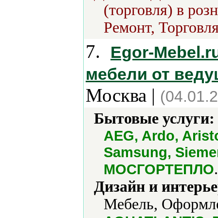
(торговля) в роз
Ремонт, Торговля
7.
Egor-Mebel.r
мебели от веду
Москва |
(04.01.
Бытовые услуги:
AEG, Ardo, Arist
Samsung, Sieme
.
МОСГОРТЕПЛО
Дизайн и интерье
Мебель, Оформле