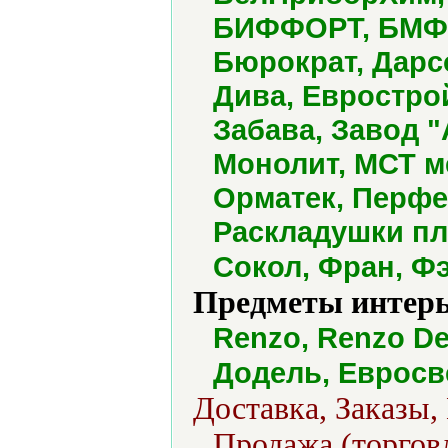
БИФФОРТ, БМФ, 
Бюрократ, Дарс
Дива, Евростро
Забава, Завод "
Монолит, МСТ м
Орматек, Перфе
Раскладушки плю
Сокол, Фран, Ф
Предметы интерь
Renzo, Renzo De
Додель, Евросв
Доставка, Заказы,
Продажа (торговл