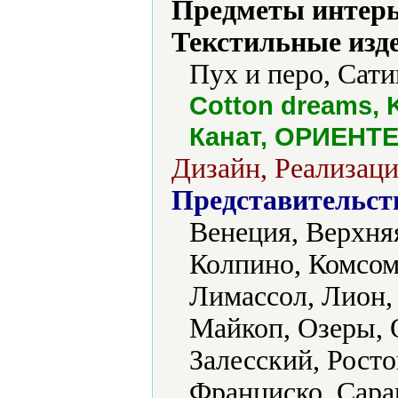
Предметы интерь
Текстильные изд
Пух и перо, Сат
Cotton dreams, 
Канат, ОРИЕНТЕ
Дизайн, Реализаци
Представительст
Венеция, Верхня
Колпино, Комсом
Лимассол, Лион,
Майкоп, Озеры, 
Залесский, Росто
Франциско, Саран