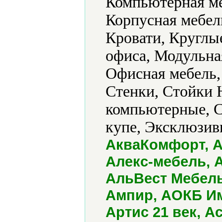
Компьютерная ме
Корпусная мебель
Кровати, Круглы
офиса, Модульная
Офисная мебель,
Стенки, Стойки 
компьютерные, 
купе, Эксклюзивн
АкваКомфорт, А
Алекс-мебель, 
АльВест Мебель
Ампир, АОКБ Им
Артис 21 век, А