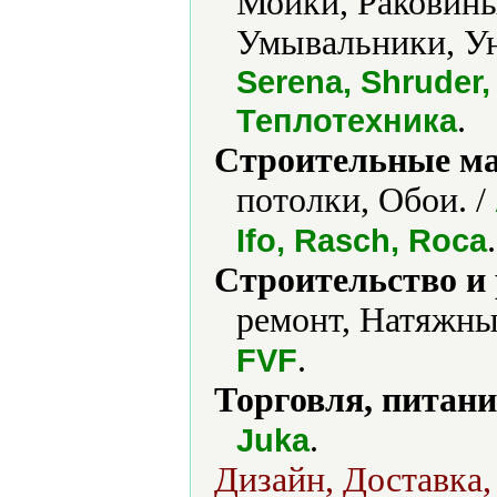
Мойки, Раковины
Умывальники, Ун
Serena, Shruder,
.
Теплотехника
Строительные м
потолки, Обои. /
.
Ifo, Rasch, Roca
Строительство и
ремонт, Натяжные
.
FVF
Торговля, питани
.
Juka
Дизайн, Доставка