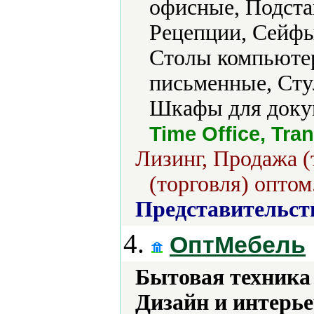
офисные, Подста
Рецепции, Сейфы
Столы компьюте
письменные, Сту
Шкафы для доку
Time Office, Tra
Лизинг, Продажа (
(торговля) оптом
Представительст
4.
ОптМебель
Бытовая техника 
Дизайн и интерье