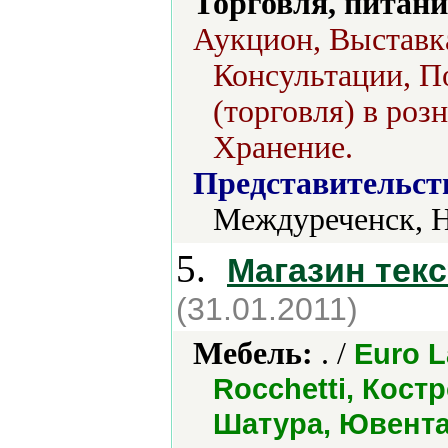
Торговля, питани
Аукцион, Выставка
Консультации, П
(торговля) в роз
Хранение.
Представительст
Междуреченск, Н
5.
Магазин тек
(31.01.2011)
Мебель:
. /
Euro L
Rocchetti, Кос
Шатура, Ювент