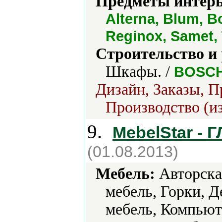
Предметы интерь
Alterna, Blum, Bo
Reginox, Samet, 
Строительство и
Шкафы. /
BOSCH
Дизайн, Заказы, П
Производство (из
9.
MebelStar -
(01.08.2013)
Мебель:
Авторская
мебель, Горки, 
мебель, Компьют