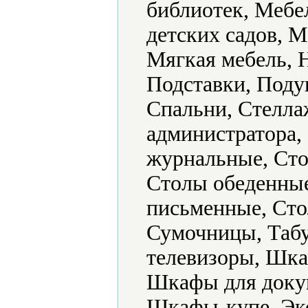
библиотек, Мебе
детских садов, М
Мягкая мебель, Н
Подставки, Поду
Спальни, Стелла
администратора,
журнальные, Ст
Столы обеденны
письменные, Сто
Сумочницы, Табу
телевизоры, Шка
Шкафы для доку
Шкафы-купе, Экс