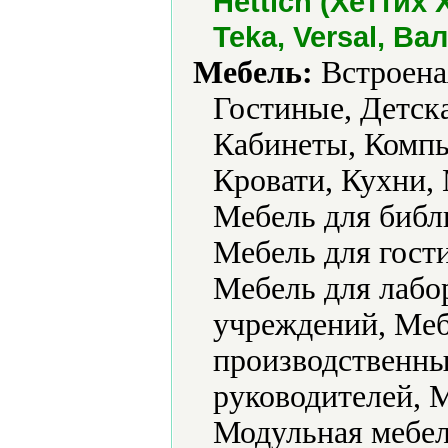
Hettich (Хеттих 
Teka, Versal, В
Мебель:
Встроеная
Гостиные, Детск
Кабинеты, Компь
Кровати, Кухни, 
Мебель для библ
Мебель для гости
Мебель для лабо
учреждений, Меб
производственны
руководителей, 
Модульная мебел