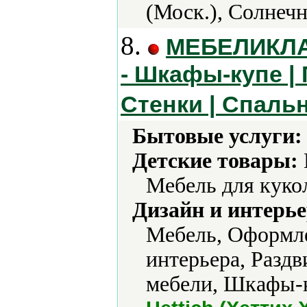
(Моск.), Солнеч
8.
МЕБЕЛИКЛАБ
- Шкафы-купе | 
Стенки | Спальн
Бытовые услуги:
Детские товары:
Мебель для куко
Дизайн и интерье
Мебель, Оформле
интерьера, Раздв
мебели, Шкафы-к