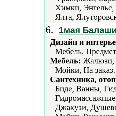
Химки, Энгельс,
Ялта, Ялуторовс
6.
1мая Балаш
Дизайн и интерье
Мебель, Предмет
Мебель:
Жалюзи, 
Мойки, На заказ.
Сантехника, отоп
Биде, Ванны, Ги
Гидромассажные
Джакузи, Душевы