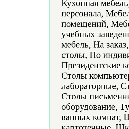
Кухонная мебель
персонала, Мебе
помещений, Мебе
учебных заведен
мебель, На зака
столы, По индив
Президентские к
Столы компьюте
лабораторные, С
Столы письменны
оборудование, Т
ванных комнат,
картотечные, Ш