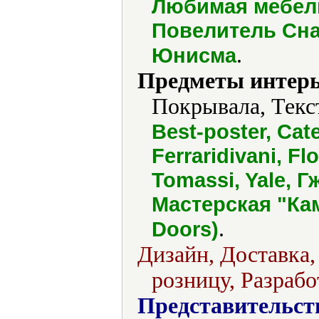
Любимая мебель
Повелитель Сна
.
Юнисма
Предметы интерь
Покрывала, Текс
Best-poster, Cat
Ferraridivani, Fl
Tomassi, Yale, Г
Мастерская "Кам
.
Doors)
Дизайн, Доставка,
розницу, Разрабо
Представительст