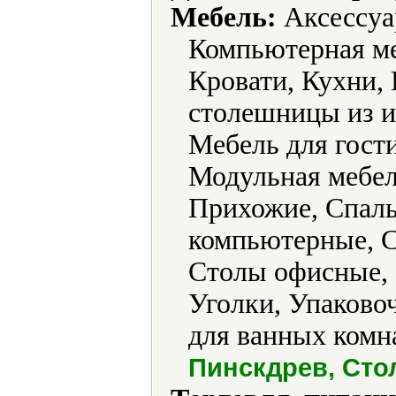
Мебель:
Аксессуа
Компьютерная ме
Кровати, Кухни,
столешницы из и
Мебель для гости
Модульная мебел
Прихожие, Спал
компьютерные, С
Столы офисные, 
Уголки, Упаков
для ванных комн
Пинскдрев, Сто