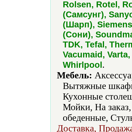
Rolsen, Rotel, 
(Самсунг), Sanyo
(Шарп), Siemens,
(Сони), Soundmax
TDK, Tefal, Therm
Vacumaid, Varta, 
.
Whirlpool
Мебель:
Аксессуа
Вытяжные шкафы,
Кухонные столеш
Мойки, На заказ
обеденные, Стул
Доставка, Продажа