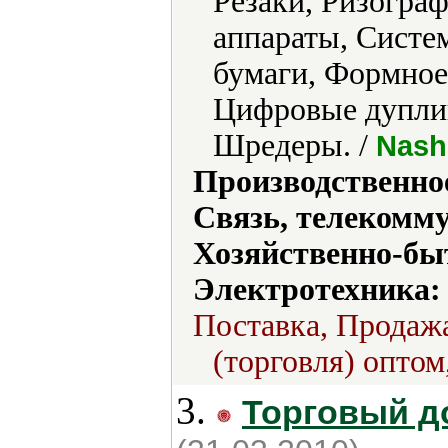
Резаки, Ризогра
аппараты, Систе
бумаги, Формное
Цифровые дуплик
Шредеры. /
Nash
Производственно
Связь, телекомм
Хозяйственно-бы
Электротехника:
Поставка, Продажа
(торговля) оптом
3.
Торговый д