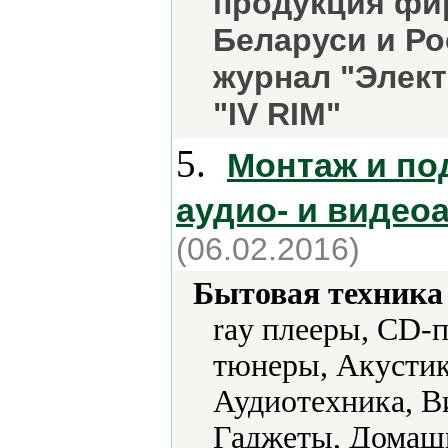
продукция фи
Беларуси и Р
журнал "Элект
"IV RIM"
5.
Монтаж и по
аудио- и видео
(06.02.2016)
Бытовая техника 
ray плееры, CD-
тюнеры, Акустик
Аудиотехника, В
Гаджеты, Домашн