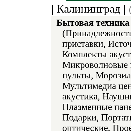
| Калининград |
Бытовая техника 
(Принадлежности
приставки, Исто
Комплекты акус
Микроволновые 
пульты, Морозил
Мультимедиа цен
акустика, Наушн
Плазменные пане
Подарки, Портат
оптические, Про