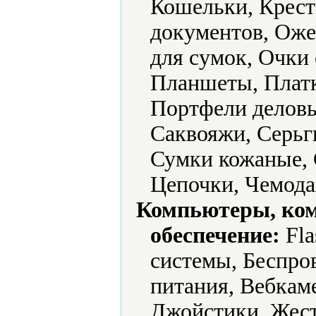
Кошельки, Крест
документов, Оже
для сумок, Очки
Планшеты, Платк
Портфели деловы
Саквояжи, Серьг
Сумки кожаные, 
Цепочки, Чемод
Компьютеры, ко
обеспечение:
Fla
системы, Беспро
питания, Вебкам
Джойстики, Жест