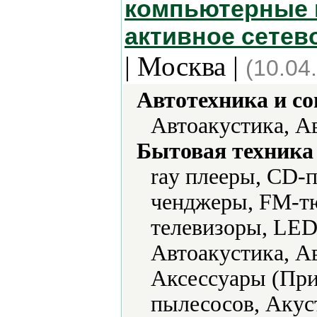
компьютерные 
активное сетев
| Москва |
(10.04
Автотехника и с
Автоакустика, А
Бытовая техника 
ray плееры, CD-
ченджеры, FM-т
телевизоры, LED
Автоакустика, А
Аксессуары (При
пылесосов, Акус