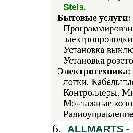
.
Stels
Бытовые услуги:
Программировани
электропроводки
Установка выклю
Установка розето
Электротехника:
лотки, Кабельны
Контроллеры, М
Монтажные коро
Радиоуправление,
6.
ALLMARTS - 