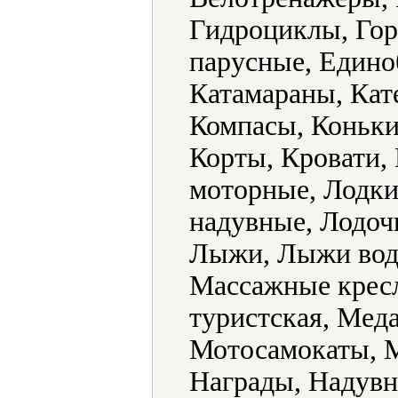
Гидроциклы, Гор
парусные, Единоб
Катамараны, Кат
Компасы, Коньки
Корты, Кровати,
моторные, Лодки
надувные, Лодоч
Лыжи, Лыжи вод
Массажные кресл
туристская, Мед
Мотосамокаты, 
Награды, Надувн