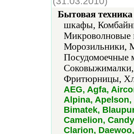
(31.03.2010)
Бытовая техника 
шкафы, Комбайны
Микроволновые 
Морозильники, М
Посудомоечные 
Соковыжималки,
Фритюрницы, Хле
AEG, Agfa, Aircom
Alpina, Apelson,
Bimatek, Blaupu
Camelion, Candy,
Clarion, Daewoo,