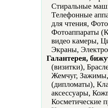
Стиральные маш
Телефонные аппа
для чтения, Фото
Фотоаппараты (
видео камеры, Ц
Экраны, Электро
Галантерея, бижу
(визитки), Брасл
Жемчуг, Зажимы,
(дипломаты), Кл
аксессуары, Кожг
Косметические п