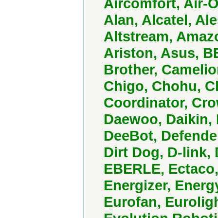
Aircomfort, Air-O
Alan, Alcatel, A
Altstream, Amaz
Ariston, Asus, 
Brother, Camelio
Chigo, Chohu, C
Coordinator, Cro
Daewoo, Daikin, 
DeeBot, Defender
Dirt Dog, D-link
EBERLE, Ectaco, E
Energizer, Energ
Eurofan, Eurolig