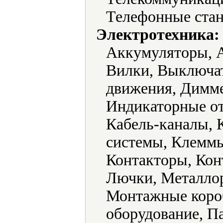
Телефонные стан
Электротехника:
Аккумуляторы, А
Вилки, Выключат
движения, Димме
Индикаторные от
Кабель-каналы, 
системы, Клеммы
Контакторы, Кон
Лючки, Металло
Монтажные коро
оборудование, П