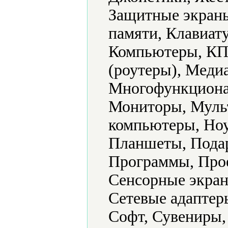
Защитные экраны
памяти, Клавиат
Компьютеры, КП
(роутеры), Меди
Многофункциона
Мониторы, Муль
компьютеры, Ноу
Планшеты, Подар
Программы, Прое
Сенсорные экран
Сетевые адаптер
Софт, Сувениры,