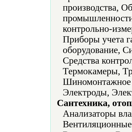
производства, О
промышленности
контрольно-изме
Приборы учета г
оборудование, С
Средства контрол
Термокамеры, Тр
Шиномонтажное о
Электроды, Элек
Сантехника, отоп
Анализаторы вла
Вентиляционные 