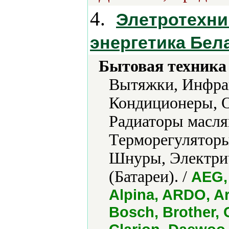
4.
Элетротехни
энергетика Бел
Бытовая техника 
Вытяжки, Инфрак
Кондиционеры, О
Радиаторы масля
Терморегуляторы
Шнуры, Электри
(Батареи). /
AEG, 
Alpina, ARDO, Ar
Bosch, Brother, 