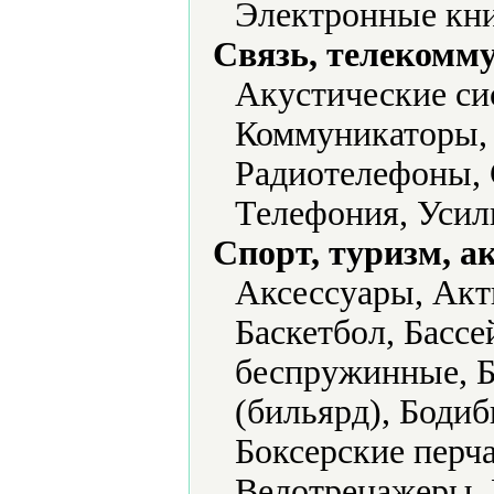
Электронные кни
Связь, телекомм
Акустические си
Коммуникаторы, 
Радиотелефоны,
Телефония, Усил
Спорт, туризм, а
Аксессуары, Акт
Баскетбол, Бассе
беспружинные, Б
(бильярд), Бодиб
Боксерские перч
Велотренажеры, 