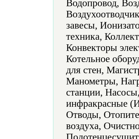
Водопровод, Воз
Воздухоотводчик
завесы, Ионизат
техника, Коллек
Конвекторы элек
Котельное обору
для стен, Магис
Манометры, Нагр
станции, Насосы
инфракрасные (И
Отводы, Отопите
воздуха, Очистно
Полотенцесушите