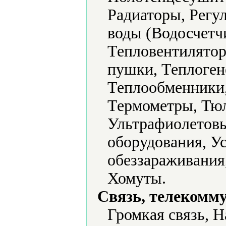
Радиаторы, Регу
воды (Водосчетчи
Тепловентилятор
пушки, Теплоген
Теплообменники,
Термометры, Тюл
Ультрафиолетовы
оборудования, У
обеззараживания
Хомуты.
Связь, телекомм
Громкая связь, 