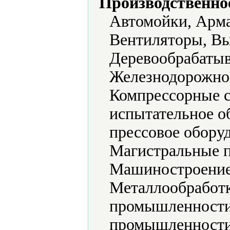
Производственно
Автомойки, Арма
Вентиляторы, В
Деревообрабаты
Железнодорожное
Компрессорные с
испытательное о
прессовое обору
Магистральные п
Машиностроение
Металлообработк
промышленности
промышленности