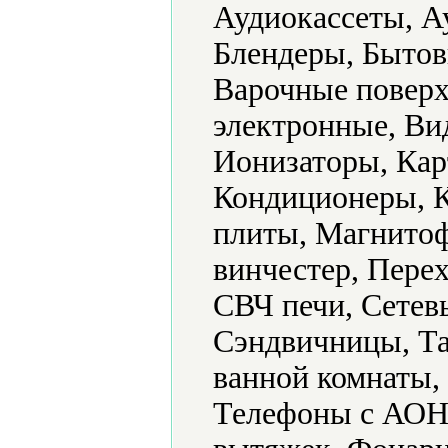
Аудиокассеты, А
Блендеры, Бытов
Варочные поверх
электронные, Ви
Ионизаторы, Кар
Кондиционеры, 
плиты, Магнитоф
винчестер, Пере
СВЧ печи, Сетев
Сэндвичницы, Та
ванной комнаты,
Телефоны с АОН,