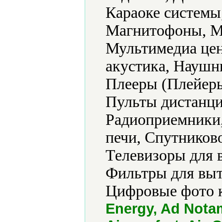
Караоке системы
Магнитофоны, М
Мультимедиа цен
акустика, Наушн
Плееры (Плейеры
Пульты дистанци
Радиоприемники
печи, Спутников
Телевизоры для 
Фильтры для выт
Цифровые фото 
Energy, Ad Notam