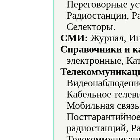
Переговорные ус
Радиостанции, Р
Селекторы.
СМИ:
Журнал, Ин
Справочники и к
электронные, Ка
Телекоммуникаци
Видеонаблюдение
Кабельное телев
Мобильная связь
Постгарантийное
радиостанций, Р
Телекоммуникаци