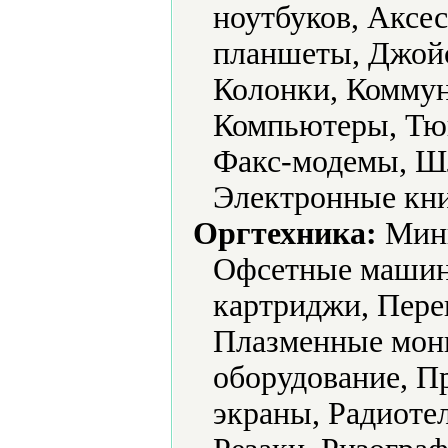
ноутбуков, Аксе
планшеты, Джойс
Колонки, Комму
Компьютеры, Тюн
Факс-модемы, Ш
Электронные кни
Оргтехника:
Мини
Офсетные машин
картриджи, Пер
Плазменные мон
оборудование, П
экраны, Радиоте