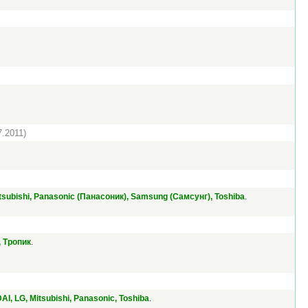
7.2011)
.
Mitsubishi, Panasonic (Панасоник), Samsung (Самсунг), Toshiba
.
, Тропик
.
AI, LG, Mitsubishi, Panasonic, Toshiba