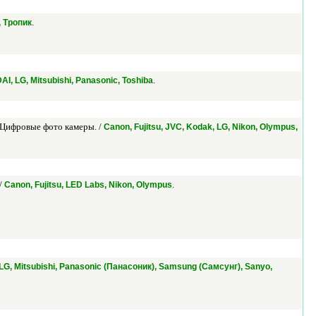
.
, Тропик
.
AI, LG, Mitsubishi, Panasonic, Toshiba
 Цифровые фото камеры. /
Canon, Fujitsu, JVC, Kodak, LG, Nikon, Olympus,
/
.
Canon, Fujitsu, LED Labs, Nikon, Olympus
AI, LG, Mitsubishi, Panasonic (Панасоник), Samsung (Самсунг), Sanyo,