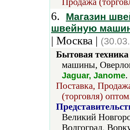
Продажа (торговл
6.
Магазин шве
швейную машину
| Москва |
(30.03
Бытовая техника 
машины, Оверло
.
Jaguar, Janome
Поставка, Продажа
(торговля) оптом
Представительст
Великий Новгоро
Волгоград, Ворк