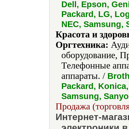
Dell, Epson, Gen
Packard, LG, Log
NEC, Samsung, S
Красота и здоров
Оргтехника:
Ауди
оборудование, П
Телефонные апп
аппараты. /
Broth
Packard, Konica,
Samsung, Sanyo,
Продажа (торговля
Интернет-магаз
электроники в