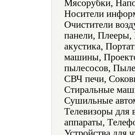
Мясорубки, Напо
Носители информ
Очистители возд
панели, Плееры,
акустика, Порта
машины, Проект
пылесосов, Пыле
СВЧ печи, Соков
Стиральные маш
Сушильные автом
Телевизоры для 
аппараты, Телеф
Устройства для 