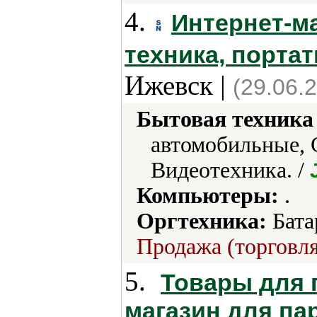
4.
Интернет-м
техника, портат
Ижевск |
(29.06.
Бытовая техника 
автомобильные, 
Видеотехника. /
Компьютеры:
.
Оргтехника:
Бата
Продажа (торговля
5.
Товары для 
магазин для па