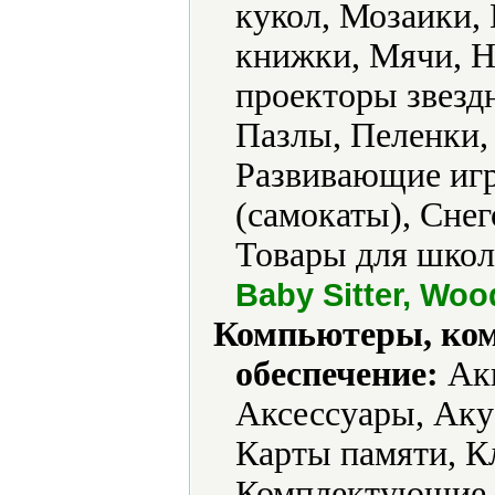
кукол, Мозаики,
книжки, Мячи, Н
проекторы звезд
Пазлы, Пеленки,
Развивающие игр
(самокаты), Сне
Товары для школ
Baby Sitter, Woo
Компьютеры, ко
обеспечение:
Акк
Аксессуары, Аку
Карты памяти, К
Комплектующие,