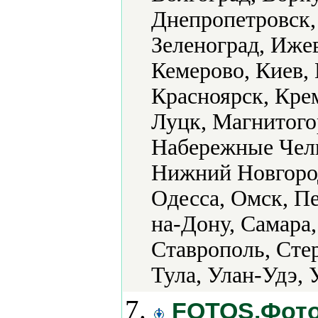
Днепропетровск,
Зеленоград, Ижев
Кемерово, Киев,
Красноярск, Крем
Луцк, Магнитого
Набережные Чел
Нижний Новгород
Одесса, Омск, Пе
на-Дону, Самара,
Ставрополь, Стер
Тула, Улан-Удэ, 
7.
FOTOS.Фото