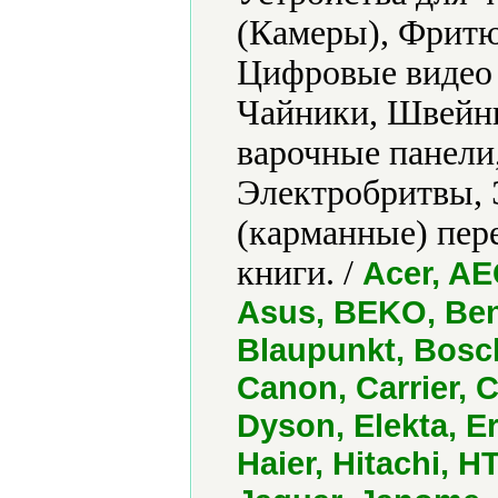
(Камеры), Фритю
Цифровые видео
Чайники, Швейн
варочные панели
Электробритвы, 
(карманные) пер
книги. /
Acer, AE
Asus, BEKO, Ben
Blaupunkt, Bosc
Canon, Carrier, C
Dyson, Elekta, Er
Haier, Hitachi, H