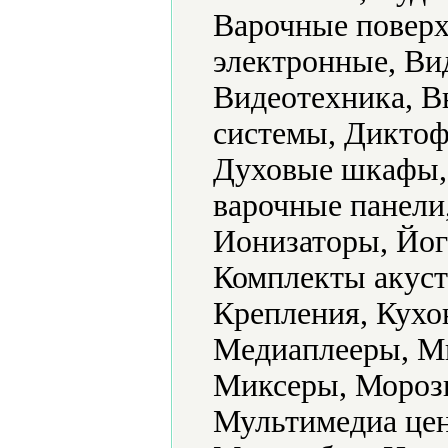
Варочные поверх
электронные, Ви
Видеотехника, В
системы, Дикто
Духовые шкафы,
варочные панели
Ионизаторы, Йог
Комплекты акуст
Крепления, Кух
Медиаплееры, М
Миксеры, Мороз
Мультимедиа цен