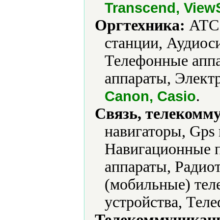
Transcend, View
Оргтехника:
АТС 
станции, Аудиос
Телефонные апп
аппараты, Элект
.
Canon, Casio
Связь, телекомм
навигаторы, Gps
Навигационные 
аппараты, Радио
(мобильные) тел
устройства, Тел
Телекоммуникаци