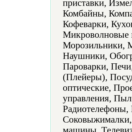
приставки, Изме
Комбайны, Компа
Кофеварки, Кух
Микроволновые 
Морозильники, 
Наушники, Обогр
Пароварки, Печи
(Плейеры), Пос
оптические, Про
управления, Пыл
Радиотелефоны, 
Соковыжималки,
машины, Телевиз