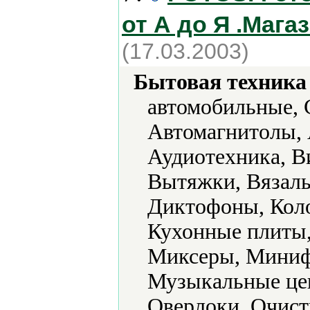
от А до Я .Мага
(17.03.2003)
Бытовая техника 
автомобильные, 
Автомагнитолы, 
Аудиотехника, В
Вытяжки, Вязал
Диктофоны, Кол
Кухонные плиты
Миксеры, Миниф
Музыкальные цен
Оверлоки, Очист