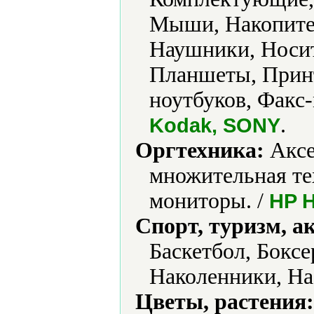
Мыши, Накопите
Наушники, Носи
Планшеты, Принт
ноутбуков, Факс
.
Kodak, SONY
Оргтехника:
Аксе
множительная те
мониторы. /
HP H
Спорт, туризм, а
Баскетбол, Боксе
Наколенники, На
Цветы, растения: