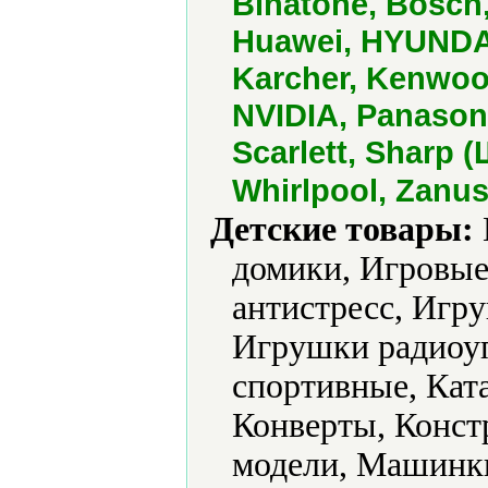
Binatone, Bosch,
Huawei, HYUNDAI
Karcher, Kenwood
NVIDIA, Panason
Scarlett, Sharp 
Whirlpool, Zanus
Детские товары:
домики, Игровы
антистресс, Игр
Игрушки радиоу
спортивные, Ката
Конверты, Конс
модели, Машинки