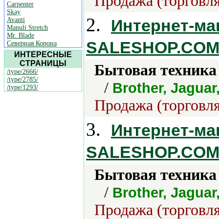
Продажа (торговля
Carpenter
Skay
2.
Avanti
Интернет-ма
Manuli Stretch
Mr. Blade
SALESHOP.COM
Северная Корона
ИНТЕРЕСНЫЕ
СТРАНИЦЫ
Бытовая техника 
/type/2666/
/type/2785/
/
Brother, Jagua
/type/1293/
Продажа (торговля
3.
Интернет-ма
SALESHOP.COM
Бытовая техника 
/
Brother, Jagua
Продажа (торговля