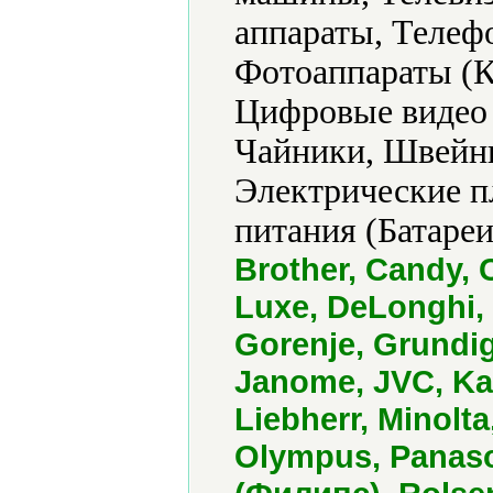
аппараты, Телеф
Фотоаппараты (К
Цифровые видео
Чайники, Швейн
Электрические п
питания (Батареи
Brother, Candy, 
Luxe, DeLonghi, D
Gorenje, Grundig
Janome, JVC, Ka
Liebherr, Minolta
Olympus, Panason