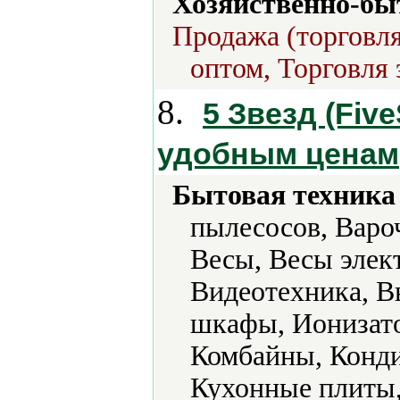
Хозяйственно-бы
Продажа (торговля
оптом, Торговля 
8.
5 Звезд (Five
удобным ценам
Бытовая техника 
пылесосов, Варо
Весы, Весы элек
Видеотехника, В
шкафы, Ионизато
Комбайны, Конд
Кухонные плиты