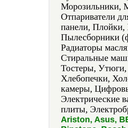
Морозильники, М
Отпариватели дл
панели, Плойки
Пылесборники (ф
Радиаторы масля
Стиральные маш
Тостеры, Утюги,
Хлебопечки, Хол
камеры, Цифровы
Электрические в
плиты, Электроб
Ariston, Asus, 