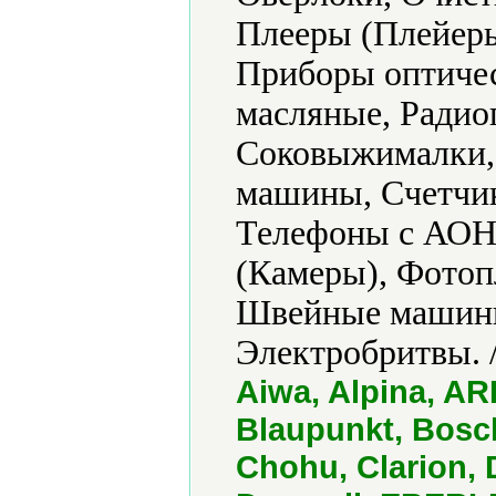
Плееры (Плейер
Приборы оптичес
масляные, Радио
Соковыжималки,
машины, Счетчик
Телефоны с АОН,
(Камеры), Фотоп
Швейные машины
Электробритвы. 
Aiwa, Alpina, AR
Blaupunkt, Bosch
Chohu, Clarion, 