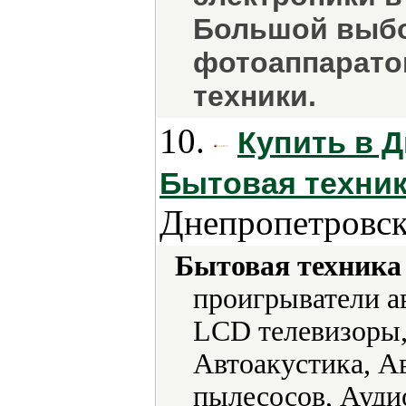
Большой выбо
фотоаппарато
техники.
10.
Купить в Д
Бытовая техник
Днепропетровск
Бытовая техника 
проигрыватели а
LCD телевизоры,
Автоакустика, А
пылесосов, Ауди