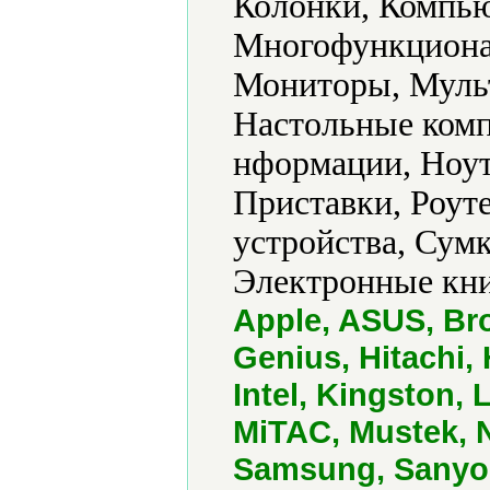
Колонки, Компь
Многофункциона
Мониторы, Муль
Настольные ком
нформации, Ноут
Приставки, Роут
устройства, Сум
Электронные кни
Apple, ASUS, Br
Genius, Hitachi,
Intel, Kingston, 
MiTAC, Mustek, 
Samsung, Sanyo,