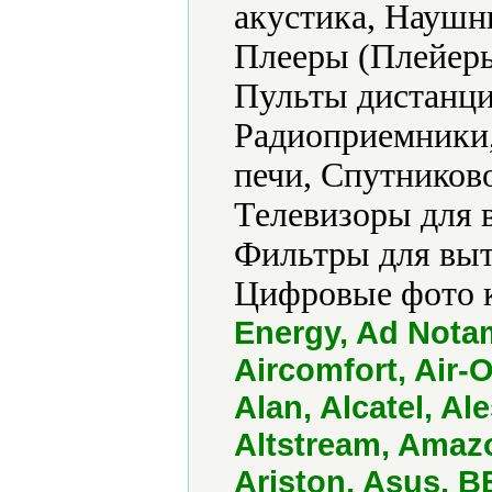
акустика, Наушн
Плееры (Плейеры
Пульты дистанци
Радиоприемники
печи, Спутников
Телевизоры для 
Фильтры для выт
Цифровые фото 
Energy, Ad Notam
Aircomfort, Air-O
Alan, Alcatel, A
Altstream, Amaz
Ariston, Asus, 