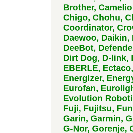
Brother, Camelio
Chigo, Chohu, C
Coordinator, Cro
Daewoo, Daikin, 
DeeBot, Defender
Dirt Dog, D-link
EBERLE, Ectaco, E
Energizer, Energ
Eurofan, Eurolig
Evolution Robotic
Fuji, Fujitsu, F
Garin, Garmin, G
G-Nor, Gorenje, 