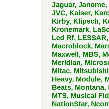
Jaguar, Janome, 
JVC, Kaiser, Kar
Kirby, Klipsch, K
Kronemark, LaSc
Led Rf, LESSAR,
Macroblock, Mars
Maxwell, MBS, M
Meridian, Microso
Mitac, Mitsubishi
Heavy, Module, 
Beats, Montana,
MTS, Musical Fid
NationStar, Ncom