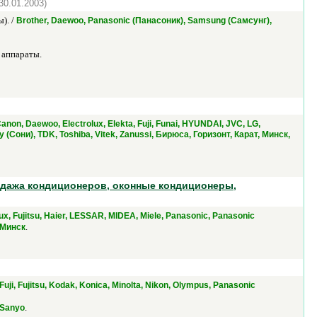
30.01.2003)
). /
Brother, Daewoo, Panasonic (Панасоник), Samsung (Самсунг),
 аппараты.
anon, Daewoo, Electrolux, Elekta, Fuji, Funai, HYUNDAI, JVC, LG,
 (Сони), TDK, Toshiba, Vitek, Zanussi, Бирюса, Горизонт, Карат, Минск,
дажа кондиционеров, оконные кондиционеры,
lux, Fujitsu, Haier, LESSAR, MIDEA, Miele, Panasonic, Panasonic
.
, Минск
Fuji, Fujitsu, Kodak, Konica, Minolta, Nikon, Olympus, Panasonic
.
 Sanyo