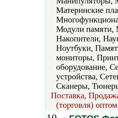
Манипуляторы, 
Материнские пл
Многофункциона
Модули памяти,
Накопители, Нау
Ноутбуки, Памят
мониторы, Принт
оборудование, С
устройства, Сет
Сканеры, Тюнеры
Поставка, Продажа
(торговля) оптом
10.