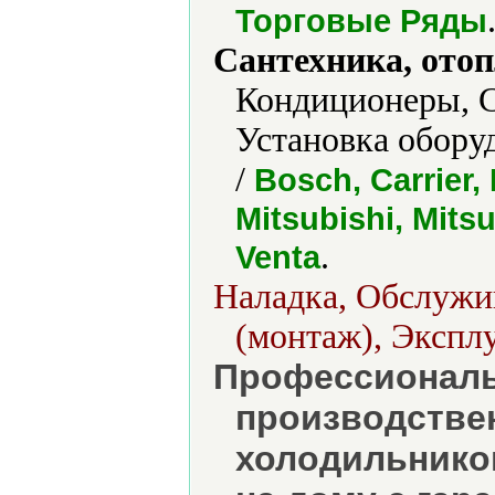
Торговые Ряды
Сантехника, отоп
Кондиционеры, С
Установка обору
/
Bosch, Carrier,
Mitsubishi, Mits
.
Venta
Наладка, Обслужив
(монтаж), Экспл
Профессионал
производстве
холодильнико