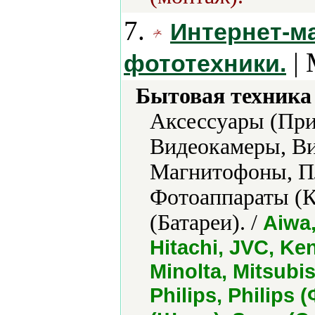
7.
Интернет-ма
| 
фототехники.
Бытовая техника 
Аксессуары (При
Видеокамеры, Ви
Магнитофоны, Пл
Фотоаппараты (К
(Батареи). /
Aiwa,
Hitachi, JVC, Ke
Minolta, Mitsubi
Philips, Philips