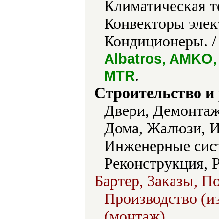
Климатическая т
Конвекторы элек
Кондиционеры. 
Albatros, AMKO, 
.
MTR
Строительство и
Двери, Демонтаж
Дома, Жалюзи, 
Инженерные сист
Реконструкция, Р
Бартер, Заказы, П
Производство (из
(монтаж).