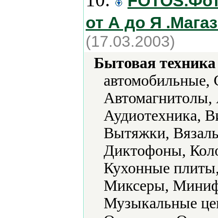
FOTOS.Фот
от А до Я .Мага
(17.03.2003)
Бытовая техника 
автомобильные, 
Автомагнитолы, 
Аудиотехника, В
Вытяжки, Вязал
Диктофоны, Кол
Кухонные плиты
Миксеры, Миниф
Музыкальные цен