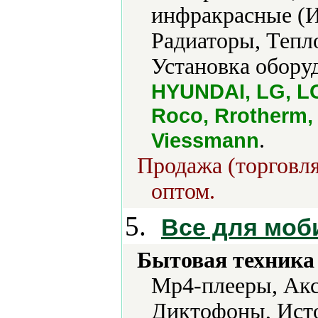
инфракрасные (И
Радиаторы, Тепл
Установка обору
HYUNDAI, LG, LG
Roco, Rrotherm,
.
Viessmann
Продажа (торговля
оптом.
5.
Все для моб
Бытовая техника 
Mp4-плееры, Акс
Диктофоны, Ист