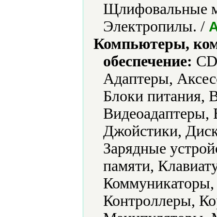
Щлифовальные м
Электропилы. /
A
Компьютеры, ко
обеспечение:
CD-
Адаптеры, Аксес
Блоки питания, 
Видеоадаптеры, 
Джойстики, Диск
Зарядные устрой
памяти, Клавиат
Коммуникаторы,
Контроллеры, Ко