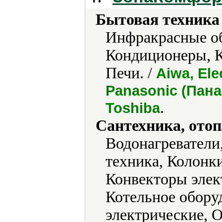
Бытовая техника 
Инфракрасные об
Кондиционеры, К
Печи. /
Aiwa, Ele
Panasonic (Пана
.
Toshiba
Сантехника, отоп
Водонагреватели
техника, Колонк
Конвекторы элек
Котельное обору
электрические, 