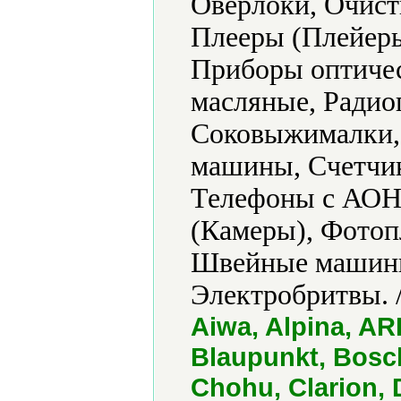
Оверлоки, Очист
Плееры (Плейер
Приборы оптичес
масляные, Радио
Соковыжималки,
машины, Счетчик
Телефоны с АОН,
(Камеры), Фотоп
Швейные машины
Электробритвы. 
Aiwa, Alpina, AR
Blaupunkt, Bosch
Chohu, Clarion, 