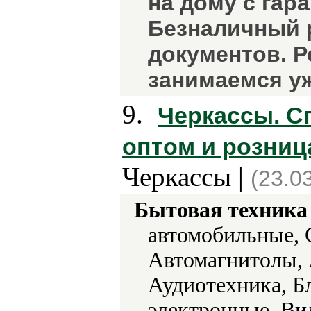
на дому с гар
Безналичный р
документов. 
занимаемся уж
9.
Черкассы. Сп
оптом и розниц
Черкассы |
(23.0
Бытовая техника 
автомобильные, 
Автомагнитолы, 
Аудиотехника, Б
электронные, Ви