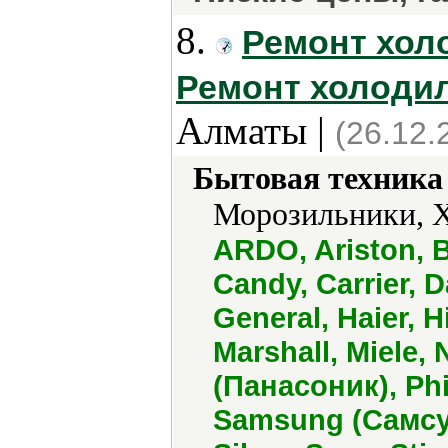
8.
Ремонт хол
Ремонт холодил
Алматы |
(26.12.
Бытовая техника 
Морозильники, Х
ARDO, Ariston, 
Candy, Carrier, D
General, Haier, Hi
Marshall, Miele,
(Панасоник), Phi
Samsung (Самсун