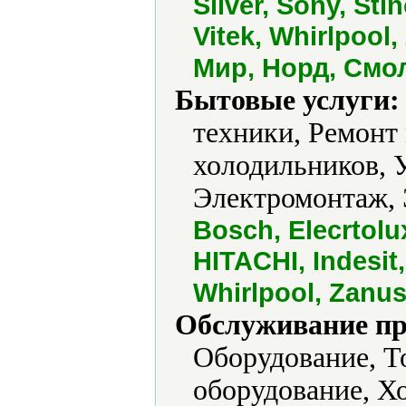
Silver, Sony, Sti
Vitek, Whirlpool
Мир, Норд, Смо
Бытовые услуги:
техники, Ремонт
холодильников, 
Электромонтаж, 
Bosch, Elecrtolu
HITACHI, Indesit
Whirlpool, Zanus
Обслуживание пр
Оборудование, Т
оборудование, Х