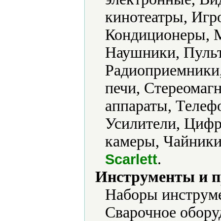
кинотеатры, Игр
Кондиционеры, 
Наушники, Пульт
Радиоприемники,
печи, Стереомаг
аппараты, Телеф
Усилители, Цифр
камеры, Чайники
.
Scarlett
Инструменты и 
Наборы инструме
Сварочное обору