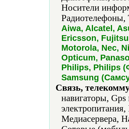
Носители информ
Радиотелефоны, 
Aiwa, Alcatel, 
Ericsson, Fujits
Motorola, Nec, N
Opticum, Panaso
Philips, Philips
Samsung (Самсун
Связь, телекомм
навигаторы, Gps
электропитания,
Медиасервера, 