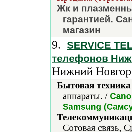
Жк и плазменны
гарантией. Са
магазин
9.
SERVICE TEL
телефонов Нижн
Нижний Новгор
Бытовая техника 
аппараты. /
Canon
Samsung (Самсу
Телекоммуникаци
Сотовая связь, С