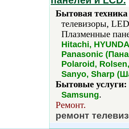
панелей и LCD.
Бытовая техника 
телевизоры, LED
Плазменные пане
Hitachi, HYUNDAI
Panasonic (Панас
Polaroid, Rolse
Sanyo, Sharp (Ш
Бытовые услуги:
.
Samsung
Ремонт.
ремонт телевиз