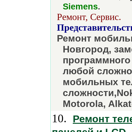
.
Siemens
Ремонт, Сервис.
Представительст
Ремонт мобиль
Новгород, зам
программного 
любой сложнос
мобильных т
сложности,Nok
Motorola, Alkat
10.
Ремонт тел