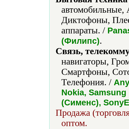
автомобильные, 
Диктофоны, Пле
аппараты. /
Panas
.
(Филипс)
Связь, телекомм
навигаторы, Гро
Смартфоны, Сот
Телефония. /
Any
Nokia, Samsung 
(Сименс), SonyE
Продажа (торговля
оптом.