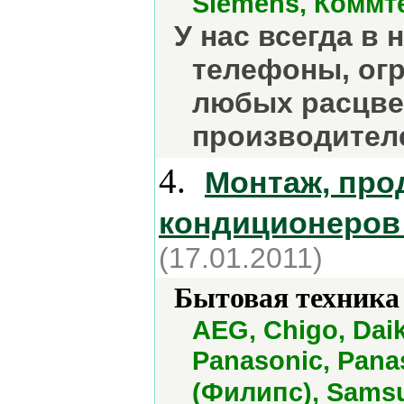
Siemens, Коммт
У нас всегда в
телефоны, ог
любых расцве
производителе
4.
Монтаж, про
кондиционеров 
(17.01.2011)
Бытовая техника 
AEG, Chigo, Daik
Panasonic, Panas
(Филипс), Sams