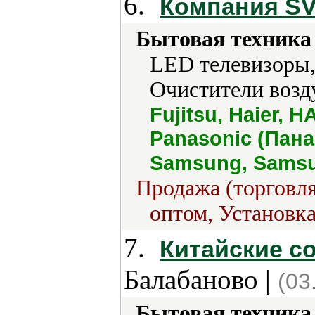
6.
Компания SV
Бытовая техника 
LED телевизоры,
Очистители возд
Fujitsu, Haier, 
Panasonic (Панас
Samsung, Samsu
Продажа (торговля
оптом, Установка
7.
Китайские с
Балабаново |
(03
Бытовая техника 