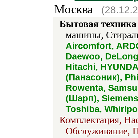
Москва |
(28.12.
Бытовая техника 
машины, Стирал
Aircomfort, ARD
Daewoo, DeLonghi
Hitachi, HYUNDAI
(Панасоник), Phi
Rowenta, Samsun
(Шарп), Siemens,
Toshiba, Whirlpo
Комплектация, Нас
Обслуживание, П