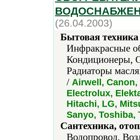
ВОДОСНАБЖЕН
(26.04.2003)
Бытовая техника 
Инфракрасные об
Кондиционеры, О
Радиаторы масля
/
Airwell, Canon,
Electrolux, Elekta
Hitachi, LG, Mit
Sanyo, Toshiba,
Сантехника, отоп
Водопровод, Воз