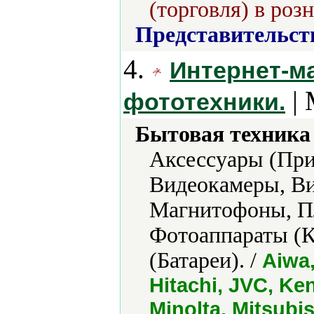
(торговля) в роз
Представительст
4.
Интернет-ма
| 
фототехники.
Бытовая техника 
Аксессуары (При
Видеокамеры, Ви
Магнитофоны, Пл
Фотоаппараты (К
(Батареи). /
Aiwa,
Hitachi, JVC, Ke
Minolta, Mitsubi