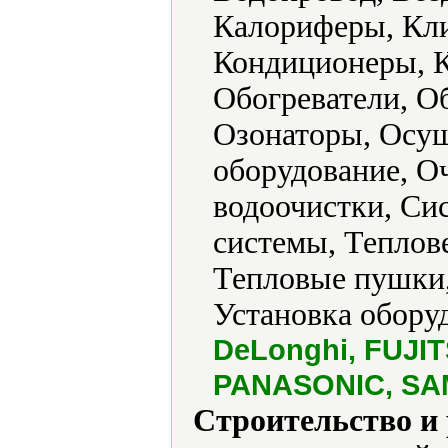
Калориферы, Кли
Кондиционеры, К
Обогреватели, О
Озонаторы, Осуш
оборудование, О
водоочистки, Си
системы, Теплов
Тепловые пушки,
Установка обору
DeLonghi, FUJITS
PANASONIC, SAM
Строительство и