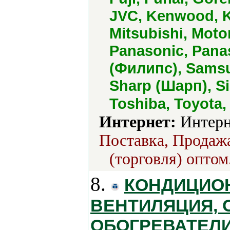
JVC, Kenwood, Ko
Mitsubishi, Moto
Panasonic, Panas
(Филипс), Samsu
Sharp (Шарп), S
Toshiba, Toyota,
Интернет:
Интерн
Поставка, Продажа
(торговля) оптом
8.
КОНДИЦИОН
ВЕНТИЛЯЦИЯ, 
ОБОГРЕВАТЕЛИ