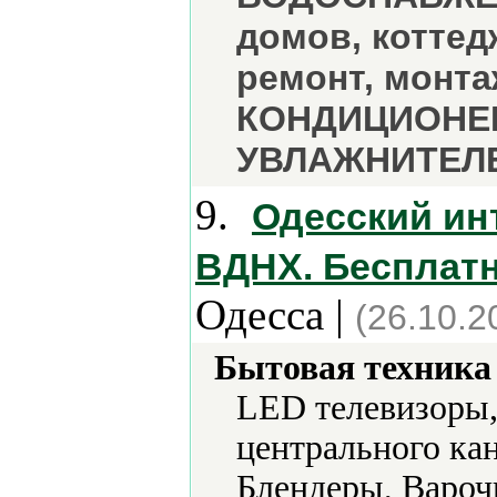
домов, коттед
ремонт, монта
КОНДИЦИОНЕР
УВЛАЖНИТЕЛЕ
9.
Одесский ин
ВДНХ. Бесплатн
Одесса |
(26.10.2
Бытовая техника 
LED телевизоры,
центрального ка
Блендеры, Вароч