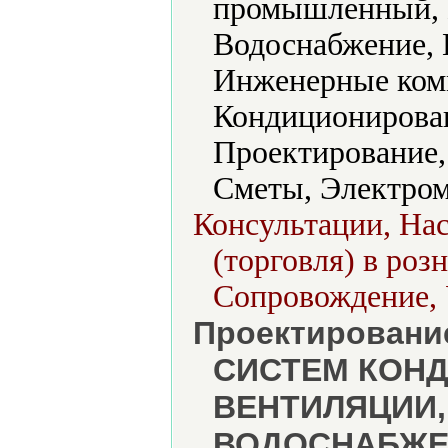
промышленный, 
Водоснабжение, 
Инженерные ком
Кондиционирован
Проектирование,
Сметы, Электром
Консультации, На
(торговля) в роз
Сопровождение, 
Проектирование
СИСТЕМ КОН
ВЕНТИЛЯЦИИ,
ВОДОСНАБЖЕН