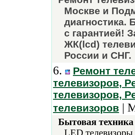
Москве и Под
диагностика. 
с гарантией! 
ЖК(lcd) телев
России и СНГ.
6.
Ремонт тел
телевизоров, 
телевизоров, 
| 
телевизоров
Бытовая техника 
LED телевизоры,