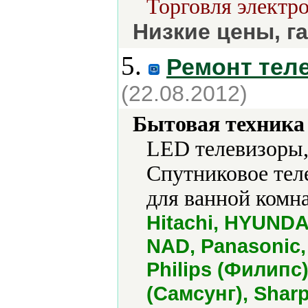
Торговля электро
Низкие цены, г
5.
Ремонт тел
(22.08.2012)
Бытовая техника 
LED телевизоры,
Спутниковое тел
для ванной комна
Hitachi, HYUNDAI
NAD, Panasonic, 
Philips (Филипс
(Самсунг), Shar