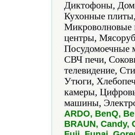
Диктофоны, Дом
Кухонные плиты
Микроволновые 
центры, Мясоруб
Посудомоечные 
СВЧ печи, Соко
телевидение, Ст
Утюги, Хлебопеч
камеры, Цифров
машины, Электро
ARDO, BenQ, Ben
BRAUN, Candy, Ca
Fuji, Funai, Gor