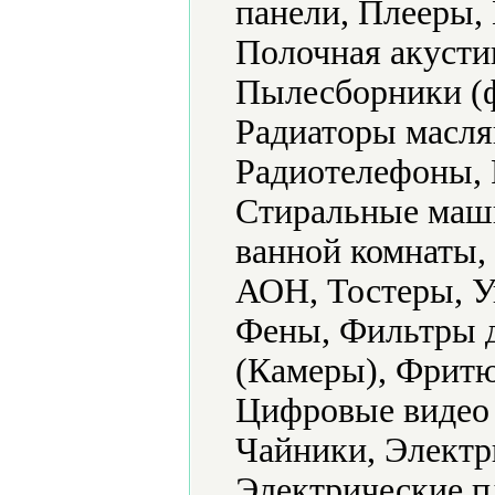
панели, Плееры,
Полочная акусти
Пылесборники (ф
Радиаторы масля
Радиотелефоны, 
Стиральные маши
ванной комнаты,
АОН, Тостеры, У
Фены, Фильтры 
(Камеры), Фритю
Цифровые видео
Чайники, Электр
Электрические п