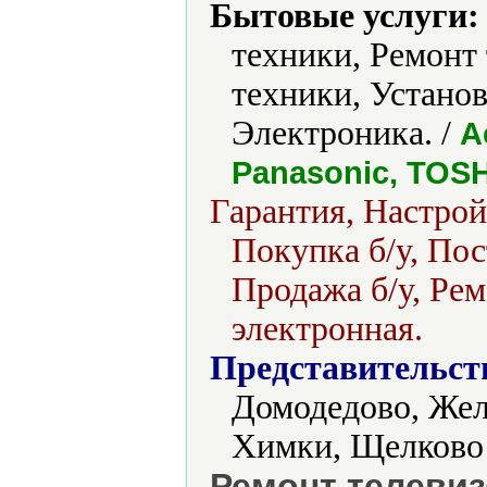
Бытовые услуги:
техники, Ремонт
техники, Устано
Электроника. /
A
Panasonic, TOS
Гарантия, Настро
Покупка б/у, Пос
Продажа б/у, Рем
электронная.
Представительст
Домодедово, Же
Химки, Щелково
Ремонт телеви