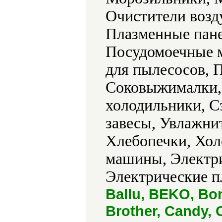
Очистители возд
Плазменные пане
Посудомоечные 
для пылесосов, 
Соковыжималки,
холодильники, С
завесы, Увлажни
Хлебопечки, Хо
машины, Электри
Электрические п
Ballu, BEKO, B
Brother, Candy, 