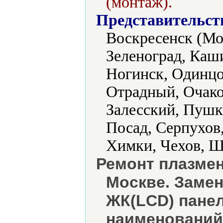
(монтаж).
Представительст
Воскресенск (Мос
Зеленоград, Каш
Ногинск, Одинцо
Отрадный, Очако
Залесский, Пушк
Посад, Серпухов
Химки, Чехов, 
Ремонт плазмен
Москве. Заме
ЖК(LCD) пане
наименований