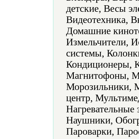
детские, Весы э
Видеотехника, В
Домашние кинот
Измельчители, И
системы, Колонк
Кондиционеры, К
Магнитофоны, М
Морозильники, 
центр, Мультиме
Нагревательные 
Наушники, Обогр
Пароварки, Паро