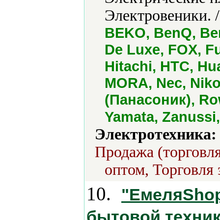
Электровеники. 
BEKO, BenQ, Be
De Luxe, FOX, Fu
Hitachi, HTC, Hu
MORA, Nec, Niko
(Панасоник), Row
Yamata, Zanussi
Электротехника:
Продажа (торговля
оптом, Торговля 
10.
"ЕмеляShop
бытовой техник