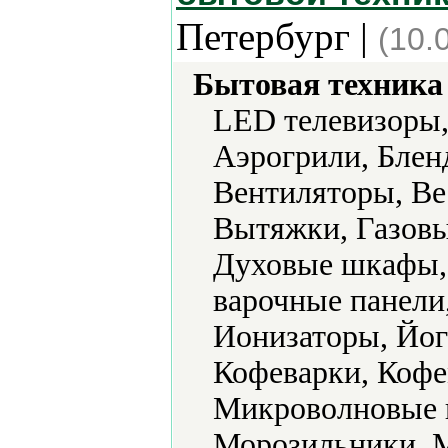
Петербург |
(10.
Бытовая техника 
LED телевизоры,
Аэрогрили, Блен
Вентиляторы, Ве
Вытяжки, Газовы
Духовые шкафы,
варочные панели
Ионизаторы, Йо
Кофеварки, Коф
Микроволновые 
Морозильники, М