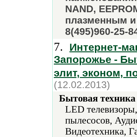
NAND, EEPROM
плазменным и 
8(495)960-25-8
7.
Интернет-ма
Запорожье - Быт
элит, эконом, п
(12.02.2013)
Бытовая техника 
LED телевизоры,
пылесосов, Ауди
Видеотехника, Г