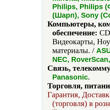
Philips, Philips
(Шарп), Sony (С
Компьютеры, ко
обеспечение:
CD-
Видеокарты, Ноу
материалы. /
ASU
NEC, RoverScan,
Связь, телекомм
.
Panasonic
Торговля, питани
Гарантия, Доставк
(торговля) в роз