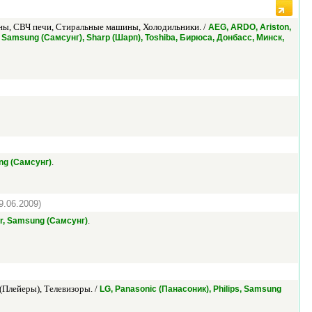
ы, СВЧ печи, Стиральные машины, Холодильники. /
AEG, ARDO, Ariston,
ипс), Samsung (Самсунг), Sharp (Шарп), Toshiba, Бирюса, Донбасс, Минск,
.
ung (Самсунг)
9.06.2009)
.
r, Samsung (Самсунг)
Плейеры), Телевизоры. /
LG, Panasonic (Панасоник), Philips, Samsung