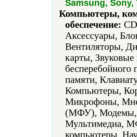
Samsung, Sony, 
Компьютеры, ко
обеспечение:
CD-
Аксессуары, Бло
Вентиляторы, Ди
карты, Звуковые
бесперебойного 
памяти, Клавиат
Компьютеры, Кор
Микрофоны, Мно
(МФУ), Модемы,
Мультимедиа, М
компьютеры, На