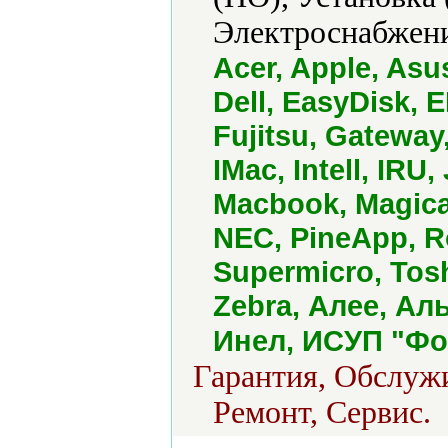
Электроснабжени
Acer, Apple, As
Dell, EasyDisk, 
Fujitsu, Gateway,
IMac, Intell, IRU
Macbook, Magicar
NEC, PineApp, R
Supermicro, Tosh
Zebra, Алее, Ал
Инел, ИСУП "Фо
Гарантия, Обслуж
Ремонт, Сервис.