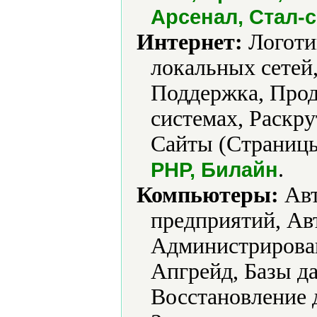
Арсенал, Стал-с
Интернет:
Логоти
локальных сетей
Поддержка, Прод
системах, Раскру
Сайты (Страницы
.
PHP, Билайн
Компьютеры:
Авт
предприятий, Ав
Администрирова
Апгрейд, Базы д
Восстановление 