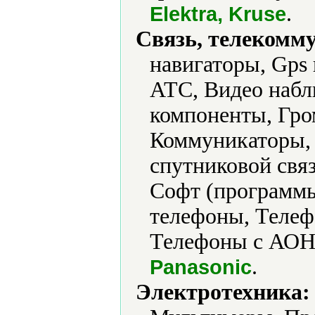
.
Elektra, Kruse
Связь, телекомм
навигаторы, Gps
АТС, Видео набл
компоненты, Гром
Коммуникаторы,
спутниковой свя
Софт (программы
телефоны, Телеф
Телефоны с АОН,
.
Panasonic
Электротехника: