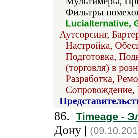
Мультимеры, Пре
Фильтры помехо
Lucialternative
Аутсорсинг, Барте
Настройка, Обес
Подготовка, Под
(торговля) в роз
Разработка, Ремо
Сопровождение, 
Представительст
86.
Timeage - 
Дону |
(09.10.201