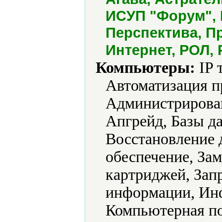
ИСУП "Форум", 
Перспектива, Пр
Интернет, РОЛ, 
Компьютеры:
IP 
Автоматизация п
Администрирова
Апгрейд, Базы д
Восстановление 
обеспечение, За
картриджей, Зап
информации, Инф
Компьютерная по