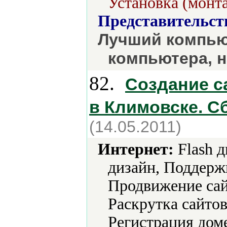
Установка (монт
Представительст
Лучший компью
компьютера, 
82.
Создание с
в Климовске. С
(14.05.2011)
Интернет:
Flash 
дизайн, Поддерж
Продвижение сай
Раскрутка сайтов
Регистрация доме