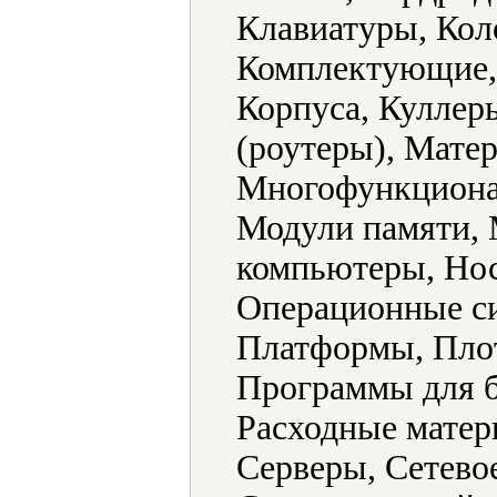
Клавиатуры, Кол
Комплектующие,
Корпуса, Кулле
(роутеры), Мате
Многофункциона
Модули памяти, 
компьютеры, Нос
Операционные си
Платформы, Пло
Программы для б
Расходные матер
Серверы, Сетево