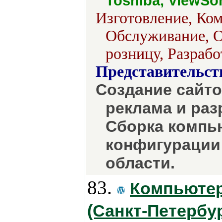
Toshiba, ViewSo
Изготовление, Ком
Обслуживание, О
розницу, Разрабо
Представительст
Создание сайто
реклама и раз
Сборка компь
конфигурации
области.
83.
Компьютер
(Санкт-Петербур