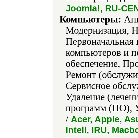
Joomla!, RU-CE
Компьютеры:
Апг
Модернизация, Н
Первоначальная 
компьютеров и п
обеспечение, Про
Ремонт (обслужи
Сервисное обслу
Удаление (лечени
программ (ПО), 
/
Acer, Apple, Asu
Intell, IRU, Mac