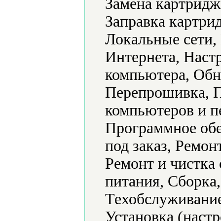
Замена картридж
Заправка картри
Локальные сети,
Интернета, Наст
компьютера, Обн
Перепрошивка, П
компьютеров и п
Программное обе
под заказ, Ремон
Ремонт и чистка
питания, Сборка
Техобслуживание
Установка (наст