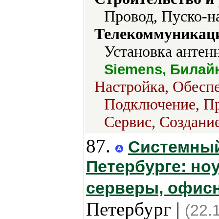
Провод, Пуско-н
Телекоммуникаци
Установка антенн
Siemens, Билай
Настройка, Обеспе
Подключение, Пр
Сервис, Создание
87.
Системный
Петербурге: но
серверы, офисн
Петербург |
(22.