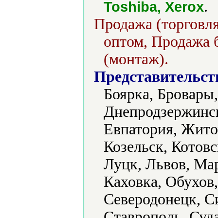
.
Toshiba, Xerox
Продажа (торговля
оптом, Продажа б
(монтаж).
Представительст
Боярка, Бровары,
Днепродзержинск
Евпатория, Жито
Козельск, Котовс
Луцк, Львов, Ма
Каховка, Обухов,
Северодонецк, С
Ставрополь, Суд