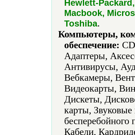
Hewlett-Packard, 
Macbook, Micros
.
Toshiba
Компьютеры, ко
обеспечение:
CD-
Адаптеры, Аксес
Антивирусы, Ауд
Вебкамеры, Вент
Видеокарты, Вин
Дискеты, Дисков
карты, Звуковые
бесперебойного 
Кабели, Кардрид