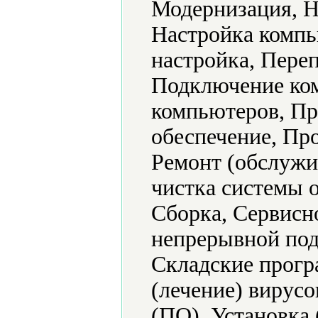
Модернизация, Н
Настройка компь
настройка, Пере
Подключение ком
компьютеров, П
обеспечение, Про
Ремонт (обслужи
чистка системы 
Сборка, Сервисн
непрерывной под
Складские прогр
(лечение) вирусо
(ПО), Установка 