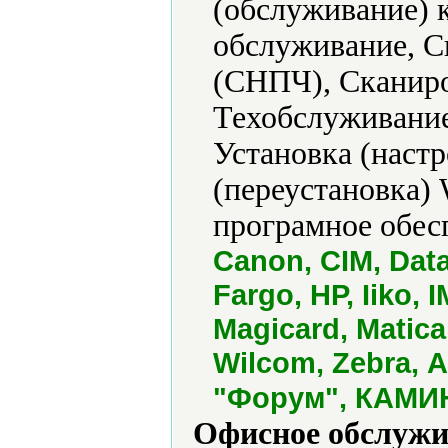
(обслуживание) 
обслуживание, С
(СНПЧ), Сканиро
Техобслуживание
Установка (наст
(переустановка)
програмное обес
Canon, CIM, Dat
Fargo, HP, Iiko, 
Magicard, Matica
Wilcom, Zebra,
"Форум", КАМИН
Офисное обслужи