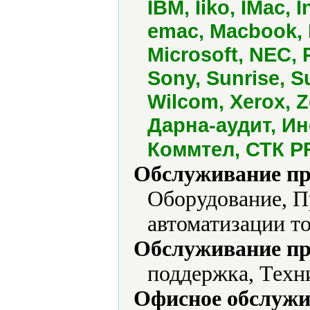
IBM, Iiko, IMac, 
emac, Macbook, M
Microsoft, NEC,
Sony, Sunrise, S
Wilcom, Xerox, 
Дарна-аудит, И
Коммтел, СТК 
Обслуживание пр
Оборудование, П
автоматизации то
Обслуживание пр
поддержка, Техн
Офисное обслужи