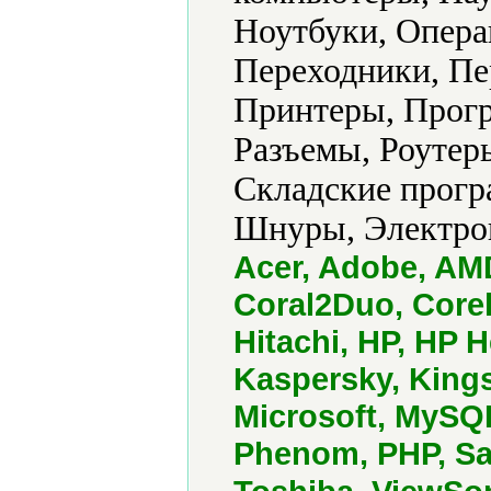
Ноутбуки, Опера
Переходники, Пе
Принтеры, Прогр
Разъемы, Роутер
Складские прогр
Шнуры, Электрон
Acer, Adobe, AM
Coral2Duo, Corel
Hitachi, HP, HP H
Kaspersky, Kings
Microsoft, MySQ
Phenom, PHP, S