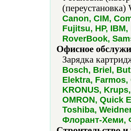
(переустановка) 
Canon, CIM, Comp
Fujitsu, HP, IBM
RoverBook, Sams
Офисное обслужи
Зарядка картрид
Bosch, Briel, Bu
Elektra, Farmos, 
KRONUS, Krups, 
OMRON, Quick Ex
Toshiba, Weidne
Флорант-Хеми,
Строительство и