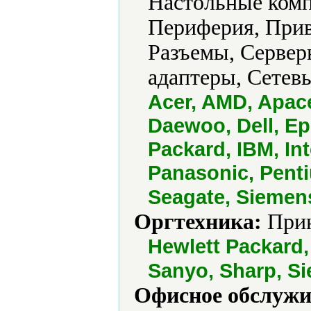
Настольные комп
Периферия, Прив
Разъемы, Сервер
адаптеры, Сетевы
Acer, AMD, Apac
Daewoo, Dell, Ep
Packard, IBM, In
Panasonic, Pent
Seagate, Siemens
Оргтехника:
Прин
Hewlett Packard
Sanyo, Sharp, S
Офисное обслужи