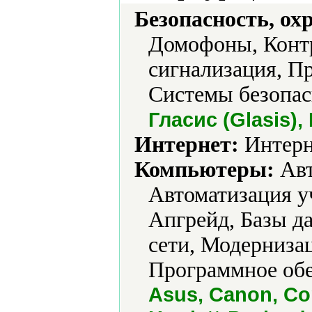
Безопасность, ох
Домофоны, Контр
сигнализация, П
Системы безопас
Гласис (Glasis),
Интернет:
Интерн
Компьютеры:
Авт
Автоматизация у
Апгрейд, Базы д
сети, Модерниза
Программное обе
Asus, Canon, Com