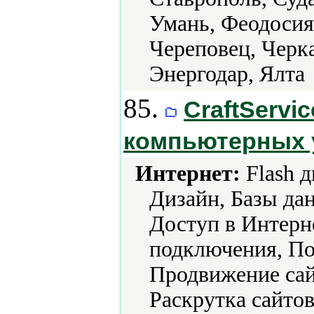
Умань, Феодосия
Череповец, Черк
Энергодар, Ялта
85.
CraftServic
компьютерных 
Интернет:
Flash д
Дизайн, Базы да
Доступ в Интерн
подключения, По
Продвижение сай
Раскрутка сайто