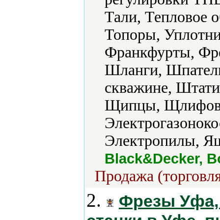
Тали, Тепловое о
Топоры, Уплотни
Франкфурты, Фр
Шланги, Шпатели
скважине, Штат
Щипцы, Щлифов
Электрогазоноко
Электропилы, Ящ
Black&Decker, B
Продажа (торговля
2.
Фрезы Уфа