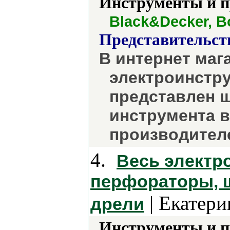
Инструменты и 
Black&Decker, B
Представительст
В интернет маг
электроинстру
представлен 
инструмента 
производител
4.
Весь электр
перфораторы, 
| Екатери
дрели
Инструменты и 