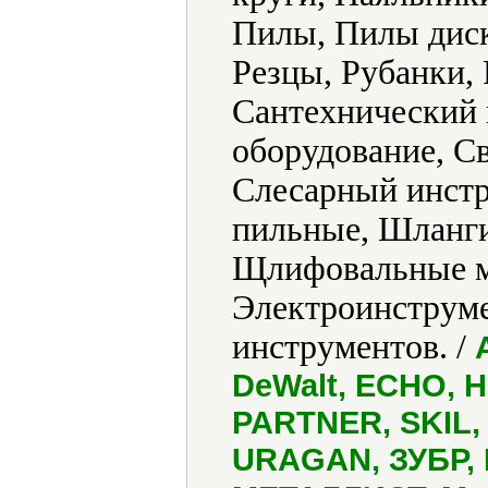
Пилы, Пилы диск
Резцы, Рубанки, 
Сантехнический 
оборудование, С
Слесарный инстр
пильные, Шланг
Щлифовальные м
Электроинструме
инструментов. /
DeWalt, ECHO, H
PARTNER, SKIL, 
URAGAN, ЗУБР, 