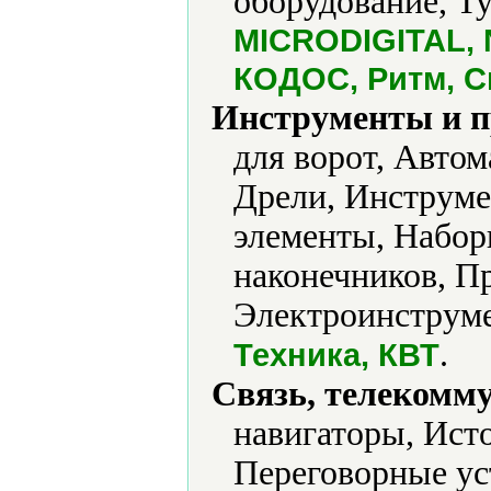
оборудование, Т
MICRODIGITAL, N
КОДОС, Ритм, С
Инструменты и 
для ворот, Авто
Дрели, Инструме
элементы, Набор
наконечников, П
Электроинструме
.
Техника, КВТ
Связь, телекомм
навигаторы, Ист
Переговорные ус