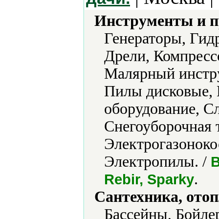
Инструменты и 
Генераторы, Гид
Дрели, Компресс
Малярный инстр
Пилы дисковые, 
оборудование, С
Снегоуборочная 
Электрогазоноко
Электропилы. /
B
.
Rebir, Sparky
Сантехника, отоп
Бассейны, Бойле