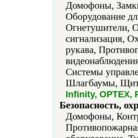
Домофоны, Замк
Оборудование дл
Огнетушители, 
сигнализация, О
рукава, Противо
видеонаблюдения
Системы управле
Шлагбаумы, Щиты
Infinity, OPTEX,
Безопасность, ох
Домофоны, Контр
Противопожарная