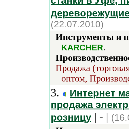
станки в Уфе, п
дереворежущие
(22.07.2010)
Инструменты и 
.
KARCHER
Производственно
Продажа (торговля
оптом, Производс
3.
Интернет м
продажа электр
| - |
розницу
(16.