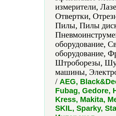
измерители, Лаз
Отвертки, Отрез
Пилы, Пилы диск
Пневмоинструмен
оборудование, Св
оборудование, Ф
Штроборезы, Шу
машины, Электро
/
AEG, Black&Dec
Fubag, Gedore, 
Kress, Makita, 
SKIL, Sparky, St