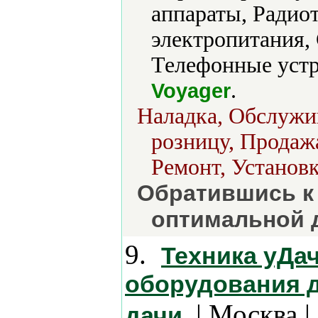
аппараты, Радио
электропитания,
Телефонные устр
.
Voyager
Наладка, Обслужив
розницу, Продажа
Ремонт, Установк
Обратившись к 
оптимальной д
9.
Техника уДа
оборудования д
| Москва |
дачи.