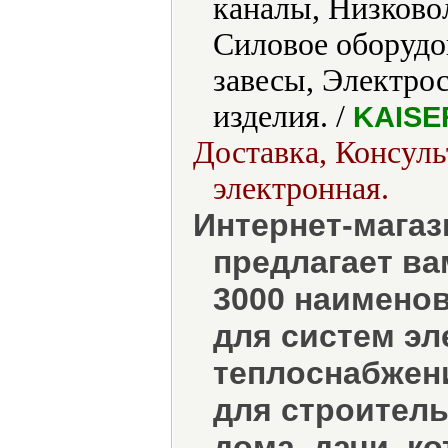
каналы, Низково
Силовое оборудо
завесы, Электро
изделия. /
KAISE
Доставка, Консуль
электронная.
Интернет-магаз
предлагает ва
3000 наименов
для систем эл
теплоснабжени
для строитель
дома, дачи, к