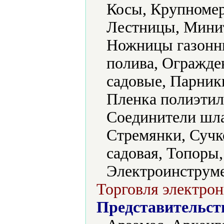
Косы, Крупномер
Лестницы, Мини
Ножницы газонны
полива, Огражде
садовые, Парник
Пленка полиэтил
Соединители шла
Стремянки, Сучк
садовая, Топоры
Электроинструме
Торговля электрон
Представительст