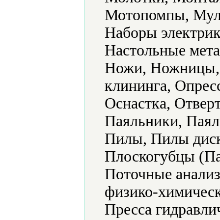
Мотопомпы, Мул
Наборы электрик
Настольные мета
Ножи, Ножницы,
клининга, Опрес
Оснастка, Отвер
Паяльники, Паял
Пилы, Пилы диск
Плоскогубцы (Па
Поточные анализ
физико-химическ
Пресса гидравли