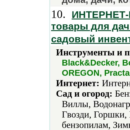
10.
ИНТЕРНЕТ-М
товары для дач
садовый инвент
Инструменты и 
Black&Decker, B
OREGON, Practa,
Интернет:
Интерн
Сад и огород:
Бен
Виллы, Водонагр
Гвозди, Горшки, 
бензопилам, Зим