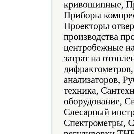
кривошипные, Пр
Приборы компрес
Проекторы отвер
производства п
центробежные на
затрат на отопле
дифрактометров,
анализаторов, Ру
техника, Сантех
оборудование, С
Слесарный инстр
Спектрометры, С
регулировки ТН