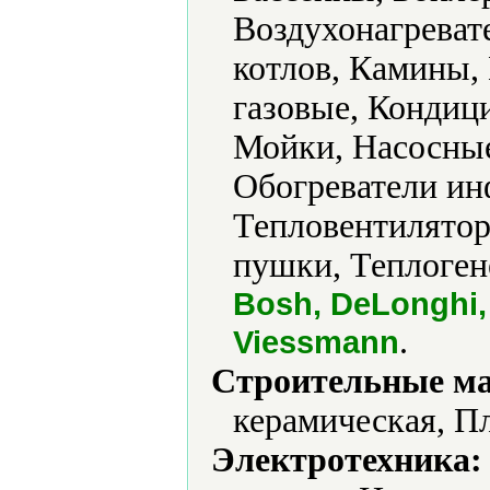
Воздухонагреват
котлов, Камины,
газовые, Кондиц
Мойки, Насосные
Обогреватели ин
Тепловентилятор
пушки, Теплоген
Bosh, DeLonghi
.
Viessmann
Строительные м
керамическая, Пл
Электротехника: