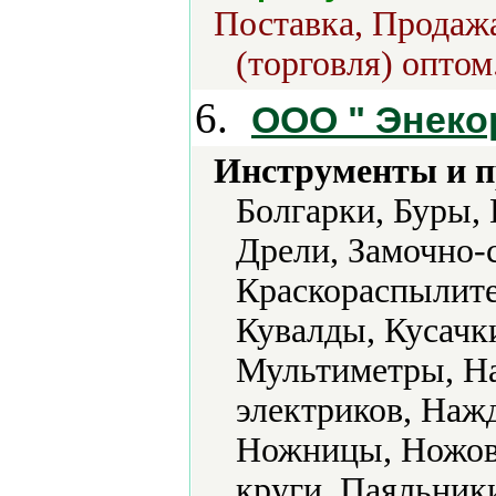
Поставка, Продажа
(торговля) оптом
6.
OOO " Энеко
Инструменты и 
Болгарки, Буры,
Дрели, Замочно-
Краскораспылите
Кувалды, Кусачк
Мультиметры, Н
электриков, Наж
Ножницы, Ножовк
круги, Паяльник