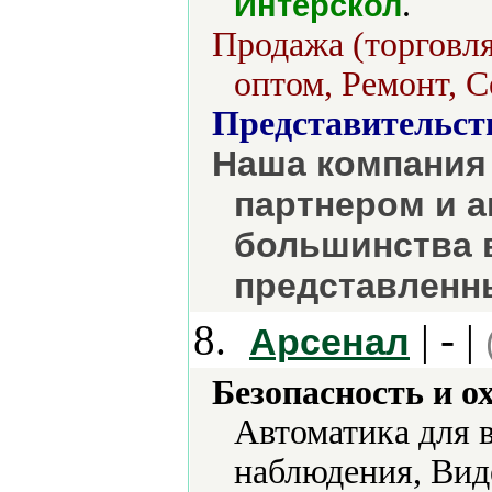
.
Интерскол
Продажа (торговля
оптом, Ремонт, С
Представительст
Наша компания
партнером и 
большинства 
представленны
8.
| - |
Арсенал
Безопасность и о
Автоматика для 
наблюдения, Ви