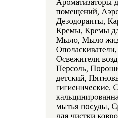
Ароматизаторы д
помещений, Аэро
Дезодоранты, Ка
Кремы, Кремы дл
Мыло, Мыло жид
Ополаскиватели,
Освежители возд
Персоль, Порош
детский, Пятнов
гигиенические, 
кальцинированна
мытья посуды, С
для чистки ковро