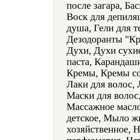
после загара, Бас
Воск для депиляц
душа, Гели для т
Дезодоранты "Кр
Духи, Духи сухие
паста, Карандаши
Кремы, Кремы с
Лаки для волос, 
Маски для волос,
Массажное масл
детское, Мыло ж
хозяйственное, 