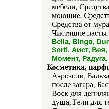
мебели, Средства
моющие, Средства
Средства от мура
Чистящие пасты.
Bella, Bingo, Dur
Sorti, Аист, Вея
.
Момент, Радуга
Косметика, парф
Аэрозоли, Бальз
после загара, Бас
Воск для депиляц
душа, Гели для т