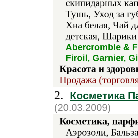
скипидарных кап
Тушь, Уход за гу
Хна белая, Чай 
детская, Шарики
Abercrombie & F
Firoil, Garnier, 
Красота и здоров
Продажа (торговля
2.
Косметика 
(20.03.2009)
Косметика, парф
Аэрозоли, Бальз