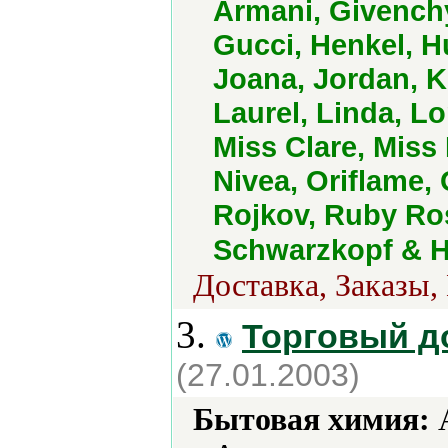
Armani, Givench
Gucci, Henkel, H
Joana, Jordan, K
Laurel, Linda, L
Miss Clare, Mis
Nivea, Oriflame, 
Rojkov, Ruby Ro
Schwarzkopf & H
Доставка, Заказы,
3.
Торговый д
(27.01.2003)
Бытовая химия:
А