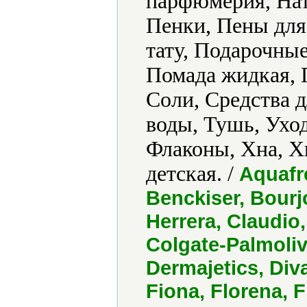
парфюмерия, Нат
Пенки, Пены для
тату, Подарочные
Помада жидкая, 
Соли, Средства д
воды, Тушь, Уход
Флаконы, Хна, Х
детская. /
Aquafre
Benckiser, Bourjo
Herrera, Claudio,
Colgate-Palmolive
Dermajetics, Diva
Fiona, Florena, F