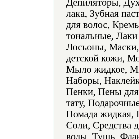
Депиляторы, Дух
лака, Зубная пас
для волос, Крем
тональные, Лаки 
Лосьоны, Маски,
детской кожи, М
Мыло жидкое, Мы
Наборы, Наклейк
Пенки, Пены для
тату, Подарочные
Помада жидкая, 
Соли, Средства д
воды, Тушь, Фла