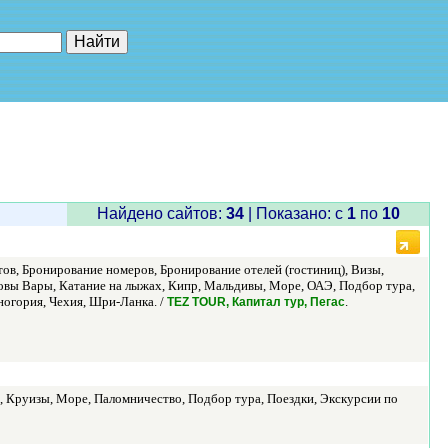
е"
Найдено сайтов:
34
| Показано: c
1
по
10
ов, Бронирование номеров, Бронирование отелей (гостиниц), Визы,
рловы Вары, Катание на лыжах, Кипр, Мальдивы, Море, ОАЭ, Подбор тура,
ногория, Чехия, Шри-Ланка. /
.
TEZ TOUR, Капитал тур, Пегас
о, Круизы, Море, Паломничество, Подбор тура, Поездки, Экскурсии по