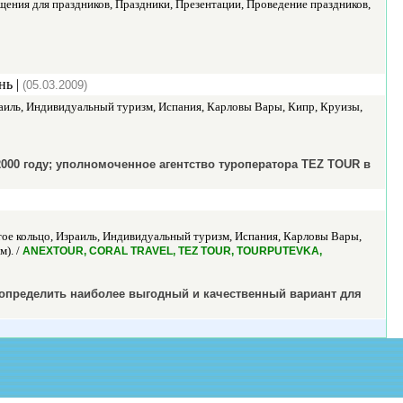
ения для праздников, Праздники, Презентации, Проведение праздников,
нь |
(05.03.2009)
зраиль, Индивидуальный туризм, Испания, Карловы Вары, Кипр, Круизы,
2000 году; уполномоченное агентство туроператора TEZ TOUR в
тое кольцо, Израиль, Индивидуальный туризм, Испания, Карловы Вары,
м). /
ANEXTOUR, CORAL TRAVEL, TEZ TOUR, TOURPUTEVKA,
определить наиболее выгодный и качественный вариант для