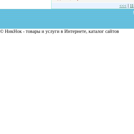
|
<<<
11
© НикНок - товары и услуги в Интернете, каталог сайтов