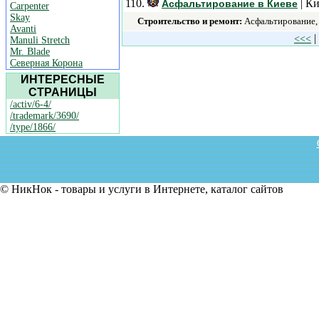
110.
| Ки
Асфальтирование в Киеве
Carpenter
Skay
Строительство и ремонт:
Асфальтирование, 
Avanti
|
<<<
Manuli Stretch
Mr. Blade
Северная Корона
ИНТЕРЕСНЫЕ
СТРАНИЦЫ
/activ/6-4/
/trademark/3690/
/type/1866/
© НикНок - товары и услуги в Интернете, каталог сайтов