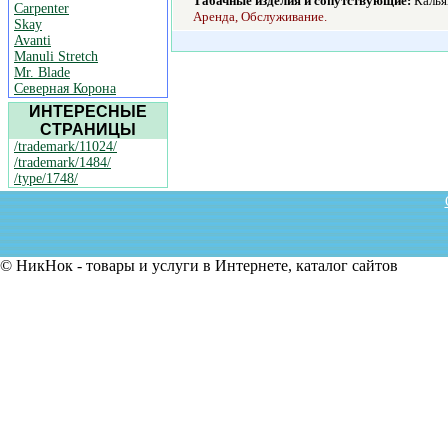
Табачные изделия и сопутствующие:
Калья
Carpenter
Аренда, Обслуживание.
Skay
Avanti
Manuli Stretch
Mr. Blade
Северная Корона
ИНТЕРЕСНЫЕ
СТРАНИЦЫ
/trademark/11024/
/trademark/1484/
/type/1748/
© НикНок - товары и услуги в Интернете, каталог сайтов