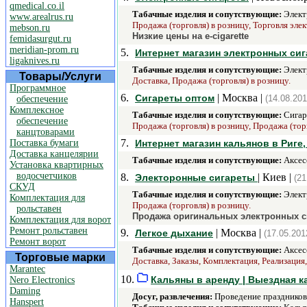
qmedical.co.il
Табачные изделия и сопутствующие:
Элект
www.arealrus.ru
Продажа (торговля) в розницу, Торговля эле
mebson.ru
Низкие цены на e-cigarette
femidasurgut.ru
meridian-prom.ru
5.
Интернет магазин электронных сига
ligaknives.ru
Табачные изделия и сопутствующие:
Элект
Товары/Услуги
Доставка, Продажа (торговля) в розницу.
Программное
6.
| Москва |
Сигареты оптом
(14.08.201
обеспечение
Комплексное
Табачные изделия и сопутствующие:
Сигар
обеспечение
Продажа (торговля) в розницу, Продажа (тор
канцтоварами
7.
Поставка бумаги
Интернет магазин кальянов в Риге, 
Доставка канцелярии
Табачные изделия и сопутствующие:
Аксесс
Установка квартирных
водосчетчиков
8.
| Киев |
Электоронные сигареты
(21
СКУД
Табачные изделия и сопутствующие:
Элект
Комплектация для
Продажа (торговля) в розницу.
рольставен
Продажа оригинальных электронных си
Комплектация для ворот
Ремонт рольставен
9.
| Москва |
Легкое дыхание
(17.05.201
Ремонт ворот
Табачные изделия и сопутствующие:
Аксес
Торговые марки
Доставка, Заказы, Комплектация, Реализация
Marantec
10.
Кальяны в аренду | Выездная ка
Nero Electronics
Daming
Досуг, развлечения:
Проведение праздников
Hanspert