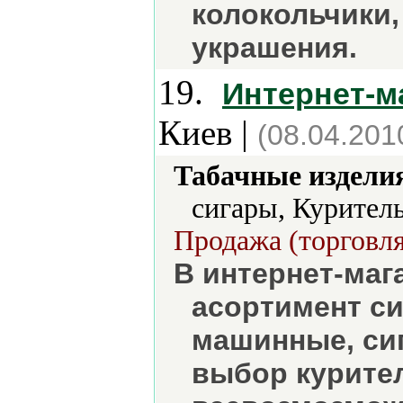
колокольчики,
украшения.
19.
Интернет-ма
Киев |
(08.04.201
Табачные издели
сигары, Курител
Продажа (торговля
В интернет-маг
асортимент си
машинные, си
выбор курител