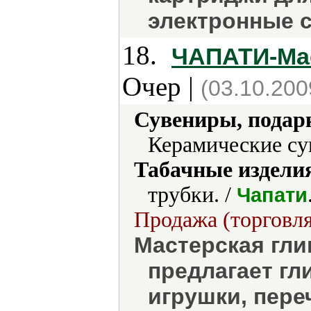
электронные с
18.
ЧАПАТИ-Мас
Очер |
(03.10.200
Сувениры, подар
Керамические су
Табачные издели
трубки. /
Чапати
Продажа (торговля
Мастерская гли
предлагает гл
игрушки, пере