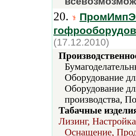
всевозмозмож
20.
ПромИмпЭк
гофрооборудов
(17.12.2010)
Производственно
Бумагоделательн
Оборудование дл
Оборудование д
производства, П
Табачные издели
Лизинг, Настройка
Оснащение, Прод