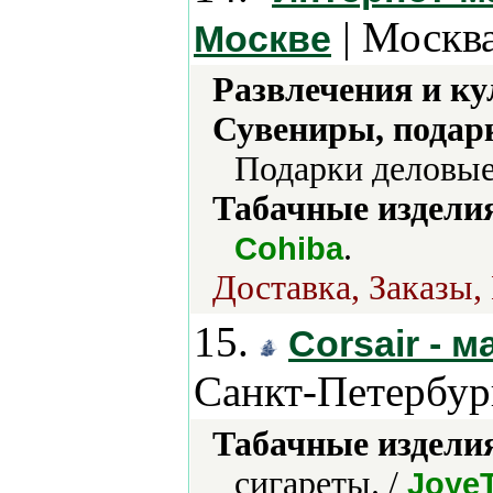
| Москва
Москве
Развлечения и ку
Сувениры, подар
Подарки деловые
Табачные издели
.
Cohiba
Доставка, Заказы,
15.
Corsair - 
Санкт-Петербур
Табачные издели
сигареты. /
Joye