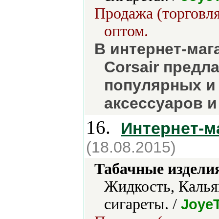
Продажа (торговля
оптом.
В интернет-маг
Corsair предл
популярных и 
аксессуаров и
16.
Интернет-м
(18.08.2015)
Табачные издели
Жидкость, Калья
сигареты. /
Joye