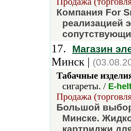
Продажа (торговля
Компания For S
реализацией э
сопутствующи
17.
Магазин эл
Минск |
(03.08.2
Табачные издели
сигареты. /
E-hel
Продажа (торговля
Большой выбор
Минске. Жидко
картриджи для