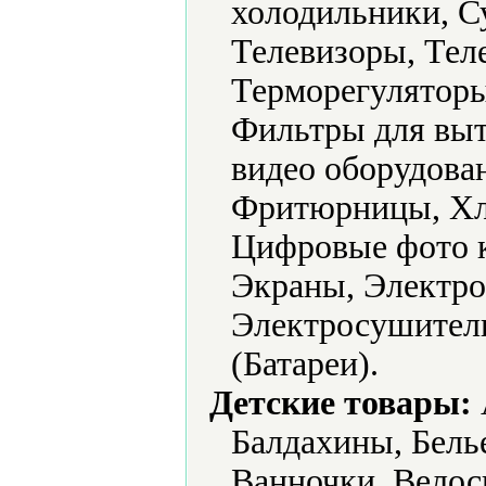
холодильники, С
Телевизоры, Тел
Терморегуляторы
Фильтры для выт
видео оборудова
Фритюрницы, Хл
Цифровые фото 
Экраны, Электро
Электросушители
(Батареи).
Детские товары:
Балдахины, Белье
Ванночки, Велос