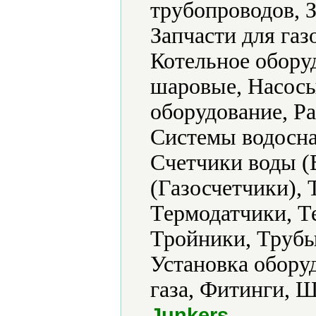
трубопроводов, З
Запчасти для газ
Котельное обору
шаровые, Насосы
оборудование, Р
Системы водосна
Счетчики воды (
(Газосчетчики),
Термодатчики, Т
Тройники, Трубы
Установка обору
газа, Фитинги, 
.
Junkers