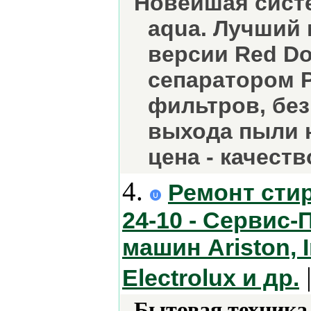
Новейшая систе
aqua. Лучший
версии Red Do
сепаратором P
фильтров, без
выхода пыли 
цена - качеств
4.
Ремонт стир
24-10 - Сервис
машин Ariston, 
|
Electrolux и др.
Бытовая техника 