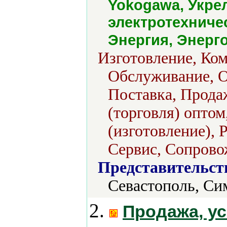
Yokogawa, Укре
электротехниче
Энергия, Энерг
Изготовление, Ком
Обслуживание, О
Поставка, Продаж
(торговля) опто
(изготовление), 
Сервис, Сопрово
Представительст
Севастополь, С
2.
Продажа, ус