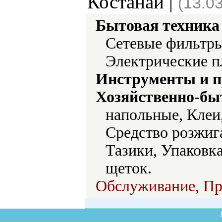
Костанай |
(13.0
Бытовая техника 
Сетевые фильтры
Электрические п
Инструменты и 
Хозяйственно-бы
напольные, Клеи,
Средство розжиг
Тазики, Упаковк
щеток.
Обслуживание, Про