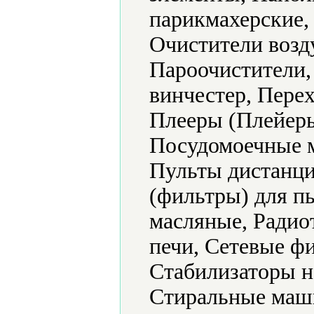
парикмахерские,
Очистители возд
Пароочистители,
винчестер, Пере
Плееры (Плейеры
Посудомоечные 
Пульты дистанци
(фильтры) для п
масляные, Радио
печи, Сетевые ф
Стабилизаторы н
Стиральные маш