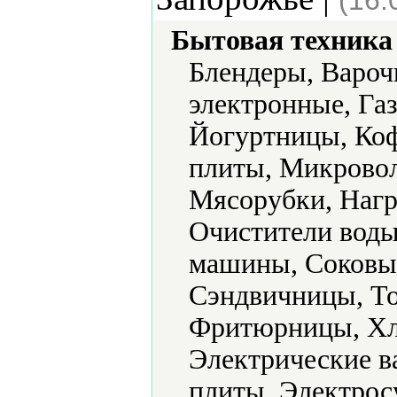
(16.
Бытовая техника 
Блендеры, Вароч
электронные, Га
Йогуртницы, Ко
плиты, Микровол
Мясорубки, Нагр
Очистители воды
машины, Соковы
Сэндвичницы, То
Фритюрницы, Хл
Электрические в
плиты, Электрос