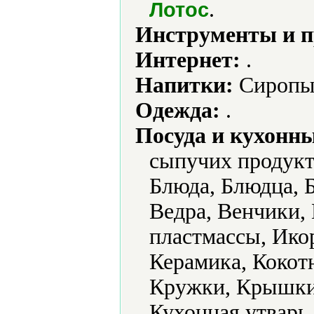
.
Лотос
Инструменты и 
Интернет:
.
Напитки:
Сиропы
Одежда:
.
Посуда и кухонн
сыпучих продукт
Блюда, Блюдца, Б
Ведра, Венчики,
пластмассы, Ико
Керамика, Кокот
Кружки, Крышки
Кухонная утварь