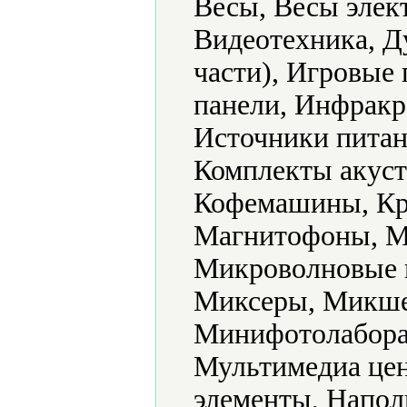
Весы, Весы элек
Видеотехника, Д
части), Игровые
панели, Инфракр
Источники питан
Комплекты акуст
Кофемашины, Кр
Магнитофоны, М
Микроволновые 
Миксеры, Микше
Минифотолабора
Мультимедиа цен
элементы, Напол