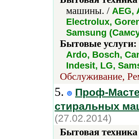
машины. /
AEG, 
Electrolux, Gore
Samsung (Самсун
Бытовые услуги:
Ardo, Bosch, Can
Indesit, LG, Sa
Обслуживание, Рем
5.
Проф-Мастер
стиральных ма
(27.02.2014)
Бытовая техника 