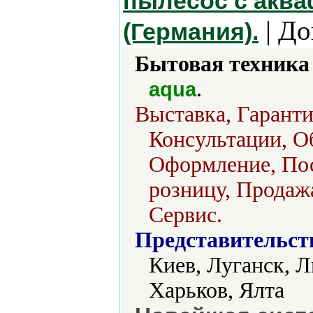
пылесос с акв
| До
(Германия).
Бытовая техника 
.
aqua
Выставка, Гаранти
Консультации, О
Оформление, Пос
розницу, Продажа
Сервис.
Представительст
Киев, Луганск, 
Харьков, Ялта