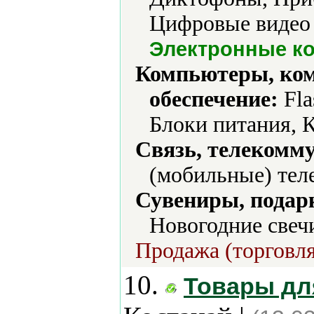
Цифровые видео 
Электронные к
Компьютеры, ко
обеспечение:
Fla
Блоки питания, 
Связь, телекомм
(мобильные) тел
Сувениры, подар
Новогодние свеч
Продажа (торговля
10.
Товары дл