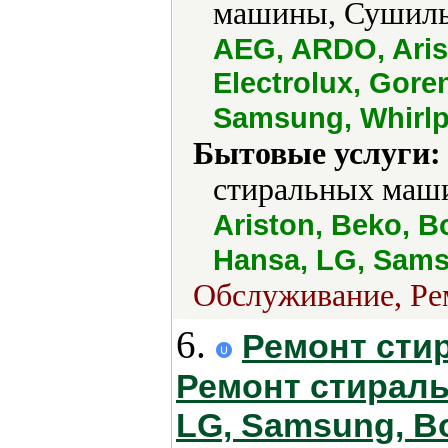
машины, Сушильн
AEG, ARDO, Aris
Electrolux, Goren
Samsung, Whirlp
Бытовые услуги:
стиральных маши
Ariston, Beko, B
Hansa, LG, Sams
Обслуживание, Рем
6.
Ремонт сти
Ремонт стиральн
LG, Samsung, Bos