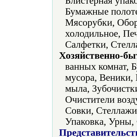
Блистерная упако
Бумажные полоте
Мясорубки, Обор
холодильное, Печ
Салфетки, Стелл
Хозяйственно-бы
ванных комнат, Б
мусора, Веники,
мыла, Зубочистк
Очистители возд
Совки, Стеллажи
Упаковка, Урны,
Представительст