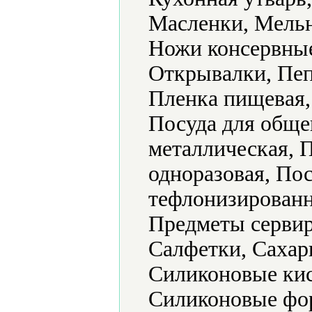
Масленки, Мель
Ножи консервные
Открывалки, Пе
Пленка пищевая,
Посуда для обще
металлическая, 
одноразовая, По
тефлонизированн
Предметы сервир
Салфетки, Сахар
Силиконовые кис
Силиконовые фор