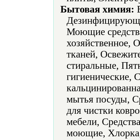
Бытовая химия:
В
Дезинфицирующие
Моющие средств
хозяйственное, 
тканей, Освежит
стиральные, Пят
гигиенические, 
кальцинированна
мытья посуды, С
для чистки ковро
мебели, Средства
моющие, Хлорка,