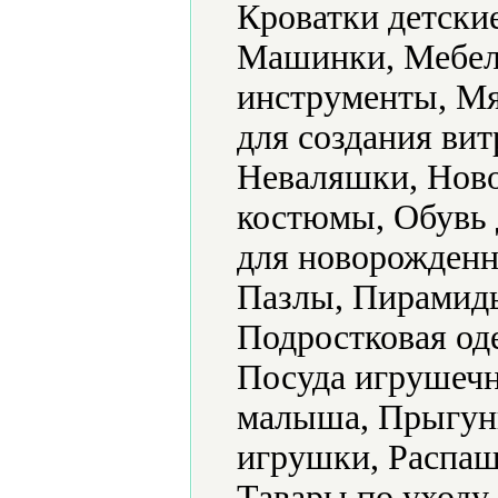
Кроватки детски
Машинки, Мебел
инструменты, Мя
для создания ви
Неваляшки, Ново
костюмы, Обувь 
для новорожденн
Пазлы, Пирамид
Подростковая од
Посуда игрушечн
малыша, Прыгун
игрушки, Распаш
Тавары по уходу