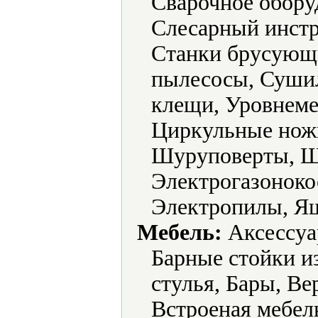
Сварочное обору
Слесарный инстр
Станки брусующ
пылесосы, Суши
клещи, Уровнеме
Циркульные нож
Шуруповерты, 
Электрогазоноко
Электропилы, Ящ
Мебель:
Аксессуа
Барные стойки и
стулья, Бары, В
Встроеная мебел