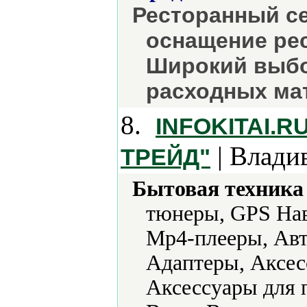
Ресторанный се
оснащение рес
Широкий выбо
расходных ма
8.
INFOKITAI.
| Влади
ТРЕЙД"
Бытовая техника 
тюнеры, GPS Нав
Mp4-плееры, Авт
Адаптеры, Аксес
Аксессуары для 