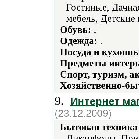
Гостиные, Дачная
мебель, Детские 
Обувь:
.
Одежда:
.
Посуда и кухонн
Предметы интерь
Спорт, туризм, а
Хозяйственно-бы
9.
Интернет ма
(23.12.2009)
Бытовая техника 
Диктофоны, При