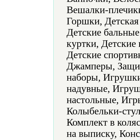
Вешалки-плечик
Горшки, Детская
Детские бальные 
куртки, Детские 
Детские спортив
Джамперы, Защит
наборы, Игрушк
надувные, Игру
настольные, Игр
Колыбельки-стул
Комплект в коляс
на выписку, Конс