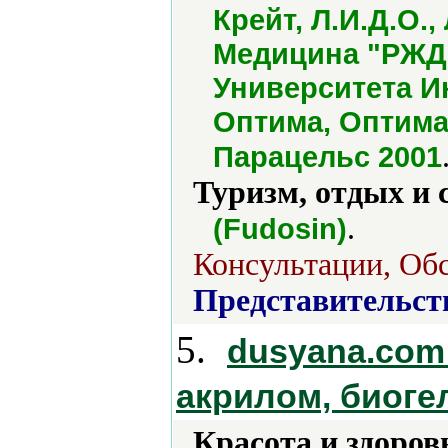
Крейт, Л.И.Д.О.
Медицина "РЖД"
Университета Ин
Оптима, Оптима
Парацельс 2001
Туризм, отдых и 
.
(Fudosin)
Консультации, Об
Представительст
5.
dusyana.com
акрилом, биоге
Красота и здоров