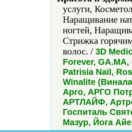
услуги, Космето
Наращивание нат
ногтей, Наращив
Стрижка горячим
волос. /
3D Medic
Forever, GA.MA, 
Patrisia Nail, Ro
Winalite (Винала
Арго, АРГО Пот
АРТЛАЙФ, Артро
Госпиталь Свят
Мазур, Йога Айе