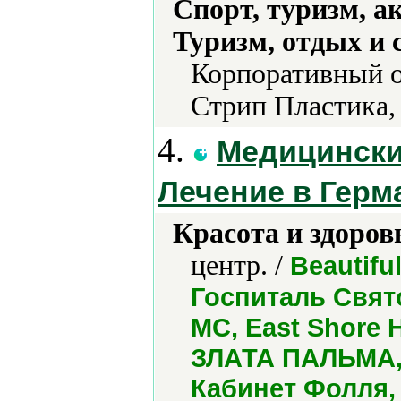
Спорт, туризм, а
Туризм, отдых и 
Корпоративный о
Стрип Пластика,
4.
Медицински
Лечение в Гер
Красота и здоров
центр. /
Beautifu
Госпиталь Свят
МС, Еast Shore 
ЗЛАТА ПАЛЬМА, И
Кабинет Фолля,