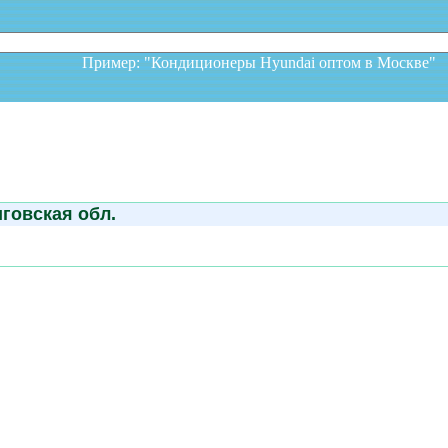
Пример: "Кондиционеры Hyundai оптом в Москв
говская обл.