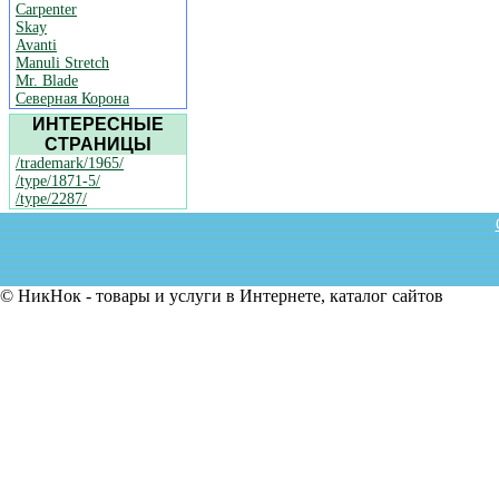
Carpenter
Skay
Avanti
Manuli Stretch
Mr. Blade
Северная Корона
ИНТЕРЕСНЫЕ
СТРАНИЦЫ
/trademark/1965/
/type/1871-5/
/type/2287/
© НикНок - товары и услуги в Интернете, каталог сайтов