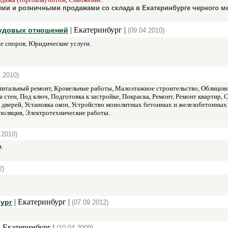
ми и розничными продажами со склада в Екатеринбурге черного мет
| Екатеринбург |
рудовых отношений
(09.04.2010)
 споров, Юридические услуги.
1.2010)
итальный ремонт, Кровельные работы, Малоэтажное строительство, Облицово
а стен, Под ключ, Подготовка к застройке, Покраска, Ремонт, Ремонт квартир,
а дверей, Установка окон, Устройство монолитных бетонных и железобетонных
золяция, Электротехнические работы.
.2010)
.
2)
| Екатеринбург |
ург
(07.09.2012)
| Екатеринбург |
(10.04.2009)