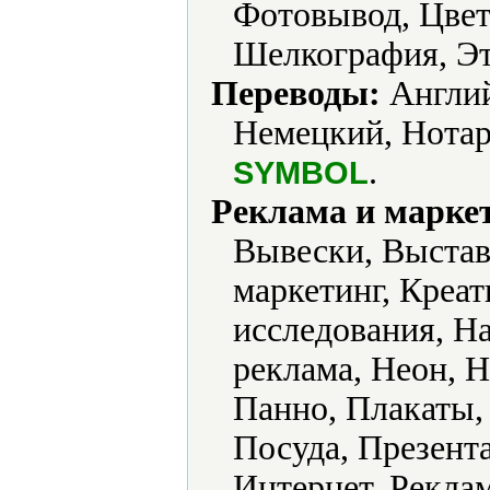
Фотовывод, Цвет
Шелкография, Эт
Переводы:
Англий
Немецкий, Нотар
.
SYMBOL
Реклама и марке
Вывески, Выстав
маркетинг, Креа
исследования, Н
реклама, Неон, 
Панно, Плакаты,
Посуда, Презент
Интернет, Рекла