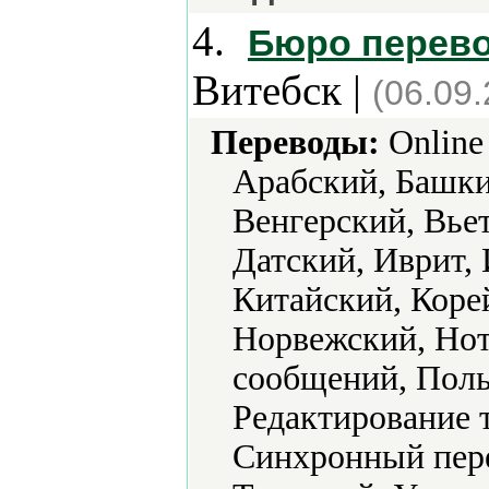
4.
Бюро перев
Витебск |
(06.09
Переводы:
Online
Арабский, Башки
Венгерский, Вье
Датский, Иврит,
Китайский, Коре
Норвежский, Нот
сообщений, Поль
Редактирование 
Синхронный пере