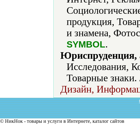
Социологические
продукция, Това
и знамена, Фото
.
SYMBOL
Юриспруденция, а
Исследования, К
Товарные знаки.
Дизайн, Информац
© НикНок - товары и услуги в Интернете, каталог сайтов