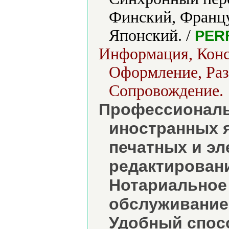
Финский, Францу
Японский. /
PER
Информация, Конс
Оформление, Раз
Сопровождение.
Профессиональ
иностранных 
печатных и эл
редактирован
Нотариальное 
обслуживание
Удобный спос