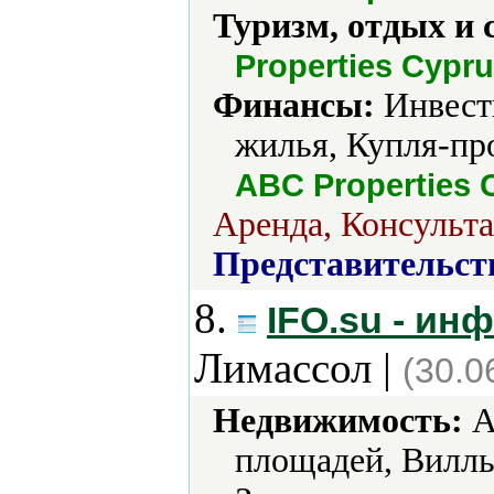
Туризм, отдых и 
Properties Cypr
Финансы:
Инвести
жилья, Купля-про
ABC Properties 
Аренда, Консульта
Представительст
8.
IFO.su - и
Лимассол |
(30.0
Недвижимость:
А
площадей, Виллы