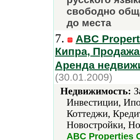
свободно обща
до места
7.
ABC Propert
Кипра, Продажа
Аренда недвиж
(30.01.2009)
Недвижимость:
З
Инвестиции, Ипо
Коттеджи, Креди
Новостройки, Нов
ABC Properties 