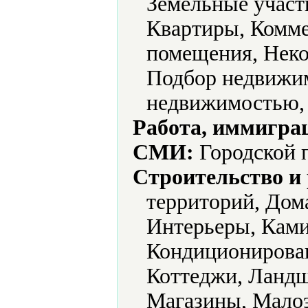
Земельные участ
Квартиры, Комме
помещения, Неко
Подбор недвижим
недвижимостью, 
Работа, иммиграц
СМИ:
Городской п
Строительство и
территорий, Дом
Интерьеры, Ками
Кондиционирован
Коттеджи, Ландш
Магазины, Малоэ