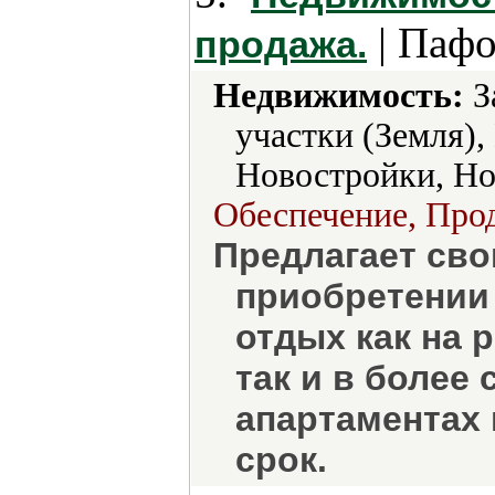
| Пафо
продажа.
Недвижимость:
З
участки (Земля)
Новостройки, Но
Обеспечение, Прод
Предлагает св
приобретении 
отдых как на 
так и в более
апартаментах 
срок.