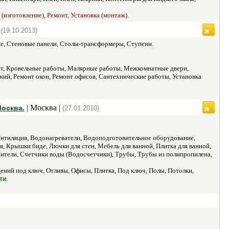
изготовление), Ремонт, Установка (монтаж).
|
(19.10.2013)
е, Стеновые панели, Столы-трансформеры, Ступени.
т, Кровельные работы, Малярные работы, Межкомнатные двери,
жий, Ремонт окон, Ремонт офисов, Сантехнические работы, Установка
| Москва |
Москва.
(27.01.2010)
нтиляция, Водонагреватели, Водоподготовительное оборудование,
Крышки биде, Лючки для стен, Мебель для ванной, Плитка для ванной,
ители, Счетчики воды (Водосчетчики), Трубы, Трубы из полипропилена,
ий под ключ, Отливы, Офисы, Плитка, Под ключ, Полы, Потолки,
.
ти