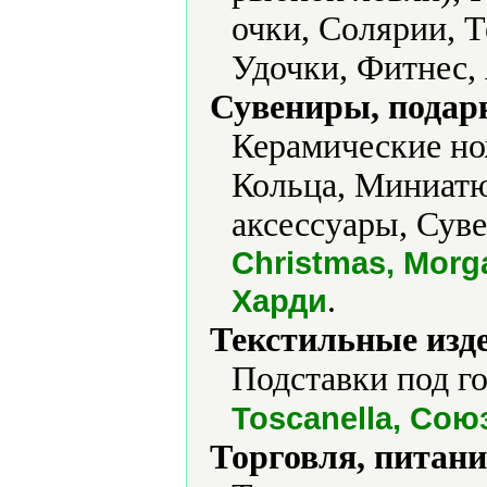
очки, Солярии, Т
Удочки, Фитнес,
Сувениры, подар
Керамические но
Кольца, Миниатю
аксессуары, Сув
Christmas, Morga
.
Харди
Текстильные изд
Подставки под го
Toscanella, Сою
Торговля, питани