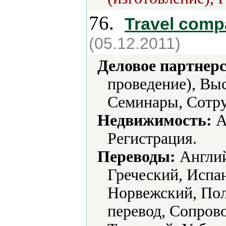
76.
Travel comp
(05.12.2011)
Деловое партнерс
проведение), Выс
Семинары, Сотру
Недвижимость:
А
Регистрация.
Переводы:
Англий
Греческий, Испа
Норвежский, Пол
перевод, Сопров