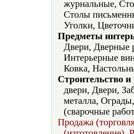
журнальные, Сто
Столы письменны
Уголки, Цветочн
Предметы интерь
Двери, Дверные р
Интерьерные вин
Ковка, Настольн
Строительство и
двери, Двери, З
металла, Ограды
(сварочные работ
Продажа (торговля
(изготовление), 