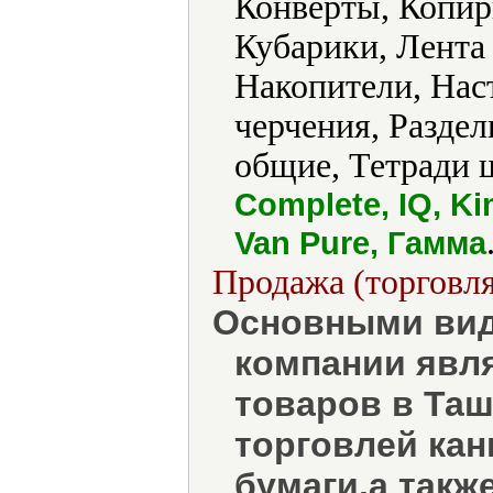
Конверты, Копир
Кубарики, Лента
Накопители, Нас
черчения, Раздел
общие, Тетради 
Complete, IQ, Ki
Van Pure, Гамма
Продажа (торговля
Основными вид
компании явл
товаров в Та
торговлей ка
бумаги,а такж