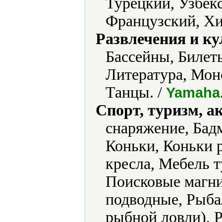
Турецкий, Узбек
Французский, Хи
Развлечения и ку
Бассейны, Билет
Литература, Мон
Танцы. /
Yamaha
Спорт, туризм, а
снаряжение, Бад
Коньки, Коньки 
кресла, Мебель 
Поисковые магни
подводные, Рыба
рыбной ловли),