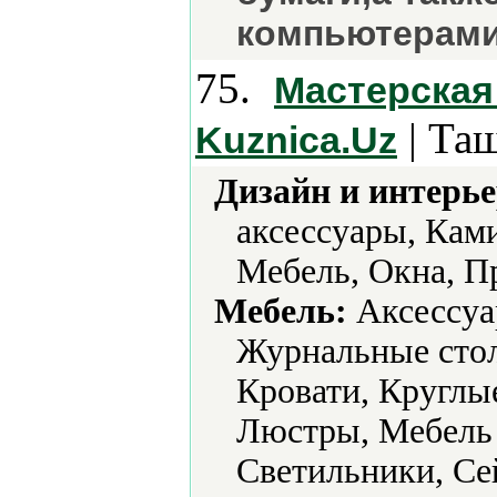
компьютерами
75.
Мастерская
| Та
Kuznica.Uz
Дизайн и интерье
аксессуары, Кам
Мебель, Окна, П
Мебель:
Аксессуа
Журнальные стол
Кровати, Круглые
Люстры, Мебель д
Светильники, Се