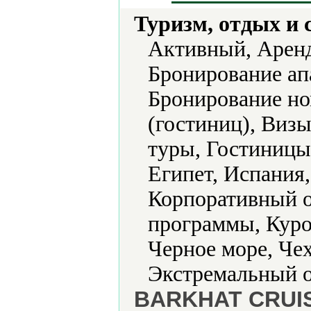
Туризм, отдых и 
Активный, Аренд
Бронирование ап
Бронирование но
(гостиниц), Виз
туры, Гостиницы 
Египет, Испания,
Корпоративный о
программы, Куро
Черное море, Чех
Экстремальный о
BARKHAT CRUIS