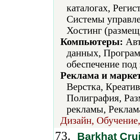
каталогах, Регис
Системы управле
Хостинг (размеще
Компьютеры:
Авт
данных, Програ
обеспечение под 
Реклама и марке
Верстка, Креати
Полиграфия, Раз
рекламы, Реклам
Дизайн, Обучение,
73.
Barkhat Cru