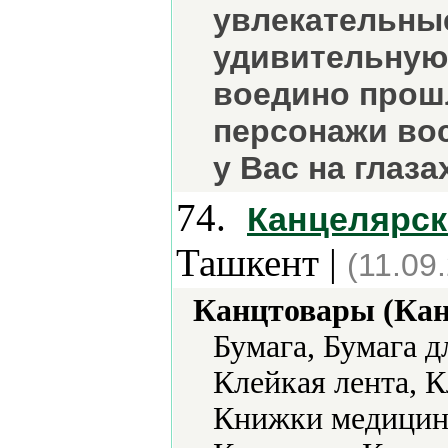
увлекательны
удивительную 
воедино прошл
персонажи во
у Вас на глаз
74.
Канцелярск
Ташкент |
(11.09
Канцтовары (Кан
Бумага, Бумага д
Клейкая лента, 
Книжки медицинс