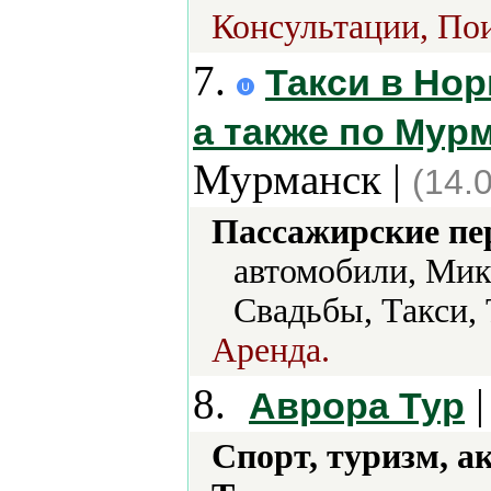
Консультации, Пои
7.
Такси в Но
а также по Мур
Мурманск |
(14.
Пассажирские пе
автомобили, Мик
Свадьбы, Такси,
Аренда.
8.
|
Аврора Тур
Спорт, туризм, а