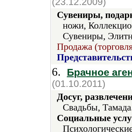
(23.12.2009)
Сувениры, подар
ножи, Коллекцио
Сувениры, Элит
Продажа (торговля
Представительст
6.
Брачное аге
(01.10.2011)
Досуг, развлечен
Свадьбы, Тамада
Социальные услу
Психологические