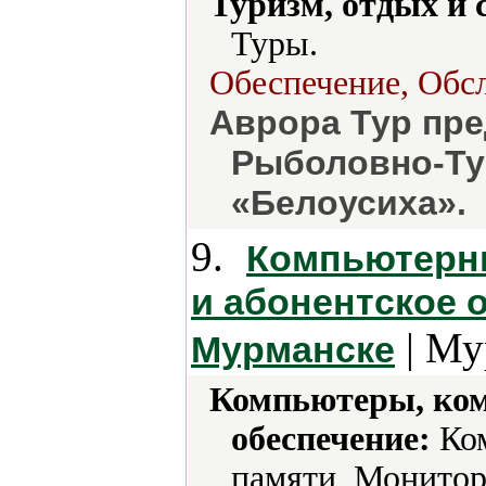
Туризм, отдых и 
Туры.
Обеспечение, Обс
Аврора Тур пре
Рыболовно-Ту
«Белоусиха».
9.
Компьютерны
и абонентское 
| Му
Мурманске
Компьютеры, ко
обеспечение:
Ком
памяти, Монитор