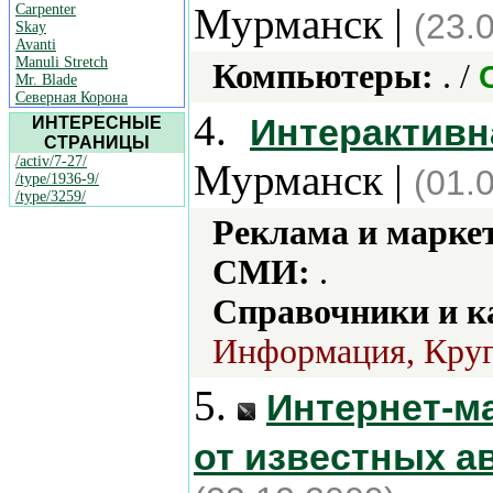
Мурманск |
Carpenter
(23.
Skay
Avanti
Manuli Stretch
Компьютеры:
. /
Mr. Blade
Северная Корона
4.
Интерактивн
ИНТЕРЕСНЫЕ
СТРАНИЦЫ
/activ/7-27/
Мурманск |
(01.
/type/1936-9/
/type/3259/
Реклама и марке
СМИ:
.
Справочники и к
Информация, Круг
5.
Интернет-м
от известных а