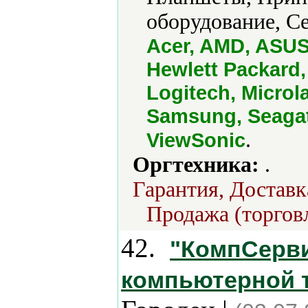
оборудование, Се
Acer, AMD, ASUS
Hewlett Packard,
Logitech, Microl
Samsung, Seagat
.
ViewSonic
Оргтехника:
.
Гарантия, Доставк
Продажа (торговл
42.
"КомпСерви
компьютерной те