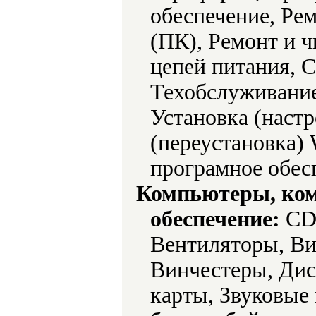
обеспечение, Ре
(ПК), Ремонт и 
цепей питания, 
Техобслуживание
Установка (наст
(переустановка)
програмное обес
Компьютеры, ко
обеспечение:
CD-
Вентиляторы, Ви
Винчестеры, Дис
карты, Звуковые