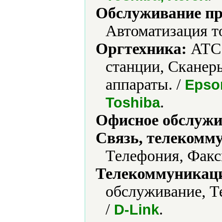
Обслуживание пр
Автоматизация т
Оргтехника:
АТС 
станции, Сканер
аппараты. /
Epso
.
Toshiba
Офисное обслужи
Связь, телекомм
Телефония, Факс
Телекоммуникаци
обслуживание, Т
/
.
D-Link