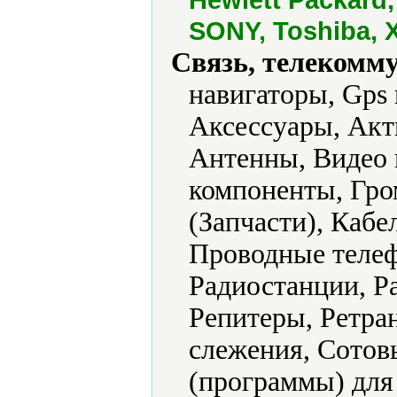
SONY, Toshiba, 
Связь, телекомм
навигаторы, Gps
Аксессуары, Акт
Антенны, Видео 
компоненты, Гром
(Запчасти), Кабе
Проводные телеф
Радиостанции, Р
Репитеры, Ретра
слежения, Сотов
(программы) для