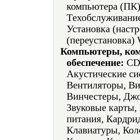
компьютера (ПК)
Техобслуживание
Установка (наст
(переустановка) 
Компьютеры, ко
обеспечение:
CD-
Акустические си
Вентиляторы, Ви
Винчестеры, Джо
Звуковые карты,
питания, Кардри
Клавиатуры, Ко