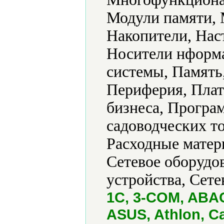
Модули памяти,
Накопители, Нас
Носители нформ
системы, Память
Периферия, Пла
бизнеса, Програ
садоводческих т
Расходные матер
Сетевое оборудо
устройства, Сете
1С, 3-COM, ABAC
ASUS, Athlon, C