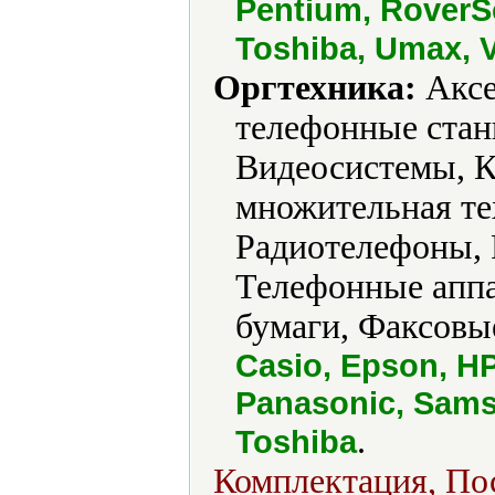
Pentium, RoverS
Toshiba, Umax, 
Оргтехника:
Аксе
телефонные стан
Видеосистемы, К
множительная те
Радиотелефоны, 
Телефонные аппа
бумаги, Факсовы
Casio, Epson, HP
Panasonic, Sams
.
Toshiba
Комплектация, Пос