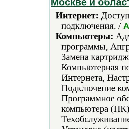
Москве и облас
Интернет:
Доступ
подключения. /
А
Компьютеры:
Адм
программы, Апгр
Замена картридж
Компьютерная п
Интернета, Наст
Подключение ко
Программное обе
компьютера (ПК)
Техобслуживание