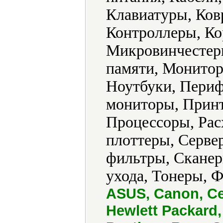
Клавиатуры, Ков
Контроллеры, Ко
Микровинчестер
памяти, Монито
Ноутбуки, Периф
мониторы, Прин
Процессоры, Рас
плоттеры, Серве
фильтры, Сканер
ухода, Тонеры, 
ASUS, Canon, Ce
Hewlett Packard,