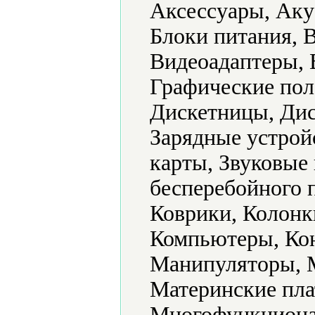
Аксессуары, Аку
Блоки питания, 
Видеоадаптеры, 
Графические пол
Дискетницы, Дис
Зарядные устрой
карты, Звуковые
бесперебойного 
Коврики, Колон
Компьютеры, Кон
Манипуляторы, 
Материнские пл
Многофункциона