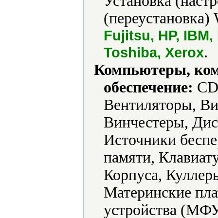
Установка (наст
(переустановка) 
Fujitsu, HP, IBM,
.
Toshiba, Xerox
Компьютеры, ко
обеспечение:
CD-
Вентиляторы, Ви
Винчестеры, Дис
Источники беспе
памяти, Клавиат
Корпуса, Куллер
Материнские пл
устройства (МФУ