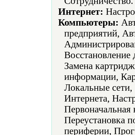
Сотрудничество.
Интернет:
Настро
Компьютеры:
Авт
предприятий, Ав
Администрирова
Восстановление 
Замена картридж
информации, Ка
Локальные сети,
Интернета, Наст
Первоначальная 
Переустановка п
периферии, Про