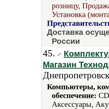
розницу, Продажа
Установка (монт
Представительст
Доставка осуще
России
45.
Комплекту
Магазин Технод
Днепропетровск
Компьютеры, ко
обеспечение:
CD-
Аксессуары, Аку