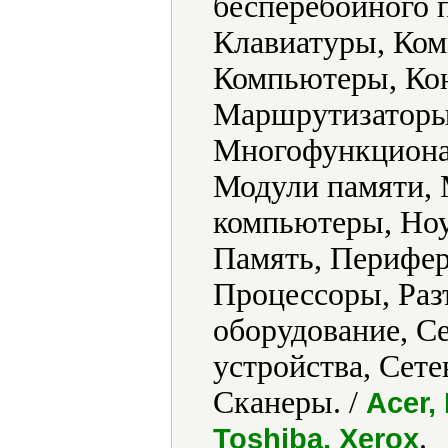
бесперебойного 
Клавиатуры, Ко
Компьютеры, Кон
Маршрутизаторы 
Многофункциона
Модули памяти,
компьютеры, Ноу
Память, Перифер
Процессоры, Раз
оборудование, С
устройства, Сет
Сканеры. /
Acer,
.
Toshiba, Xerox