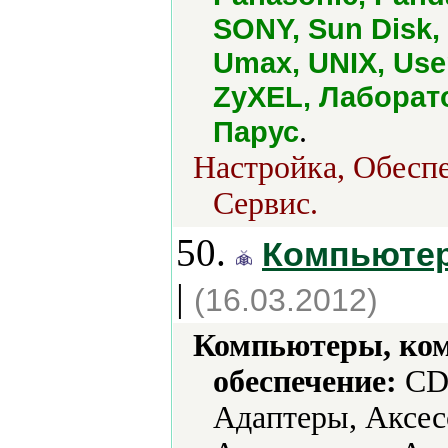
SONY, Sun Disk,
Umax, UNIX, User
ZyXEL, Лаборат
.
Парус
Настройка, Обеспе
Сервис.
50.
Компьютер
|
(16.03.2012)
Компьютеры, ко
обеспечение:
CD-
Адаптеры, Аксес