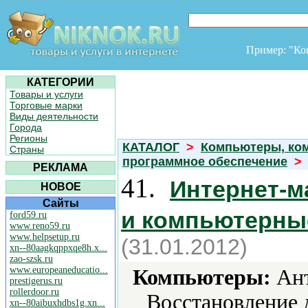
Пример: "К
КАТЕГОРИИ
Товары и услуги
Торговые марки
Виды деятельности
Города
Регионы
КАТАЛОГ
>
Компьютеры, ко
Страны
программное обеспечение
>
РЕКЛАМА
41.
Интернет-м
НОВОЕ
Сайты
и компьютерны
ford59.ru
www.reno59.ru
www.helpsetup.ru
(31.01.2012)
xn--80aagkqppxqe8h.x...
zao-szsk.ru
www.europeaneducatio...
Компьютеры:
Ант
prestigerus.ru
rollerdoor.ru
Восстановление 
xn--80aibuxhdbs1g.xn...