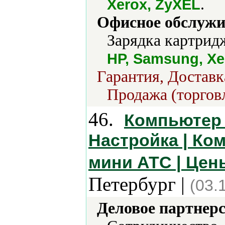
.
Xerox, ZyXEL
Офисное обслужи
Зарядка картрид
HP, Samsung, Xe
Гарантия, Доставк
Продажа (торговл
46.
Компьютер 
Настройка | Ко
мини АТС | Цены
Петербург |
(03.
Деловое партнерс