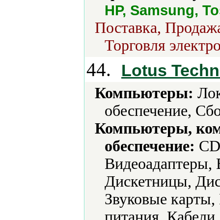
HP, Samsung, To
Поставка, Продажа
Торговля электро
44.
Lotus Techn
Компьютеры:
Лок
обеспечение, Сбо
Компьютеры, ко
обеспечение:
CD-
Видеоадаптеры, 
Дискетницы, Дис
Звуковые карты,
питания, Кабели