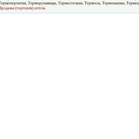
Термоперчатки, Терморукавицы, Термостельки, Термосы, Термошапки, Термо
Продажа (торговля) оптом.