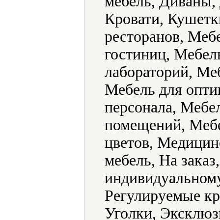
мебель, Диваны,
Кровати, Кушетк
ресторанов, Меб
гостиниц, Мебель
лабораторий, Ме
Мебель для опти
персонала, Мебе
помещений, Мебе
цветов, Медицин
мебель, На заказ
индивидуальному
Регулируемые кр
Уголки, Эксклюзи