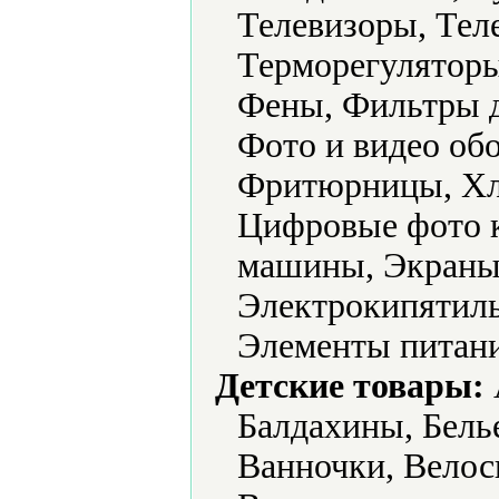
Телевизоры, Тел
Терморегуляторы
Фены, Фильтры д
Фото и видео об
Фритюрницы, Хл
Цифровые фото 
машины, Экраны
Электрокипятиль
Элементы питани
Детские товары:
Балдахины, Белье
Ванночки, Велос