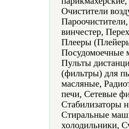
парикмахерские,
Очистители возд
Пароочистители,
винчестер, Пере
Плееры (Плейеры
Посудомоечные 
Пульты дистанци
(фильтры) для п
масляные, Радио
печи, Сетевые ф
Стабилизаторы н
Стиральные маш
холодильники, С