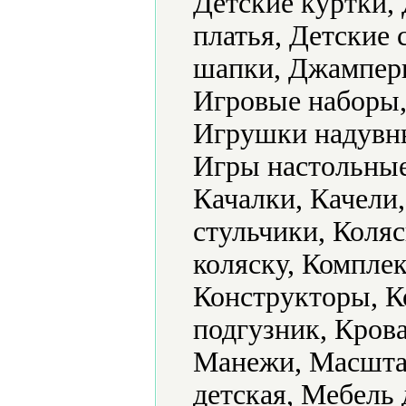
Детские куртки, 
платья, Детские
шапки, Джамперы
Игровые наборы,
Игрушки надувн
Игры настольные
Качалки, Качели
стульчики, Коляс
коляску, Комплек
Конструкторы, К
подгузник, Крова
Манежи, Масшта
детская, Мебель