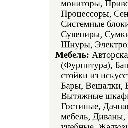
мониторы, Приво
Процессоры, Сен
Системные блоки
Сувениры, Сумки
Шнуры, Электро
Мебель:
Авторска
(Фурнитура), Бан
стойки из искусс
Бары, Вешалки, 
Вытяжные шкафы,
Гостиные, Дачная
мебель, Диваны,
учебные, Жалюзи