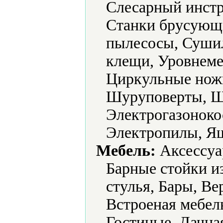
Слесарный инстр
Станки брусующ
пылесосы, Суши
клещи, Уровнеме
Циркульные нож
Шуруповерты, 
Электрогазоноко
Электропилы, Ящ
Мебель:
Аксессуа
Барные стойки и
стулья, Бары, В
Встроеная мебел
Гостиные, Дачная