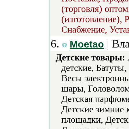
(торговля) опто
(изготовление), 
Снабжение, Уста
6.
| Вл
Moetao
Детские товары:
детские, Батуты,
Весы электронн
шары, Головолом
Детская парфюме
Детские зимние 
площадки, Детск