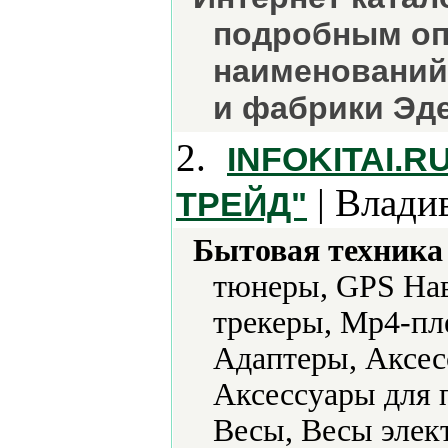
подробным оп
наименований
и фабрики Эде
2.
INFOKITAI.
| Влади
ТРЕЙД"
Бытовая техника 
тюнеры, GPS Нав
трекеры, Mp4-пл
Адаптеры, Аксес
Аксессуары для 
Весы, Весы элек