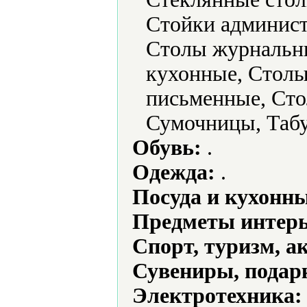
Стойки админист
Столы журнальн
кухонные, Столы
письменные, Сто
Сумочницы, Таб
Обувь:
.
Одежда:
.
Посуда и кухонн
Предметы интерь
Спорт, туризм, а
Сувениры, подар
Электротехника: