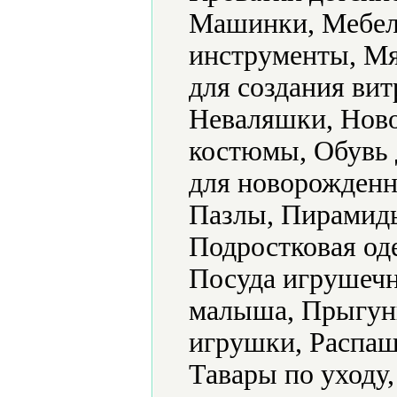
Машинки, Мебел
инструменты, Мя
для создания ви
Неваляшки, Ново
костюмы, Обувь 
для новорожденн
Пазлы, Пирамид
Подростковая од
Посуда игрушечн
малыша, Прыгун
игрушки, Распаш
Тавары по уходу