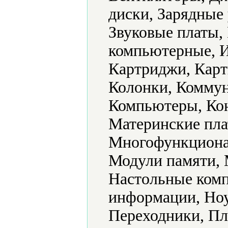
диски, Зарядные
Звуковые платы,
компьютерные, И
Картриджи, Карт
Колонки, Комму
Компьютеры, Кон
Материнские пл
Многофункциона
Модули памяти,
Настольные ком
информации, Ноу
Переходники, Пл