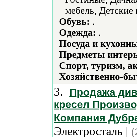
мебель, Детские 
Обувь:
.
Одежда:
.
Посуда и кухонн
Предметы интерь
Спорт, туризм, а
Хозяйственно-бы
3.
Продажа див
кресел Произво
Компания Дубра
Электросталь |
(