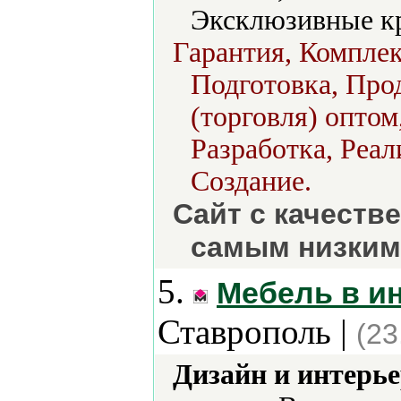
Эксклюзивные кр
Гарантия, Компле
Подготовка, Прод
(торговля) оптом
Разработка, Реал
Создание.
Сайт с качеств
самым низким
5.
Мебель в и
Ставрополь |
(23
Дизайн и интерье