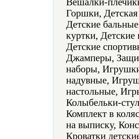
Вешалки-плечик
Горшки, Детская
Детские бальные 
куртки, Детские 
Детские спортив
Джамперы, Защит
наборы, Игрушк
надувные, Игру
настольные, Игр
Колыбельки-стул
Комплект в коляс
на выписку, Конс
Кроватки детски