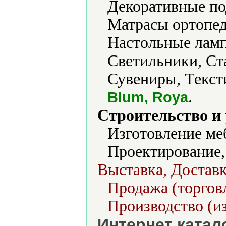
Декоративные по
Матрасы ортопед
Настольные ламп
Светильники, Ста
Сувениры, Текст
.
Blum, Roya
Строительство и
Изготовление ме
Проектирование,
Выставка, Доставк
Продажа (торговл
Производство (из
Интернет катал