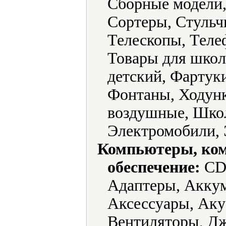
Сборные модели,
Сортеры, Стульч
Телескопы, Теле
Товары для школ
детский, Фартук
Фонтаны, Ходун
воздушные, Шко
Электромобили, 
Компьютеры, ко
обеспечение:
CD-
Адаптеры, Аккум
Аксессуары, Аку
Вентиляторы, Дж