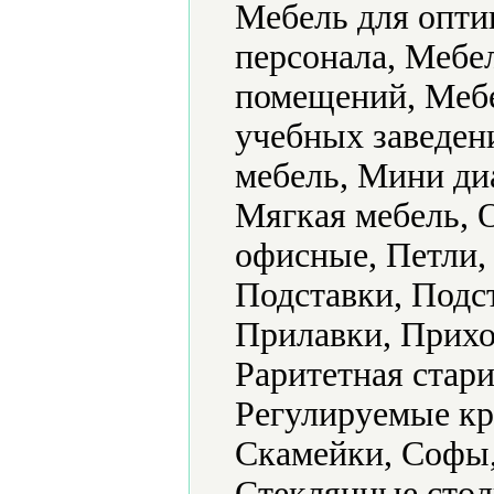
Мебель для опти
персонала, Мебе
помещений, Мебе
учебных заведен
мебель, Мини ди
Мягкая мебель, 
офисные, Петли,
Подставки, Подс
Прилавки, Прихо
Раритетная стар
Регулируемые кр
Скамейки, Софы,
Стеклянные стол