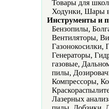
Товары для школ
Ходунки, Шары 
Инструменты и 
Бензопилы, Болг
Вентиляторы, Ви
Газонокосилки, 
Генераторы, Гид
газовые, Дально
пилы, Дозировач
Компрессоры, Ко
Краскораспылите
Лазерных анализ
пилы, Лобзики, 