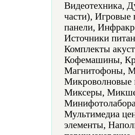
Видеотехника, Д
части), Игровые
панели, Инфракр
Источники питан
Комплекты акуст
Кофемашины, Кр
Магнитофоны, М
Микроволновые 
Миксеры, Микше
Минифотолабора
Мультимедиа цен
элементы, Напол